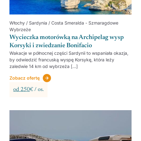
Włochy / Sardynia / Costa Smeralda - Szmaragdowe
Wybrzeże
Wycieczka motorówką na Archipelag wysp
Korsyki i zwiedzanie Bonifacio
Wakacje w północnej części Sardynii to wspaniała okazja,
by odwiedzić francuską wyspę Korsykę, która leży
zaledwie 14 km od wybrzeża [...]
Zobacz ofertę
od 250
€ / os.