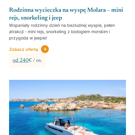
Rodzinna wycieczka na wyspę Molara – mini
rejs, snorkeling i jeep
Wspaniały rodzinny dzień na bezludnej wyspie, pełen
atrakcji - mini rejs, snorkeling z biologiem morskim i
przygoda w jeepie!
Zobacz ofertę
od 240
€ / os.