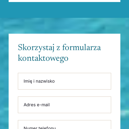
Skorzystaj z formularza
kontaktowego
Please leave this field empty.
Imię i nazwisko
Adres e-mail
Numer telefonu