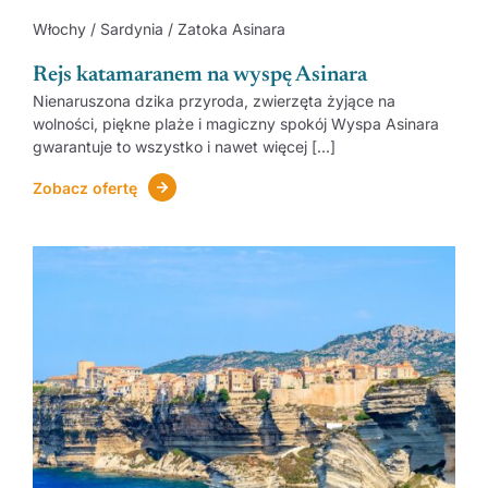
Włochy / Sardynia / Zatoka Asinara
Rejs katamaranem na wyspę Asinara
Nienaruszona dzika przyroda, zwierzęta żyjące na
wolności, piękne plaże i magiczny spokój Wyspa Asinara
gwarantuje to wszystko i nawet więcej [...]
Zobacz ofertę