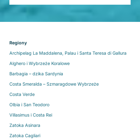
Regiony
Archipelag La Maddalena, Palau i Santa Teresa di Gallura
Alghero i Wybrzeże Koralowe
Zobacz regiony
Barbagia – dzika Sardynia
Costa Smeralda – Szmaragdowe Wybrzeże
Costa Verde
Olbia i San Teodoro
Villasimus i Costa Rei
Zatoka Asinara
Zatoka Cagliari