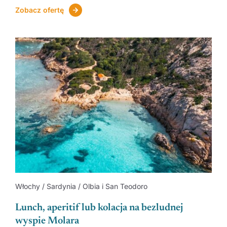
Zobacz ofertę
Włochy / Sardynia / Olbia i San Teodoro
Lunch, aperitif lub kolacja na bezludnej
wyspie Molara