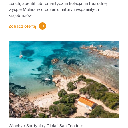
Lunch, aperitif lub romantyczna kolacja na bezludnej
wyspie Molara w otoczeniu natury i wspaniałych
krajobrazów.
Zobacz ofertę
Włochy / Sardynia / Olbia i San Teodoro