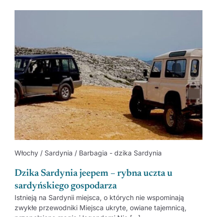
Włochy / Sardynia / Barbagia - dzika Sardynia
Dzika Sardynia jeepem – rybna uczta u
sardyńskiego gospodarza
Istnieją na Sardynii miejsca, o których nie wspominają
zwykłe przewodniki Miejsca ukryte, owiane tajemnicą,