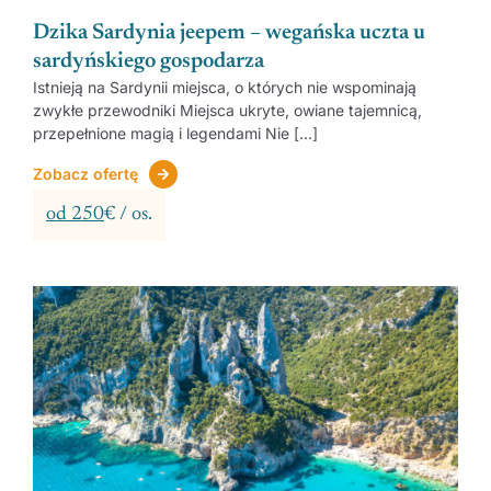
Dzika Sardynia jeepem – wegańska uczta u
sardyńskiego gospodarza
Istnieją na Sardynii miejsca, o których nie wspominają
zwykłe przewodniki Miejsca ukryte, owiane tajemnicą,
przepełnione magią i legendami Nie [...]
Zobacz ofertę
od 250
€ / os.