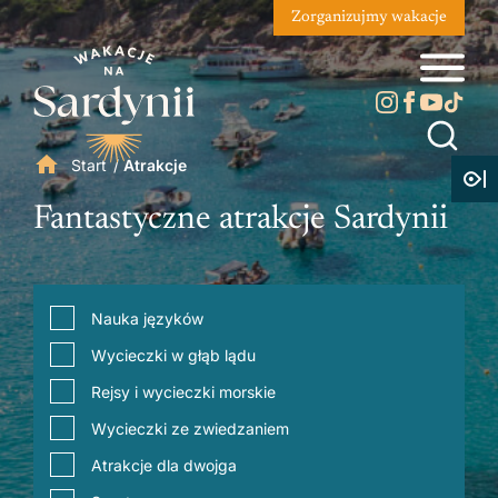
Zorganizujmy wakacje
Start
/
Atrakcje
Fantastyczne atrakcje Sardynii
Nauka języków
Wycieczki w głąb lądu
Rejsy i wycieczki morskie
Wycieczki ze zwiedzaniem
Atrakcje dla dwojga