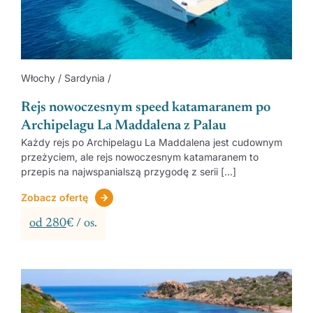
Włochy / Sardynia /
Rejs nowoczesnym speed katamaranem po
Archipelagu La Maddalena z Palau
Każdy rejs po Archipelagu La Maddalena jest cudownym
przeżyciem, ale rejs nowoczesnym katamaranem to
przepis na najwspanialszą przygodę z serii [...]
Zobacz ofertę
od 280
€ / os.