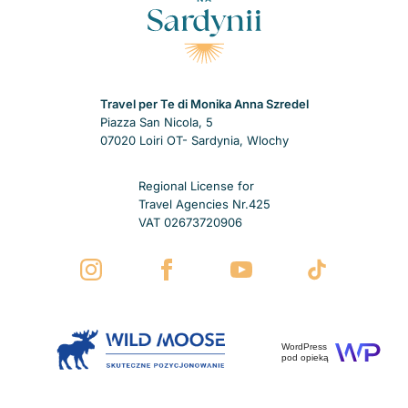
Travel per Te di Monika Anna Szredel
Piazza San Nicola, 5
07020 Loiri OT- Sardynia, Wlochy
Regional License for
Travel Agencies Nr.425
VAT 02673720906
WordPress
pod opieką