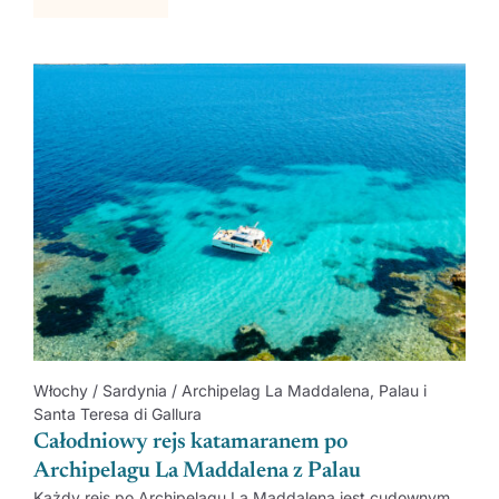
Włochy / Sardynia / Archipelag La Maddalena, Palau i
Santa Teresa di Gallura
Całodniowy rejs katamaranem po
Archipelagu La Maddalena z Palau
Każdy rejs po Archipelagu La Maddalena jest cudownym