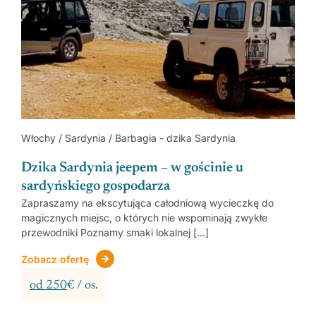
Włochy / Sardynia / Barbagia - dzika Sardynia
Dzika Sardynia jeepem – w gościnie u
sardyńskiego gospodarza
Zapraszamy na ekscytująca całodniową wycieczkę do
magicznych miejsc, o których nie wspominają zwykłe
przewodniki Poznamy smaki lokalnej [...]
Zobacz ofertę
od 250
€ / os.