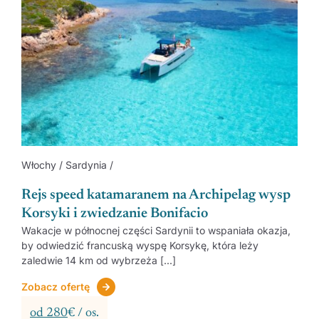
Włochy / Sardynia /
Rejs speed katamaranem na Archipelag wysp
Korsyki i zwiedzanie Bonifacio
Wakacje w północnej części Sardynii to wspaniała okazja,
by odwiedzić francuską wyspę Korsykę, która leży
zaledwie 14 km od wybrzeża [...]
Zobacz ofertę
od 280
€ / os.