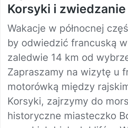
Korsyki i zwiedzanie
Wakacje w północnej częśc
by odwiedzić francuską w
zaledwie 14 km od wybrze
Zapraszamy na wizytę u fr
motorówką między rajski
Korsyki, zajrzymy do mors
historyczne miasteczko Bo