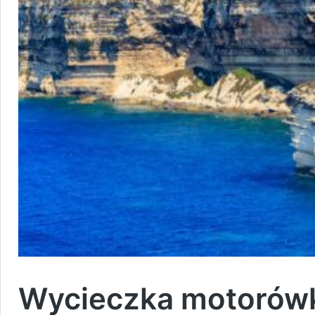
Wycieczka motorówk