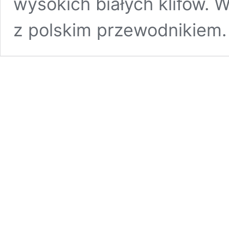
wysokich białych klifów. 
z polskim przewodnikiem.