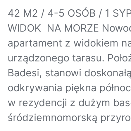
42 M2 / 4-5 OSÓB / 1 SYP
WIDOK NA MORZE Nowocze
apartament z widokiem n
urządzonego tarasu. Poł
Badesi, stanowi doskona
odkrywania piękna północn
w rezydencji z dużym ba
śródziemnomorską przyro