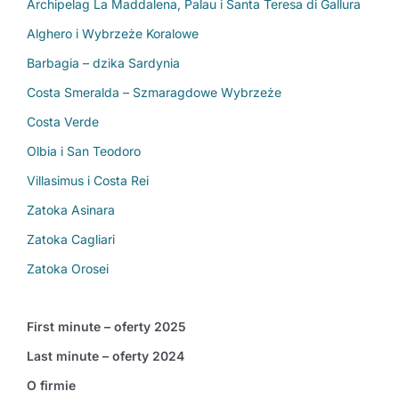
Archipelag La Maddalena, Palau i Santa Teresa di Gallura
Alghero i Wybrzeże Koralowe
Barbagia – dzika Sardynia
Costa Smeralda – Szmaragdowe Wybrzeże
Costa Verde
Olbia i San Teodoro
Villasimus i Costa Rei
Zatoka Asinara
Zatoka Cagliari
Zatoka Orosei
First minute – oferty 2025
Last minute – oferty 2024
O firmie