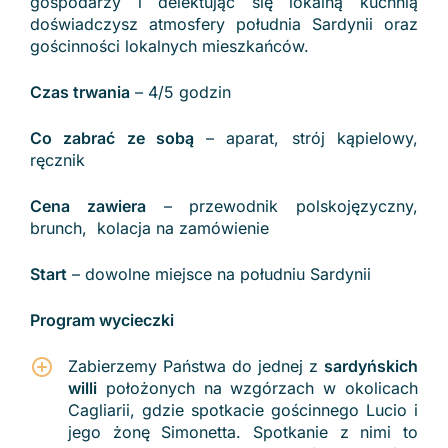
gospodarzy i delektując się lokalną kuchnią
doświadczysz atmosfery południa Sardynii oraz
gościnności lokalnych mieszkańców.
Czas trwania
– 4/5 godzin
Co zabrać ze sobą
– aparat, strój kąpielowy,
ręcznik
Cena zawiera
– przewodnik polskojęzyczny,
brunch, kolacja na zamówienie
Start
– dowolne miejsce na południu Sardynii
Program wycieczki
Zabierzemy Państwa do jednej z
sardyńskich
willi
położonych na wzgórzach w okolicach
Cagliarii, gdzie spotkacie gościnnego Lucio i
jego żonę Simonetta. Spotkanie z nimi to