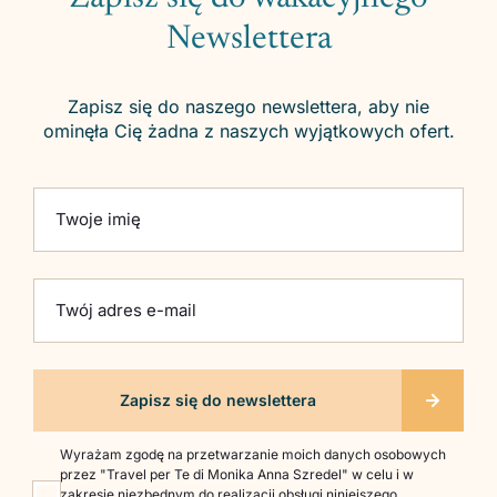
Newslettera
Zapisz się do naszego newslettera, aby nie
ominęła Cię żadna z naszych wyjątkowych ofert.
Please leave this field empty.
Twoje imię
Twój adres e-mail
Wyrażam zgodę na przetwarzanie moich danych osobowych
przez "Travel per Te di Monika Anna Szredel" w celu i w
zakresie niezbędnym do realizacji obsługi niniejszego