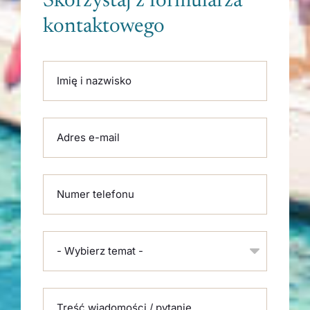
Skorzystaj z formularza
kontaktowego
Please leave this field empty.
Imię i nazwisko
Adres e-mail
Numer telefonu
- Wybierz temat -
Treść wiadomości / pytanie