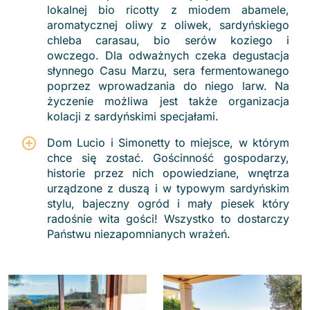
lokalnej bio ricotty z miodem abamele,
aromatycznej oliwy z oliwek, sardyńskiego
chleba carasau, bio serów koziego i
owczego. Dla odważnych czeka degustacja
słynnego Casu Marzu, sera fermentowanego
poprzez wprowadzania do niego larw. Na
życzenie możliwa jest także organizacja
kolacji z sardyńskimi specjałami.
Dom Lucio i Simonetty to miejsce, w którym
chce się zostać. Gościnność gospodarzy,
historie przez nich opowiedziane, wnętrza
urządzone z duszą i w typowym sardyńskim
stylu, bajeczny ogród i mały piesek który
radośnie wita gości! Wszystko to dostarczy
Państwu niezapomnianych wrażeń.