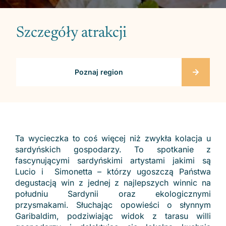
Szczegóły atrakcji
Poznaj region
Ta wycieczka to coś więcej niż zwykła kolacja u
sardyńskich gospodarzy. To spotkanie z
fascynującymi sardyńskimi artystami jakimi są
Lucio i Simonetta – którzy ugoszczą Państwa
degustacją win z jednej z najlepszych winnic na
południu Sardynii oraz ekologicznymi
przysmakami. Słuchając opowieści o słynnym
Garibaldim, podziwiając widok z tarasu willi