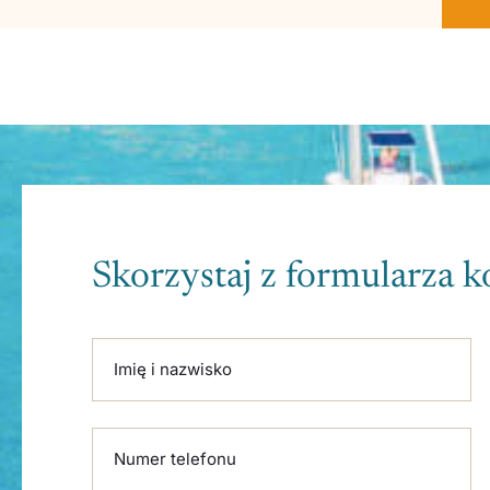
Skorzystaj z formularza 
Please leave this field empty.
Imię i nazwisko
Numer telefonu