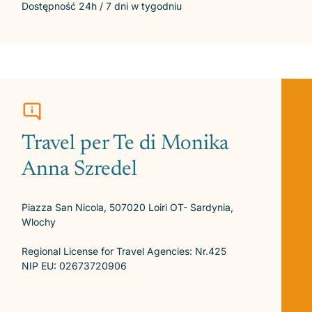
Dostępność 24h / 7 dni w tygodniu
Travel per Te di Monika
Anna Szredel
Piazza San Nicola, 507020 Loiri OT- Sardynia,
Wlochy
Regional License for Travel Agencies: Nr.425
NIP EU: 02673720906