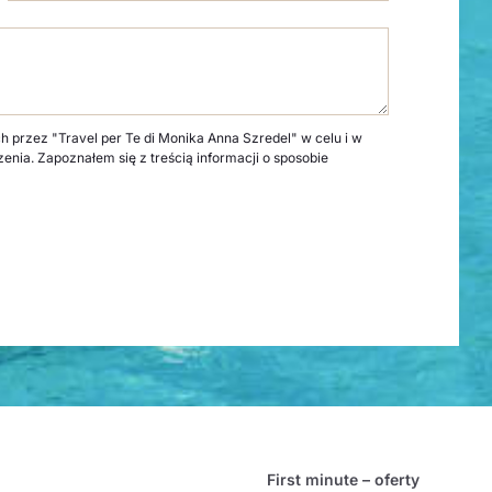
rzez "Travel per Te di Monika Anna Szredel" w celu i w
zenia. Zapoznałem się z treścią informacji o sposobie
First minute – oferty