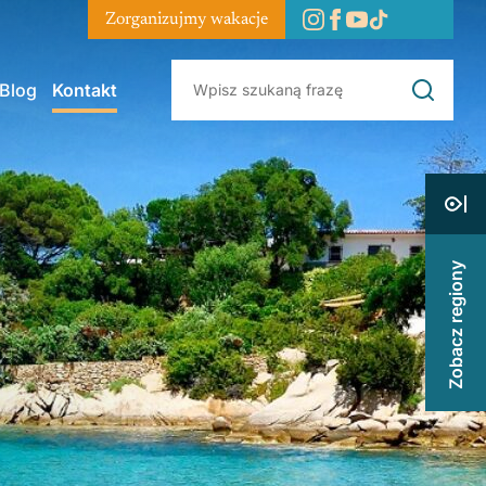
Zorganizujmy wakacje
Blog
Kontakt
Zobacz regiony