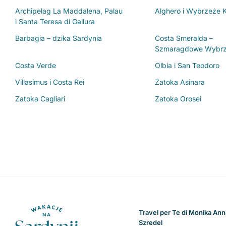
Archipelag La Maddalena, Palau
Alghero i Wybrzeże 
i Santa Teresa di Gallura
Barbagia – dzika Sardynia
Costa Smeralda –
Szmaragdowe Wybr
Costa Verde
Olbia i San Teodoro
Villasimus i Costa Rei
Zatoka Asinara
Zatoka Cagliari
Zatoka Orosei
Travel per Te di Monika Ann
Szredel