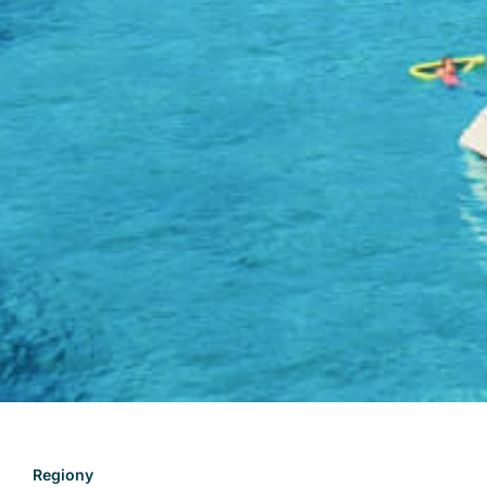
Regiony