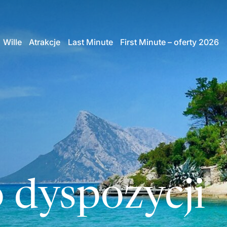
Wille
Atrakcje
Last Minute
First Minute – oferty 2026
 dyspozycji