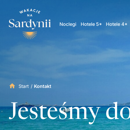
Noclegi
Hotele 5*
Hotele 4*
Start
/
Kontakt
Jesteśmy do