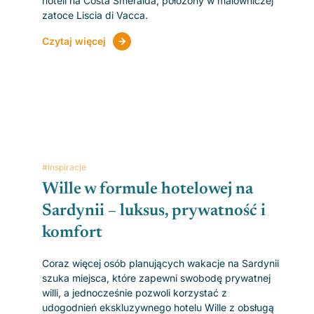
hoteli na Costa Smeralda, położony w malowniczej
zatoce Liscia di Vacca.
Czytaj więcej
#Inspiracje
Wille w formule hotelowej na
Sardynii – luksus, prywatność i
komfort
Coraz więcej osób planujących wakacje na Sardynii
szuka miejsca, które zapewni swobodę prywatnej
willi, a jednocześnie pozwoli korzystać z
udogodnień ekskluzywnego hotelu Wille z obsługą