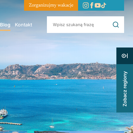
Zorganizujmy wakacje
Blog
Kontakt
Zobacz regiony