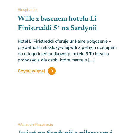
#Inspiracje
Wille z basenem hotelu Li
Finistreddi 5* na Sardynii
Hotel Li Finistreddi oferuje unikalne połączenie –
prywatności ekskluzywnej willi z pełnym dostępem
do udogodnień butikowego hotelu 5 To idealna
propozycja dla osób, które marzą o [...]
Czytaj więcej
#Atrakcje
#Inspiracje