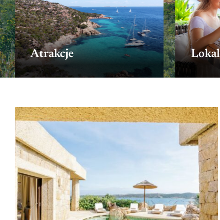
Atrakcje
Lokal