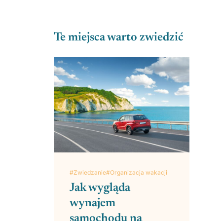
Te miejsca warto zwiedzić
#Zwiedzanie
#Organizacja wakacji
Jak wygląda
wynajem
samochodu na