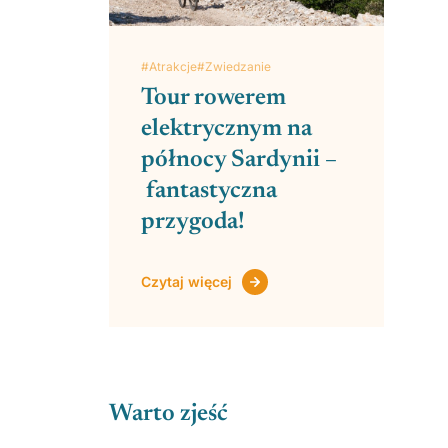
#Atrakcje
#Zwiedzanie
Tour rowerem
elektrycznym na
północy Sardynii –
fantastyczna
przygoda!
Czytaj więcej
Warto zjeść