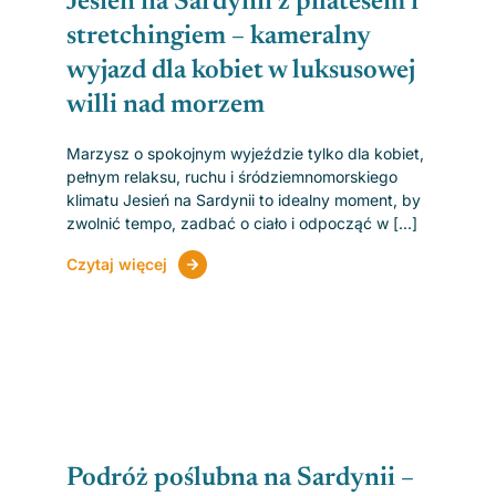
Jesień na Sardynii z pilatesem i
stretchingiem – kameralny
wyjazd dla kobiet w luksusowej
willi nad morzem
Marzysz o spokojnym wyjeździe tylko dla kobiet,
pełnym relaksu, ruchu i śródziemnomorskiego
klimatu Jesień na Sardynii to idealny moment, by
zwolnić tempo, zadbać o ciało i odpocząć w [...]
Czytaj więcej
Podróż poślubna na Sardynii –