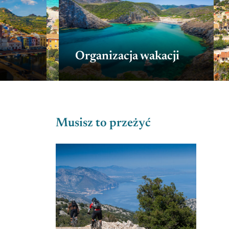
Organizacja wakacji
Musisz to przeżyć