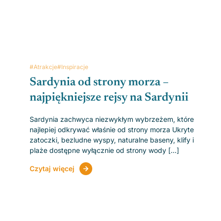
#Atrakcje
#Inspiracje
Sardynia od strony morza –
najpiękniejsze rejsy na Sardynii
Sardynia zachwyca niezwykłym wybrzeżem, które
najlepiej odkrywać właśnie od strony morza Ukryte
zatoczki, bezludne wyspy, naturalne baseny, klify i
plaże dostępne wyłącznie od strony wody [...]
Czytaj więcej