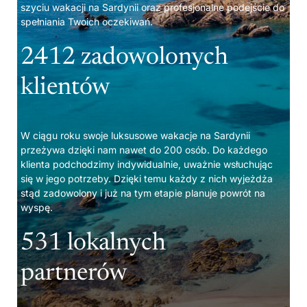
szyciu wakacji na Sardynii oraz profesjonalne podejście do
spełniania Twoich oczekiwań.
2412 zadowolonych
klientów
W ciągu roku swoje luksusowe wakacje na Sardynii
przeżywa dzięki nam nawet do 200 osób. Do każdego
klienta podchodzimy indywidualnie, uważnie wsłuchując
się w jego potrzeby. Dzięki temu każdy z nich wyjeżdża
stąd zadowolony i już na tym etapie planuje powrót na
wyspę.
531 lokalnych
partnerów