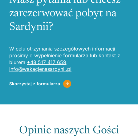
Masz pytania lub chcesz
zarezerwować pobyt na
Sardynii?
W celu otrzymania szczegółowych informacji
prosimy o wypełnienie formularza lub kontakt z
biurem
+48 517 417 659
,
info@wakacjenasardynii.pl
Skorzystaj z formularza
Opinie naszych Gości