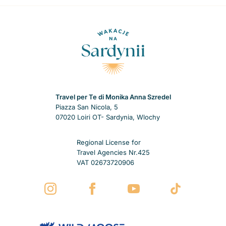
Travel per Te di Monika Anna Szredel
Piazza San Nicola, 5
07020 Loiri OT- Sardynia, Wlochy
Regional License for
Travel Agencies Nr.425
VAT 02673720906