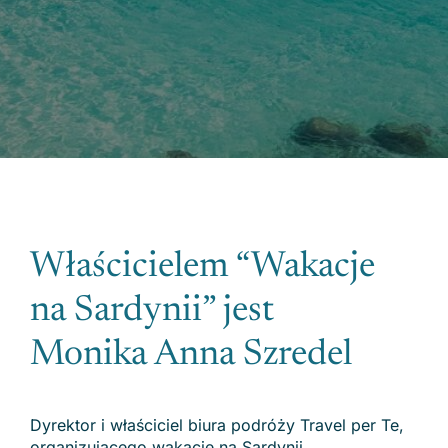
Właścicielem “Wakacje
na Sardynii” jest
Monika Anna Szredel
Dyrektor i właściciel biura podróży Travel per Te,
organizującego wakacje na Sardynii,