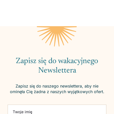
Zapisz się do wakacyjnego
Newslettera
Zapisz się do naszego newslettera, aby nie
ominęła Cię żadna z naszych wyjątkowych ofert.
Please leave this field empty.
Twoje imię