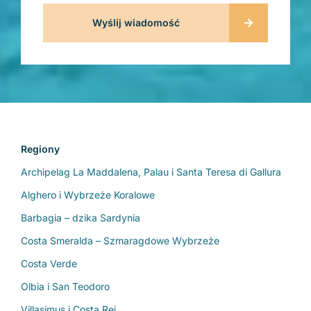
Regiony
Zobacz regiony
Archipelag La Maddalena, Palau i Santa Teresa di Gallura
Alghero i Wybrzeże Koralowe
Barbagia – dzika Sardynia
Costa Smeralda – Szmaragdowe Wybrzeże
Costa Verde
Olbia i San Teodoro
Villasimus i Costa Rei