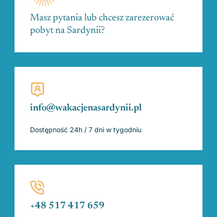
Masz pytania lub chcesz zarezerować
pobyt na Sardynii?
info@wakacjenasardynii.pl
Dostępność 24h / 7 dni w tygodniu
+48 517 417 659