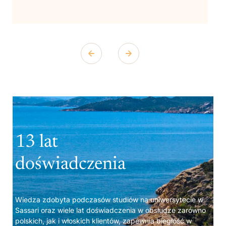
13 lat
doświadczenia
Wiedza zdobyta podczasów studiów na uniwersytecie w
Sassari oraz wiele lat doświadczenia w obsłudze zarówno
polskich, jak i włoskich klientów, zapewnia biegłość w