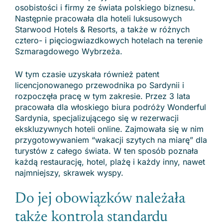
osobistości i firmy ze świata polskiego biznesu.
Następnie pracowała dla hoteli luksusowych
Starwood Hotels & Resorts, a także w różnych
cztero- i pięciogwiazdkowych hotelach na terenie
Szmaragdowego Wybrzeża.
W tym czasie uzyskała również patent
licencjonowanego przewodnika po Sardynii i
rozpoczęła pracę w tym zakresie. Przez 3 lata
pracowała dla włoskiego biura podróży Wonderful
Sardynia, specjalizującego się w rezerwacji
ekskluzywnych hoteli online. Zajmowała się w nim
przygotowywaniem “wakacji szytych na miarę” dla
turystów z całego świata. W ten sposób poznała
każdą restaurację, hotel, plażę i każdy inny, nawet
najmniejszy, skrawek wyspy.
Do jej obowiązków należała
także kontrola standardu