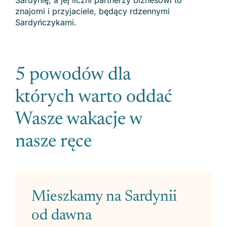
Sardynię, a jej liczni partnerzy biznesowi to
znajomi i przyjaciele, będący rdzennymi
Sardyńczykami.
5 powodów dla
których warto oddać
Wasze wakacje w
nasze ręce
Mieszkamy na Sardynii
od dawna