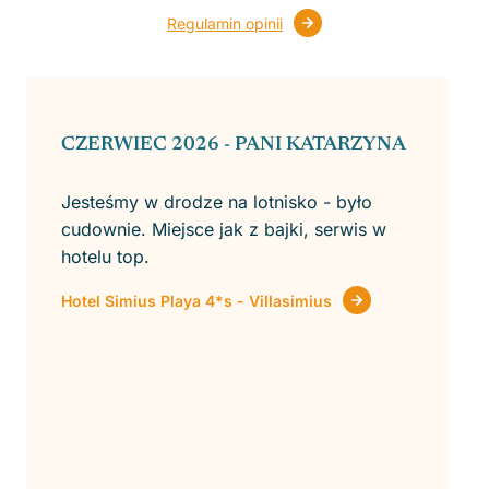
Regulamin opinii
CZERWIEC 2026 - PANI KATARZYNA
Jesteśmy w drodze na lotnisko - było
cudownie. Miejsce jak z bajki, serwis w
hotelu top.
Hotel Simius Playa 4*s - Villasimius