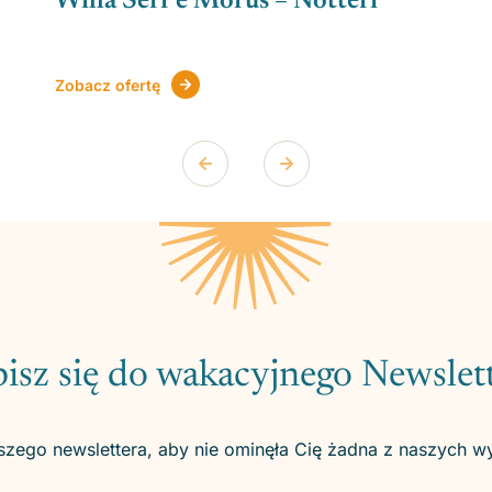
Willa Serr’e Morus – Notteri
Zobacz ofertę
isz się do wakacyjnego Newslet
szego newslettera, aby nie ominęła Cię żadna z naszych w