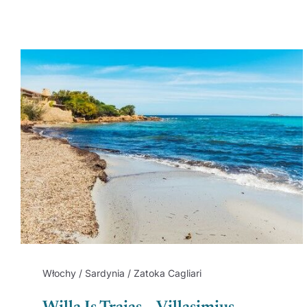
Włochy / Sardynia / Zatoka Cagliari