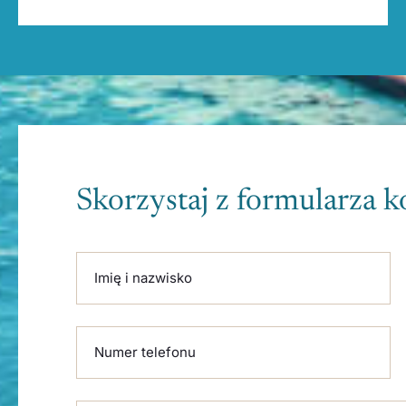
Skorzystaj z formularza 
Please leave this field empty.
Imię i nazwisko
Numer telefonu