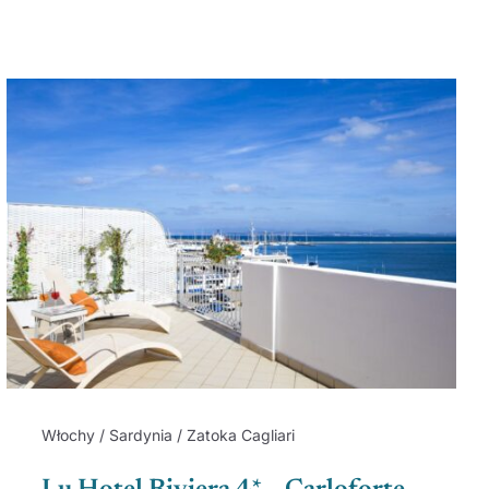
Włochy / Sardynia / Zatoka Cagliari