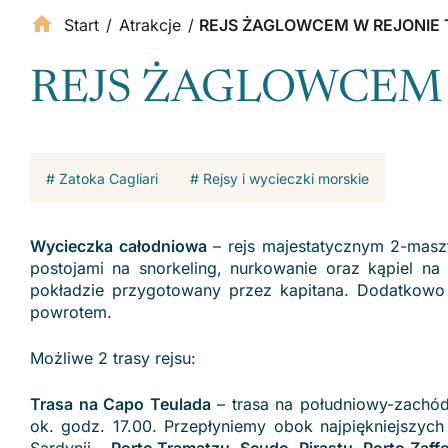
Start
/
Atrakcje
/
REJS ŻAGLOWCEM W REJONIE
REJS ŻAGLOWCEM 
# Zatoka Cagliari
# Rejsy i wycieczki morskie
Wycieczka całodniowa
– rejs majestatycznym 2-masz
postojami na snorkeling, nurkowanie oraz kąpiel na
pokładzie przygotowany przez kapitana. Dodatkowo
powrotem.
Możliwe 2 trasy rejsu:
Trasa na Capo Teulada
– trasa na południowy-zachód
ok. godz. 17.00. Przepłyniemy obok najpiękniejszyc