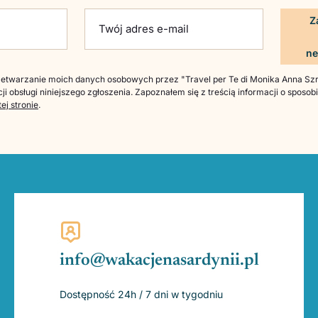
ld empty.
Twój adres e-mail
twarzanie moich danych osobowych przez "Travel per Te di Monika Anna Szre
ji obsługi niniejszego zgłoszenia. Zapoznałem się z treścią informacji o sposo
tej stronie
.
info@wakacjenasardynii.pl
Dostępność 24h / 7 dni w tygodniu