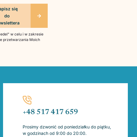
del" w celu i w zakresie
bie przetwarzania Moich
+48 517 417 659
Prosimy dzwonić od poniedziałku do piątku,
w godzinach od 9:00 do 20:00.