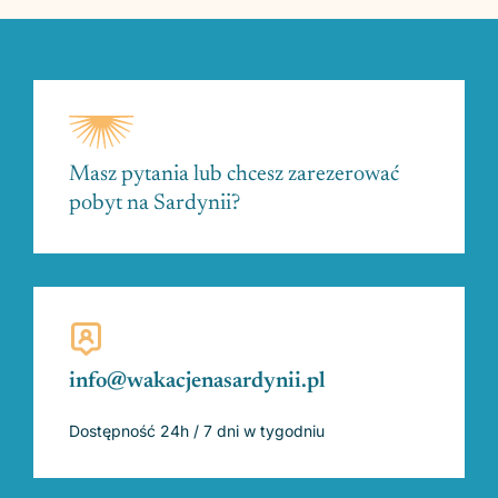
Masz pytania lub chcesz zarezerować
pobyt na Sardynii?
info@wakacjenasardynii.pl
Dostępność 24h / 7 dni w tygodniu