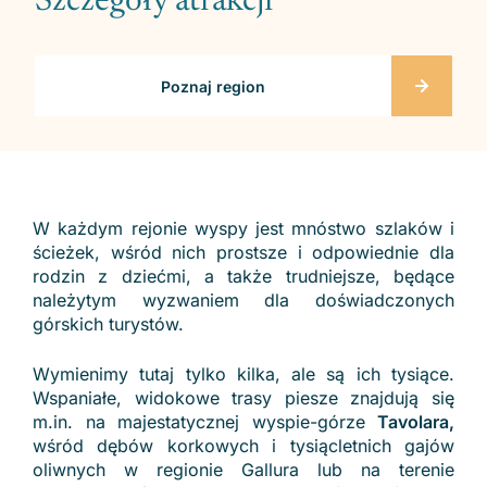
Szczegóły atrakcji
Poznaj region
W każdym rejonie wyspy jest mnóstwo szlaków i
ścieżek, wśród nich prostsze i odpowiednie dla
rodzin z dziećmi, a także trudniejsze, będące
należytym wyzwaniem dla doświadczonych
górskich turystów.
Wymienimy tutaj tylko kilka, ale są ich tysiące.
Wspaniałe, widokowe trasy piesze znajdują się
m.in. na majestatycznej wyspie-górze
Tavolara,
wśród dębów korkowych i tysiącletnich gajów
oliwnych w regionie Gallura lub na terenie