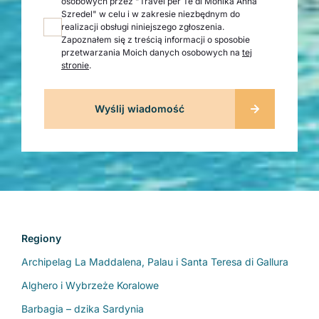
osobowych przez "Travel per Te di Monika Anna
Szredel" w celu i w zakresie niezbędnym do
realizacji obsługi niniejszego zgłoszenia.
Zapoznałem się z treścią informacji o sposobie
przetwarzania Moich danych osobowych na
tej
stronie
.
Regiony
Archipelag La Maddalena, Palau i Santa Teresa di Gallura
Alghero i Wybrzeże Koralowe
Barbagia – dzika Sardynia