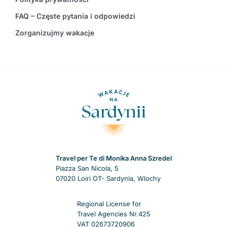
FAQ – Częste pytania i odpowiedzi
Zorganizujmy wakacje
Travel per Te di Monika Anna Szredel
Piazza San Nicola, 5
07020 Loiri OT- Sardynia, Wlochy
Regional License for
Travel Agencies Nr.425
VAT 02673720906