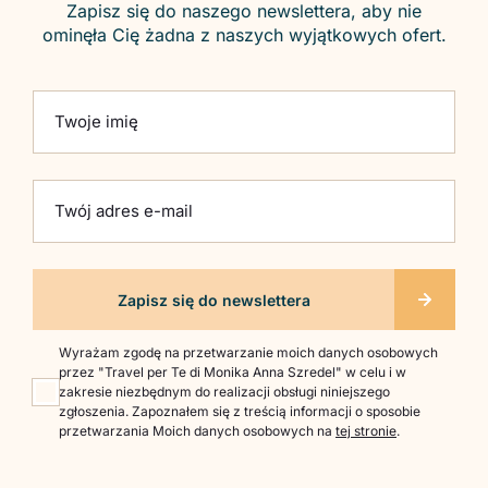
Zapisz się do naszego newslettera, aby nie
ominęła Cię żadna z naszych wyjątkowych ofert.
Please leave this field empty.
Twoje imię
Twój adres e-mail
Wyrażam zgodę na przetwarzanie moich danych osobowych
przez "Travel per Te di Monika Anna Szredel" w celu i w
zakresie niezbędnym do realizacji obsługi niniejszego
zgłoszenia. Zapoznałem się z treścią informacji o sposobie
przetwarzania Moich danych osobowych na
tej stronie
.