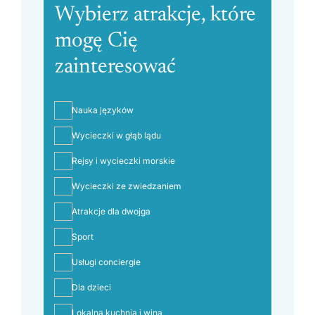
Wybierz atrakcje, które
mogę Cię
zainteresować
Nauka języków
Wycieczki w głąb lądu
Rejsy i wycieczki morskie
Wycieczki ze zwiedzaniem
Atrakcje dla dwojga
Sport
Usługi conciergie
Dla dzieci
Lokalna kuchnia i wina