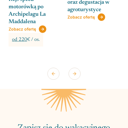
oraz degustacja w
motorówką po
agroturystyce
Archipelagu La
Zobacz ofertę
Maddalena
Zobacz ofertę
od 220
€ / os.