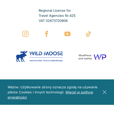
Regional License for
Travel Agencies Nr.425
VAT 02673720906
WordPress
pod opieką
Ważne: Użytkowanie strony oznacza zgodę na używanie
plików Cookies i innych technologii.
Więcej w polityce
prywatności