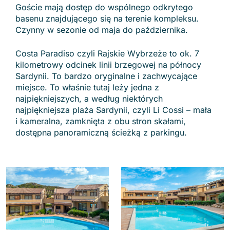
Goście mają dostęp do wspólnego odkrytego
basenu znajdującego się na terenie kompleksu.
Czynny w sezonie od maja do października.
Costa Paradiso czyli Rajskie Wybrzeże to ok. 7
kilometrowy odcinek linii brzegowej na północy
Sardynii. To bardzo oryginalne i zachwycające
miejsce. To właśnie tutaj leży jedna z
najpiękniejszych, a według niektórych
najpiękniejsza plaża Sardynii, czyli Li Cossi – mała
i kameralna, zamknięta z obu stron skałami,
dostępna panoramiczną ścieżką z parkingu.