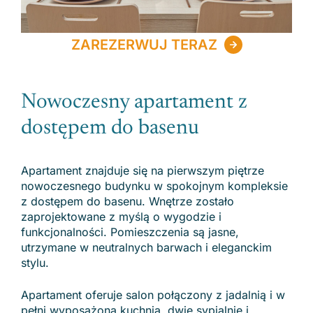
ZAREZERWUJ TERAZ
Nowoczesny apartament z
dostępem do basenu
Apartament znajduje się na pierwszym piętrze
nowoczesnego budynku w spokojnym kompleksie
z dostępem do basenu. Wnętrze zostało
zaprojektowane z myślą o wygodzie i
funkcjonalności. Pomieszczenia są jasne,
utrzymane w neutralnych barwach i eleganckim
stylu.
Apartament oferuje salon połączony z jadalnią i w
pełni wyposażoną kuchnią, dwie sypialnie i