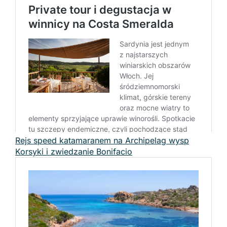
Rejs speed katamaranem na Archipelag wysp
Korsyki i zwiedzanie Bonifacio