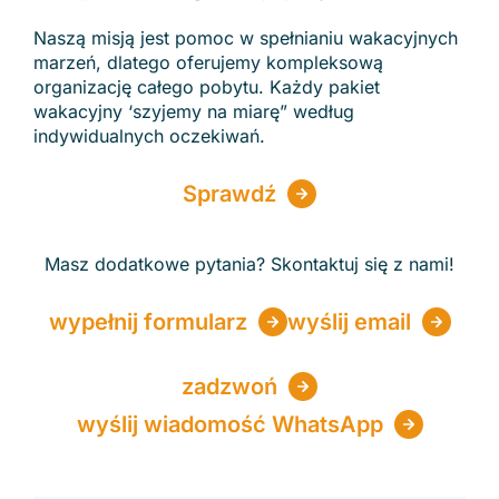
Naszą misją jest pomoc w spełnianiu wakacyjnych
marzeń, dlatego oferujemy kompleksową
organizację całego pobytu. Każdy pakiet
wakacyjny ‘szyjemy na miarę” według
indywidualnych oczekiwań.
Sprawdź
Masz dodatkowe pytania? Skontaktuj się z nami!
wypełnij formularz
wyślij email
zadzwoń
wyślij wiadomość WhatsApp