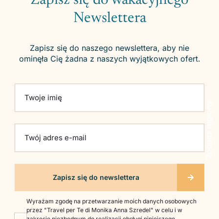
Zapisz się do wakacyjnego
Newslettera
Zapisz się do naszego newslettera, aby nie
ominęła Cię żadna z naszych wyjątkowych ofert.
Please leave this field empty.
Twoje imię
Zobacz regiony
Twój adres e-mail
Wyrażam zgodę na przetwarzanie moich danych osobowych
przez "Travel per Te di Monika Anna Szredel" w celu i w
zakresie niezbędnym do realizacji obsługi niniejszego