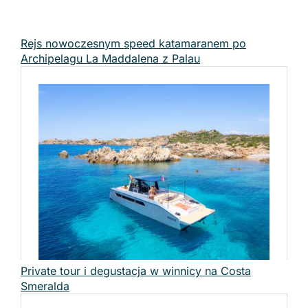
Rejs nowoczesnym speed katamaranem po
Archipelagu La Maddalena z Palau
Private tour i degustacja w winnicy na Costa
Smeralda