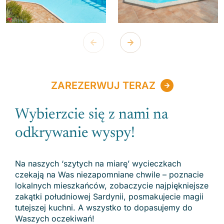
ZAREZERWUJ TERAZ
Wybierzcie się z nami na
odkrywanie wyspy!
Na naszych ‘szytych na miarę’ wycieczkach
czekają na Was niezapomniane chwile – poznacie
lokalnych mieszkańców, zobaczycie najpiękniejsze
zakątki południowej Sardynii, posmakujecie magii
tutejszej kuchni. A wszystko to dopasujemy do
Waszych oczekiwań!