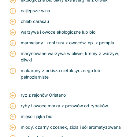
najlepsze wina
chleb carasau
warzywa i owoce ekologiczne lub bio
marmelady i konfitury z owoców, np. z pompia
marynowane warzywa w oliwie, kremy z warzyw,
oliwki
makarony z orkisza nietoksycznego lub
pełnoziarniste
ryż z rejonów Oristano
ryby i owoce morza z połowów od rybaków
mięso i jajka bio
miody, czarny czosnek, zioła i sól aromatyzowana