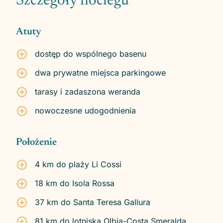
Szczegóły noclegu
Atuty
dostęp do wspólnego basenu
dwa prywatne miejsca parkingowe
tarasy i zadaszona weranda
nowoczesne udogodnienia
Położenie
4 km do plaży Li Cossi
18 km do Isola Rossa
37 km do Santa Teresa Gallura
81 km do lotniska Olbia-Costa Smeralda