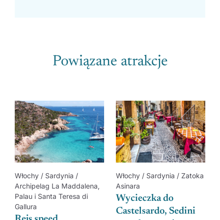
Powiązane atrakcje
Włochy / Sardynia /
Włochy / Sardynia / Zatoka
Archipelag La Maddalena,
Asinara
Palau i Santa Teresa di
Wycieczka do
Gallura
Castelsardo, Sedini
Rejs speed