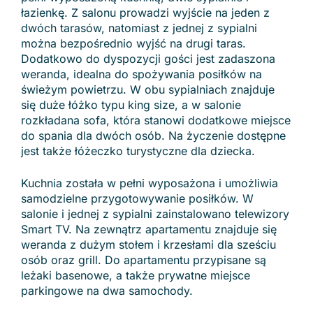
łazienkę. Z salonu prowadzi wyjście na jeden z
dwóch tarasów, natomiast z jednej z sypialni
można bezpośrednio wyjść na drugi taras.
Dodatkowo do dyspozycji gości jest zadaszona
weranda, idealna do spożywania posiłków na
świeżym powietrzu. W obu sypialniach znajduje
się duże łóżko typu king size, a w salonie
rozkładana sofa, która stanowi dodatkowe miejsce
do spania dla dwóch osób. Na życzenie dostępne
jest także łóżeczko turystyczne dla dziecka.
Kuchnia została w pełni wyposażona i umożliwia
samodzielne przygotowywanie posiłków. W
salonie i jednej z sypialni zainstalowano telewizory
Smart TV. Na zewnątrz apartamentu znajduje się
weranda z dużym stołem i krzesłami dla sześciu
osób oraz grill. Do apartamentu przypisane są
leżaki basenowe, a także prywatne miejsce
parkingowe na dwa samochody.