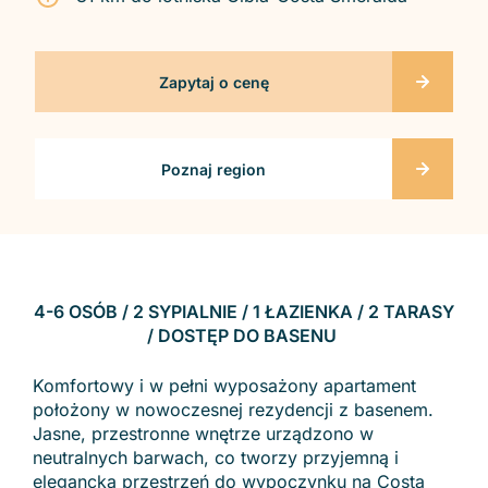
Zapytaj o cenę
Poznaj region
4-6 OSÓB / 2 SYPIALNIE / 1 ŁAZIENKA / 2 TARASY
/ DOSTĘP DO BASENU
Komfortowy i w pełni wyposażony apartament
położony w nowoczesnej rezydencji z basenem.
Jasne, przestronne wnętrze urządzono w
neutralnych barwach, co tworzy przyjemną i
elegancką przestrzeń do wypoczynku na Costa