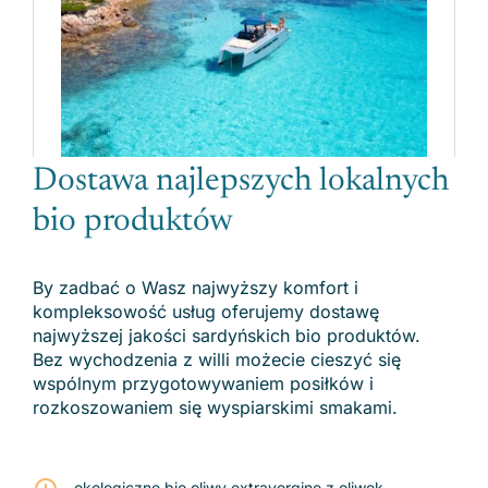
Dostawa najlepszych lokalnych
bio produktów
By zadbać o Wasz najwyższy komfort i
kompleksowość usług oferujemy dostawę
najwyższej jakości sardyńskich bio produktów.
Bez wychodzenia z willi możecie cieszyć się
wspólnym przygotowywaniem posiłków i
rozkoszowaniem się wyspiarskimi smakami.
ekologiczne bio oliwy extravergine z oliwek