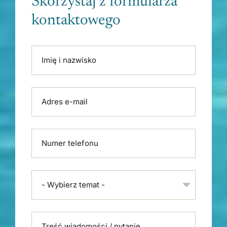
Skorzystaj z formularza
kontaktowego
Please leave this field empty.
Imię i nazwisko
Adres e-mail
Numer telefonu
- Wybierz temat -
Treść wiadomości / pytanie