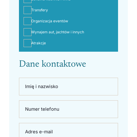
Transfery
Organizacja eventów
Wynajem aut, jachtów i innych
Atrakcje
Dane kontaktowe
Imię i nazwisko
Numer telefonu
Adres e-mail