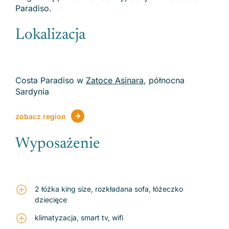
Paradiso.
Lokalizacja
Costa Paradiso w
Zatoce Asinara
, północna
Sardynia
zobacz region
Wyposażenie
2 łóżka king size, rozkładana sofa, łóżeczko
dziecięce
klimatyzacja, smart tv, wifi