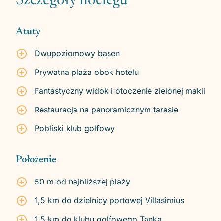
Szczegóły noclegu
Atuty
Dwupoziomowy basen
Prywatna plaża obok hotelu
Fantastyczny widok i otoczenie zielonej makii
Restauracja na panoramicznym tarasie
Pobliski klub golfowy
Położenie
50 m od najbliższej plaży
1,5 km do dzielnicy portowej Villasimius
1,5 km do klubu golfowego Tanka