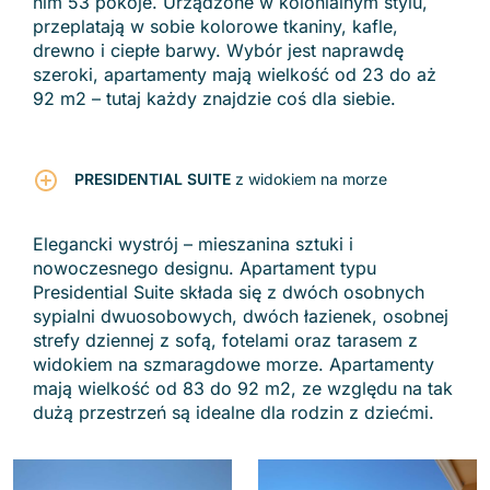
nim 53 pokoje. Urządzone w kolonialnym stylu,
przeplatają w sobie kolorowe tkaniny, kafle,
drewno i ciepłe barwy. Wybór jest naprawdę
szeroki, apartamenty mają wielkość od 23 do aż
92 m2 – tutaj każdy znajdzie coś dla siebie.
PRESIDENTIAL SUITE
z widokiem na morze
Elegancki wystrój – mieszanina sztuki i
nowoczesnego designu. Apartament typu
Presidential Suite składa się z dwóch osobnych
sypialni dwuosobowych, dwóch łazienek, osobnej
strefy dziennej z sofą, fotelami oraz tarasem z
widokiem na szmaragdowe morze. Apartamenty
mają wielkość od 83 do 92 m2, ze względu na tak
dużą przestrzeń są idealne dla rodzin z dziećmi.