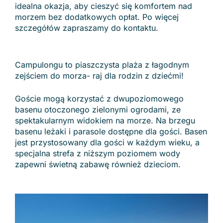
idealna okazja, aby cieszyć się komfortem nad
morzem bez dodatkowych opłat. Po więcej
szczegółów zapraszamy do kontaktu.
Campulongu to piaszczysta plaża z łagodnym
zejściem do morza- raj dla rodzin z dziećmi!
Goście mogą korzystać z dwupoziomowego
basenu otoczonego zielonymi ogrodami, ze
spektakularnym widokiem na morze. Na brzegu
basenu leżaki i parasole dostępne dla gości. Basen
jest przystosowany dla gości w każdym wieku, a
specjalna strefa z niższym poziomem wody
zapewni świetną zabawę również dzieciom.