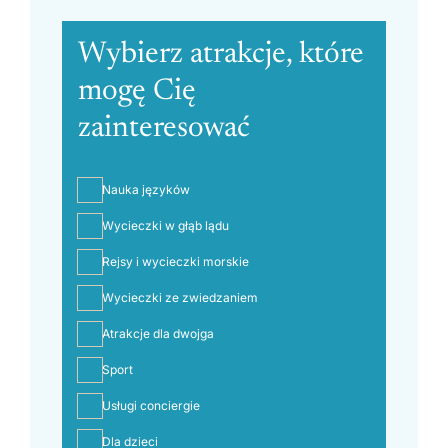
Wybierz atrakcje, które
mogę Cię
zainteresować
Nauka języków
Wycieczki w głąb lądu
Rejsy i wycieczki morskie
Wycieczki ze zwiedzaniem
Atrakcje dla dwojga
Sport
Usługi conciergie
Dla dzieci