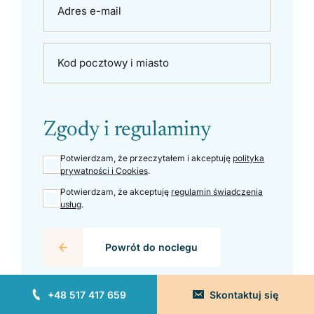
Adres e-mail
Kod pocztowy i miasto
Zgody i regulaminy
Potwierdzam, że przeczytałem i akceptuję
polityka
prywatności i Cookies
.
Potwierdzam, że akceptuję
regulamin świadczenia
usług
.
Powrót do noclegu
+48 517 417 659
Skontaktuj się