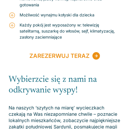
gotowania
Możliwość wynajmu kołyski dla dziecka
Każdy pokój jest wyposażony w: telewizję
satelitarną, suszarkę do włosów, sejf, klimatyzację,
zasłony zaciemniające
ZAREZERWUJ TERAZ
Zobacz regiony
Wybierzcie się z nami na
odkrywanie wyspy!
Na naszych ‘szytych na miarę’ wycieczkach
czekają na Was niezapomniane chwile – poznacie
lokalnych mieszkańców, zobaczycie najpiękniejsze
zakątki południowej Sardynii, posmakujecie magii