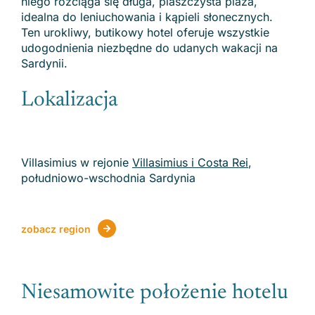
niego rozciąga się długa, piaszczysta plaża,
idealna do leniuchowania i kąpieli słonecznych.
Ten urokliwy, butikowy hotel oferuje wszystkie
udogodnienia niezbędne do udanych wakacji na
Sardynii.
Lokalizacja
Villasimius w rejonie
Villasimius i Costa Rei
,
południowo-wschodnia Sardynia
zobacz region
Niesamowite położenie hotelu