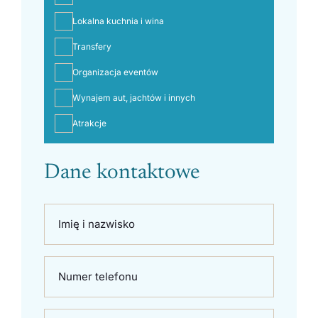
Lokalna kuchnia i wina
Transfery
Organizacja eventów
Wynajem aut, jachtów i innych
Atrakcje
Dane kontaktowe
Imię i nazwisko
Numer telefonu