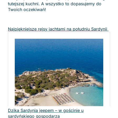
tutejszej kuchni. A wszystko to dopasujemy do
Twoich oczekiwań!
Najpiękniejsze rejsy jachtami na południu Sardynii
Dzika Sardynia jeepem – w gościnie u
sardyńskiego gospodarza