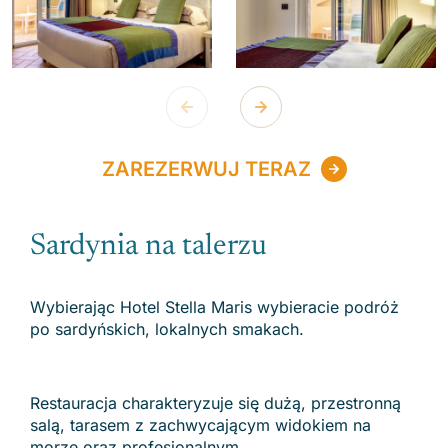
ZAREZERWUJ TERAZ
Sardynia na talerzu
Wybierając Hotel Stella Maris wybieracie podróż
po sardyńskich, lokalnych smakach.
Restauracja charakteryzuje się dużą, przestronną
salą, tarasem z zachwycającym widokiem na
morze oraz profesjonalnym