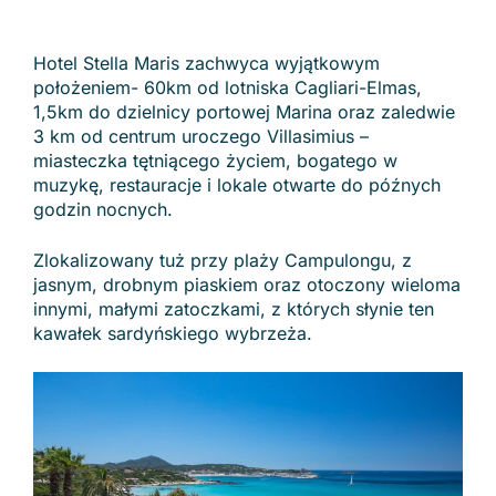
Hotel Stella Maris zachwyca wyjątkowym
położeniem- 60km od lotniska Cagliari-Elmas,
1,5km do dzielnicy portowej Marina oraz zaledwie
3 km od centrum uroczego Villasimius –
miasteczka tętniącego życiem, bogatego w
muzykę, restauracje i lokale otwarte do późnych
godzin nocnych.
Zlokalizowany tuż przy plaży Campulongu, z
jasnym, drobnym piaskiem oraz otoczony wieloma
innymi, małymi zatoczkami, z których słynie ten
kawałek sardyńskiego wybrzeża.