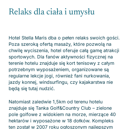
Relaks dla ciała i umysłu
Hotel Stella Maris dba o pełen relaks swoich gości.
Poza szeroką ofertą masaży, które pozwolą na
chwilę wyciszenia, hotel oferuje całą gamę atrakcji
sportowych. Dla fanów aktywności fizycznej na
terenie hotelu znajduje się kort tenisowy z całym
potrzebnym wyposażeniem, organizowane są
regularne lekcje jogi, również fani nurkowania,
jazdy konnej, windsurfingu, czy kajakarstwa nie
będą się tutaj nudzić.
Natomiast zaledwie 1,5km od terenu hotelu
znajduje się Tanka Golf&Country Club – zielone
pole golfowe z widokiem na morze, mierzące 40
hektarów i wyposażone w 18 dołków. Kompleks
ten został w 2007 roku ogłoszonym najlepszym