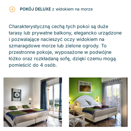
POKÓJ DELUXE
z widokiem na morze
Charakterystyczną cechą tych pokoi są duże
tarasy lub prywatne balkony, elegancko urządzone
i pozwalające nacieszyć oczy widokiem na
szmaragdowe morze lub zielone ogrody. To
przestronne pokoje, wyposażone w podwójne
łóżko oraz rozkładaną sofę, dzięki czemu mogą
pomieścić do 4 osób.