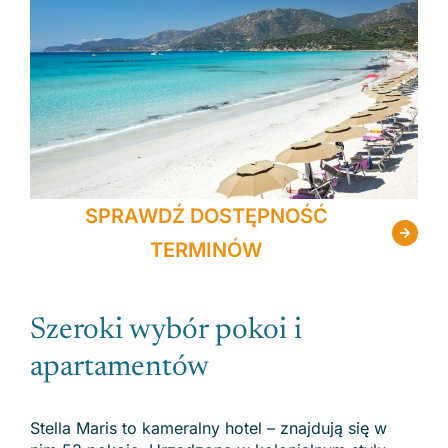
SPRAWDŹ DOSTĘPNOŚĆ
TERMINÓW
Szeroki wybór pokoi i
apartamentów
Stella Maris to kameralny hotel – znajdują się w