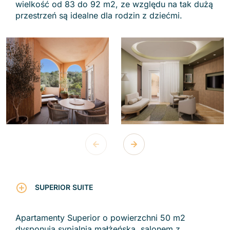
wielkość od 83 do 92 m2, ze względu na tak dużą
przestrzeń są idealne dla rodzin z dziećmi.
SUPERIOR SUITE
Apartamenty Superior o powierzchni 50 m2
dysponują sypialnią małżeńską, salonem z