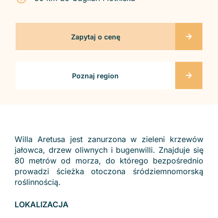
Zapytaj o cenę
Poznaj region
Willa Aretusa jest zanurzona w zieleni krzewów
jałowca, drzew oliwnych i bugenwilli. Znajduje się
80 metrów od morza, do którego bezpośrednio
prowadzi ścieżka otoczona śródziemnomorską
roślinnością.
LOKALIZACJA