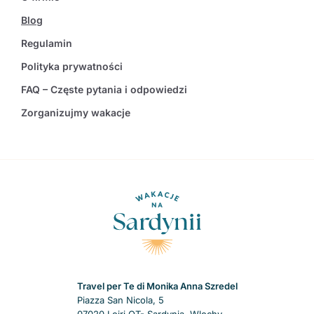
Blog
Regulamin
Polityka prywatności
FAQ – Częste pytania i odpowiedzi
Zorganizujmy wakacje
Travel per Te di Monika Anna Szredel
Piazza San Nicola, 5
07020 Loiri OT- Sardynia, Wlochy