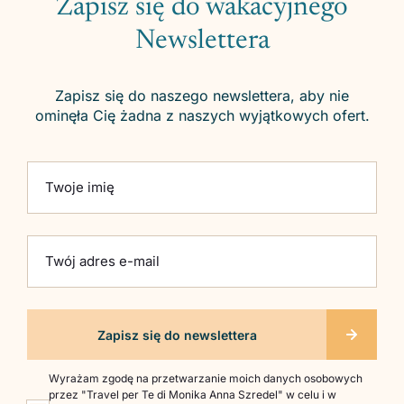
Zapisz się do wakacyjnego
Newslettera
Zapisz się do naszego newslettera, aby nie
ominęła Cię żadna z naszych wyjątkowych ofert.
Please leave this field empty.
Twoje imię
Twój adres e-mail
Wyrażam zgodę na przetwarzanie moich danych osobowych
przez "Travel per Te di Monika Anna Szredel" w celu i w