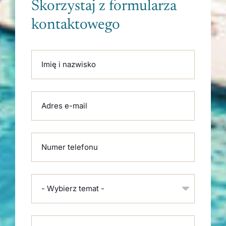
Skorzystaj z formularza
kontaktowego
Please leave this field empty.
Imię i nazwisko
Adres e-mail
Numer telefonu
- Wybierz temat -