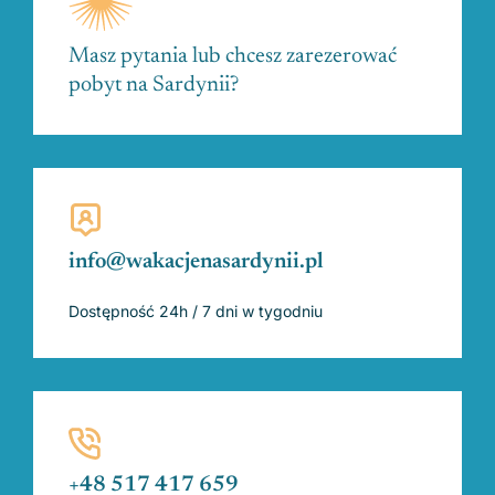
Masz pytania lub chcesz zarezerować
pobyt na Sardynii?
info@wakacjenasardynii.pl
Dostępność 24h / 7 dni w tygodniu
+48 517 417 659