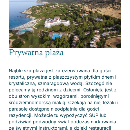
Prywatna plaża
Najbliższa plaża jest zarezerwowana dla gości
resortu, prywatna z piaszczystym płytkim dnem i
krystaliczną, szmaragdową wodą. Szczególnie
polecamy ją rodzinom z dziećmi. Osłonięta jest z
obu stron wysokimi wzgórzami, porośniętymi
śródziemnomorską makią. Czekają na niej leżaki i
parasole dostępne nieodpłatnie dla gości
rezydencji. Możecie tu wypożyczyć SUP lub
podziwiać podwodny świat podczas nurkowania
ze świetnymi instruktorami, a dzięki restauracji