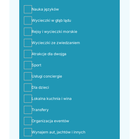
Nauka języków
Wycieczki w głąb lądu
Rejsy i wycieczki morskie
Wycieczki ze zwiedzaniem
Atrakcje dla dwojga
Sport
Usługi conciergie
Dla dzieci
Lokalna kuchnia i wina
Transfery
Organizacja eventów
Wynajem aut, jachtów i innych