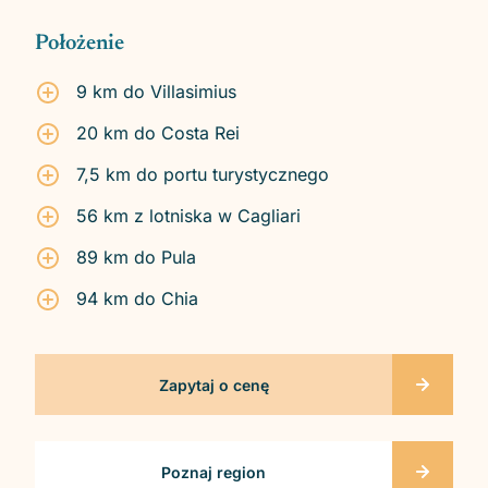
Położenie
9 km do Villasimius
20 km do Costa Rei
7,5 km do portu turystycznego
56 km z lotniska w Cagliari
89 km do Pula
94 km do Chia
Zapytaj o cenę
Poznaj region