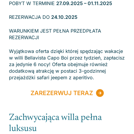
POBYT W TERMINIE
27.09.2025 – 01.11.2025
REZERWACJA DO
24.10.2025
WARUNKIEM JEST PEŁNA PRZEDPŁATA
REZERWACJI
Wyjątkowa oferta dzięki której spędzając wakacje
w willi Bellavista Capo Boi przez tydzień, zapłacisz
za jedynie 6 nocy! Oferta obejmuje również
dodatkową atrakcję w postaci 3-godzinnej
przejażdżki safari jeepem z aperitivo.
ZAREZERWUJ TERAZ
Zachwycająca willa pełna
luksusu