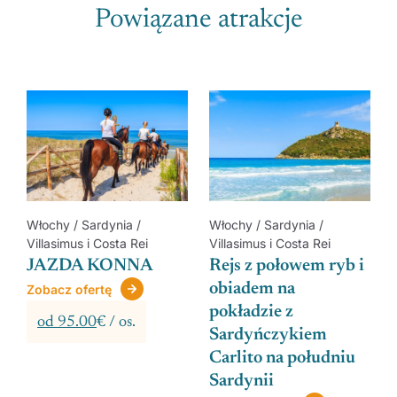
Powiązane atrakcje
Włochy / Sardynia /
Włochy / Sardynia /
Villasimus i Costa Rei
Villasimus i Costa Rei
JAZDA KONNA
Rejs z połowem ryb i
obiadem na
Zobacz ofertę
pokładzie z
od 95.00
€ / os.
Sardyńczykiem
Carlito na południu
Sardynii