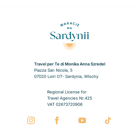
Travel per Te di Monika Anna Szredel
Piazza San Nicola, 5
07020 Loiri OT- Sardynia, Wlochy
Regional License for
Travel Agencies Nr.425
VAT 02673720906