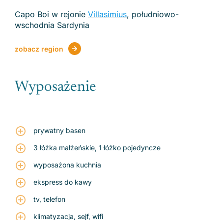
Capo Boi w rejonie
Villasimius
, południowo-
wschodnia Sardynia
zobacz region
Wyposażenie
prywatny basen
3 łóżka małżeńskie, 1 łóżko pojedyncze
wyposażona kuchnia
ekspress do kawy
tv, telefon
klimatyzacja, sejf, wifi