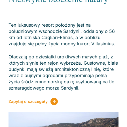
Ten luksusowy resort położony jest na
południowym wschodzie Sardynii, oddalony o 56
km od lotniska Cagliari-Elmas, a w pobliżu
znajduje się pełny życia modny kurort Villasimius.
Otaczają go dziesiątki urokliwych małych plaż, z
których słynie ten rejon wybrzeża. Gustowne, białe
budynki mają świeżą architektoniczną linię, które
wraz z bujnymi ogrodami przypominają pełną
życia śródziemnomorską oazę usytuowaną na tle
szmaragdowego morza Sardynii.
Zapytaj o szczegóły