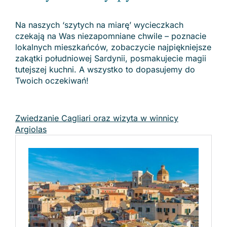
Na naszych ‘szytych na miarę’ wycieczkach
czekają na Was niezapomniane chwile – poznacie
lokalnych mieszkańców, zobaczycie najpiękniejsze
zakątki południowej Sardynii, posmakujecie magii
tutejszej kuchni. A wszystko to dopasujemy do
Twoich oczekiwań!
Zwiedzanie Cagliari oraz wizyta w winnicy
Argiolas