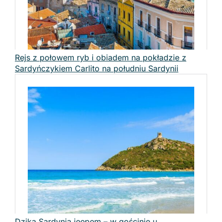
Rejs z połowem ryb i obiadem na pokładzie z
Sardyńczykiem Carlito na południu Sardynii
Dzika Sardynia jeepem – w gościnie u