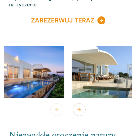
na życzenie.
ZAREZERWUJ TERAZ
Niezwykłe otoczenie natury