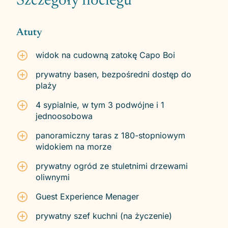
Szczegóły noclegu
Atuty
widok na cudowną zatokę Capo Boi
prywatny basen, bezpośredni dostęp do
plaży
4 sypialnie, w tym 3 podwójne i 1
jednoosobowa
panoramiczny taras z 180-stopniowym
widokiem na morze
prywatny ogród ze stuletnimi drzewami
oliwnymi
Guest Experience Menager
prywatny szef kuchni (na życzenie)