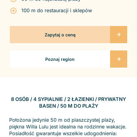
100 m do restauracji i sklepów
Zapytaj o cenę
Poznaj region
8 OSÓB / 4 SYPIALNIE / 2 ŁAZIENKI / PRYWATNY
BASEN / 50 M DO PLAŻY
Położona jedynie 50 m od piaszczystej plaży,
piękna Willa Lulu jest idealna na rodzinne wakacje.
Posiadłość gwarantuje wszelkie udogodnienia: