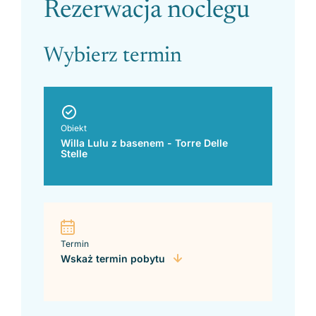
Please leave this field empty.
Rezerwacja noclegu
Wybierz termin
Obiekt
Willa Lulu z basenem - Torre Delle
Stelle
Termin
Wskaż termin pobytu