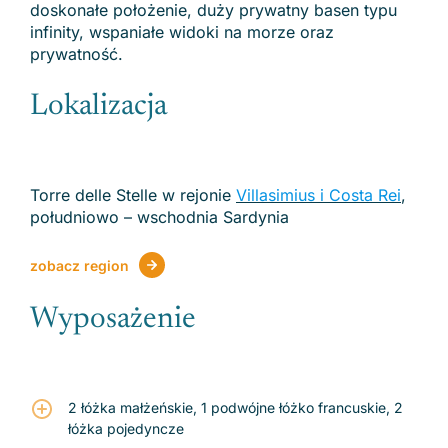
doskonałe położenie, duży prywatny basen typu
infinity, wspaniałe widoki na morze oraz
prywatność.
Lokalizacja
Torre delle Stelle w rejonie
Villasimius i Costa Rei
,
południowo – wschodnia Sardynia
zobacz region
Wyposażenie
2 łóżka małżeńskie, 1 podwójne łóżko francuskie, 2
łóżka pojedyncze