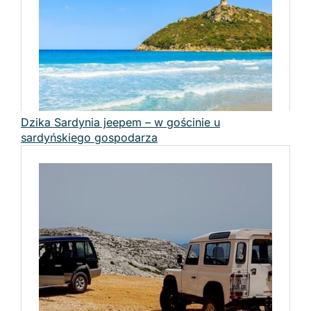
Dzika Sardynia jeepem – w gościnie u
sardyńskiego gospodarza