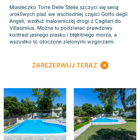
Miasteczko Torre Delle Stelle szczyci się serią
urokliwych plaż we wschodniej części Golfo degli
Angeli, wzdłuż malowniczej drogi z Cagliari do
Villasimius. Można tu podziwiać prawdziwy
kontrast jasnego piasku i błękitnego morza, a
wszystko to otoczone zielonymi wzgórzami.
ZAREZERWUJ TERAZ