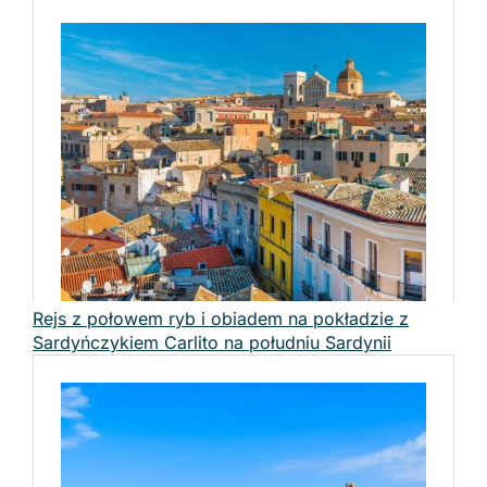
Rejs z połowem ryb i obiadem na pokładzie z
Sardyńczykiem Carlito na południu Sardynii