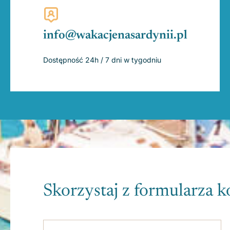
info@wakacjenasardynii.pl
Dostępność 24h / 7 dni w tygodniu
Skorzystaj z formularza 
Please leave this field empty.