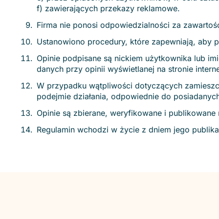
f) zawierających przekazy reklamowe.
Firma nie ponosi odpowiedzialności za zawartość
Ustanowiono procedury, które zapewniają, aby p
Opinie podpisane są nickiem użytkownika lub im
danych przy opinii wyświetlanej na stronie intern
W przypadku wątpliwości dotyczących zamieszczo
podejmie działania, odpowiednie do posiadanych 
Opinie są zbierane, weryfikowane i publikowane
Regulamin wchodzi w życie z dniem jego publikacji