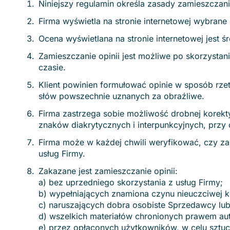
Niniejszy regulamin określa zasady zamieszczani
Firma wyświetla na stronie internetowej wybran
Ocena wyświetlana na stronie internetowej jest
Zamieszczanie opinii jest możliwe po skorzysta
czasie.
Klient powinien formułować opinie w sposób rz
słów powszechnie uznanych za obraźliwe.
Firma zastrzega sobie możliwość drobnej korekty 
znaków diakrytycznych i interpunkcyjnych, przy c
Firma może w każdej chwili weryfikować, czy za
usług Firmy.
Zakazane jest zamieszczanie opinii:
a) bez uprzedniego skorzystania z usług Firmy;
b) wypełniających znamiona czynu nieuczciwej kon
c) naruszających dobra osobiste Sprzedawcy lub 
d) wszelkich materiałów chronionych prawem aut
e) przez opłaconych użytkowników, w celu sztu