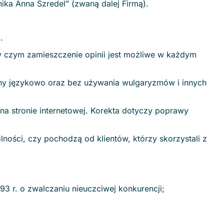
ika Anna Szredel” (zwaną dalej Firmą).
.
zy czym zamieszczenie opinii jest możliwe w każdym
wny językowo oraz bez używania wulgaryzmów i innych
ą na stronie internetowej. Korekta dotyczy poprawy
ości, czy pochodzą od klientów, którzy skorzystali z
93 r. o zwalczaniu nieuczciwej konkurencji;