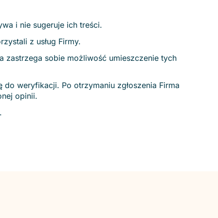
 i nie sugeruje ich treści.
zystali z usług Firmy.
ma zastrzega sobie możliwość umieszczenie tych
 do weryfikacji. Po otrzymaniu zgłoszenia Firma
ej opinii.
m.