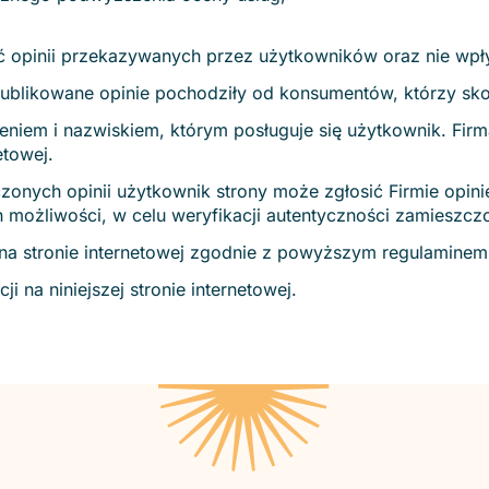
 opinii przekazywanych przez użytkowników oraz nie wpływa
ublikowane opinie pochodziły od konsumentów, którzy skor
ieniem i nazwiskiem, którym posługuje się użytkownik. Fir
etowej.
nych opinii użytkownik strony może zgłosić Firmie opinię
możliwości, w celu weryfikacji autentyczności zamieszczon
 na stronie internetowej zgodnie z powyższym regulamine
 na niniejszej stronie internetowej.