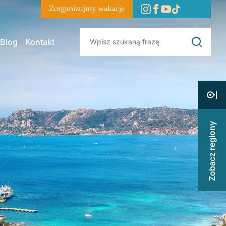
Zorganizujmy wakacje
Blog
Kontakt
Zobacz regiony