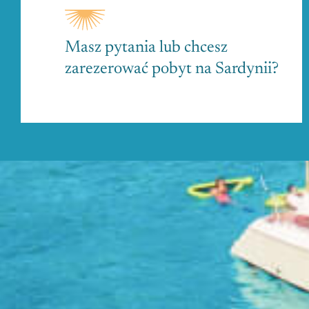
Masz pytania lub chcesz
zarezerować pobyt na Sardynii?