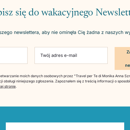
isz się do wakacyjnego Newslet
szego newslettera, aby nie ominęła Cię żadna z naszych w
ld empty.
Twój adres e-mail
twarzanie moich danych osobowych przez "Travel per Te di Monika Anna Szre
ji obsługi niniejszego zgłoszenia. Zapoznałem się z treścią informacji o sposo
tej stronie
.