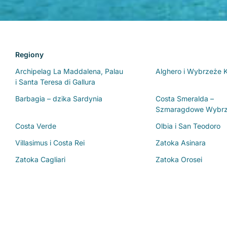
Regiony
Archipelag La Maddalena, Palau
Alghero i Wybrzeże 
i Santa Teresa di Gallura
Barbagia – dzika Sardynia
Costa Smeralda –
Szmaragdowe Wybr
Costa Verde
Olbia i San Teodoro
Villasimus i Costa Rei
Zatoka Asinara
Zatoka Cagliari
Zatoka Orosei