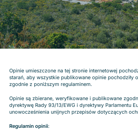
Opinie umieszczone na tej stronie internetowej pochodz
starań, aby wszystkie publikowane opinie pochodziły o
zgodnie z poniższym regulaminem.
Opinie są zbierane, weryfikowane i publikowane zgodni
dyrektywę Rady 93/13/EWG i dyrektywy Parlamentu E
unowocześnienia unijnych przepisów dotyczących och
Regulamin opinii
: