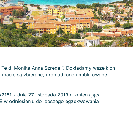
per Te di Monika Anna Szredel”. Dokładamy wszelkich
nformacje są zbierane, gromadzone i publikowane
2161 z dnia 27 listopada 2019 r. zmieniająca
UE w odniesieniu do lepszego egzekwowania