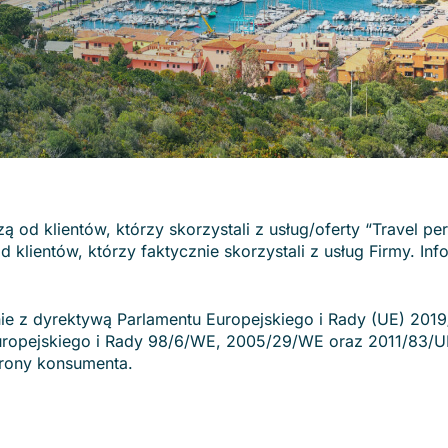
ą od klientów, którzy skorzystali z usług/oferty “Travel 
d klientów, którzy faktycznie skorzystali z usług Firmy. I
e z dyrektywą Parlamentu Europejskiego i Rady (UE) 2019/
uropejskiego i Rady 98/6/WE, 2005/29/WE oraz 2011/83/
rony konsumenta.