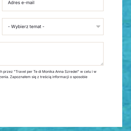
Adres e-mail
- Wybierz temat -
rzez "Travel per Te di Monika Anna Szredel" w celu i w
zenia. Zapoznałem się z treścią informacji o sposobie