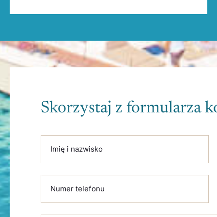
Skorzystaj z formularza 
Please leave this field empty.
Imię i nazwisko
Numer telefonu