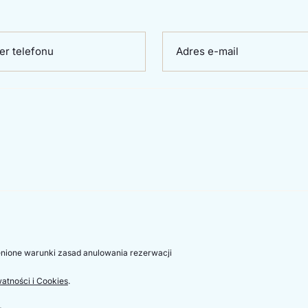
r telefonu
Adres e-mail
nione warunki zasad anulowania rezerwacji
watności i Cookies
.