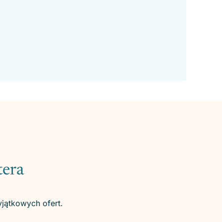
tera
yjątkowych ofert.