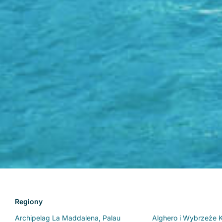
Regiony
Archipelag La Maddalena, Palau
Alghero i Wybrzeże 