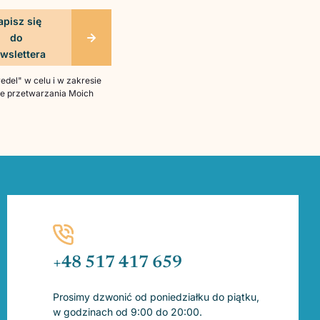
del" w celu i w zakresie
bie przetwarzania Moich
+48 517 417 659
Prosimy dzwonić od poniedziałku do piątku,
w godzinach od 9:00 do 20:00.