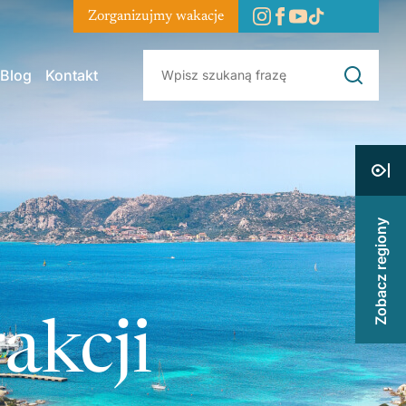
Zorganizujmy wakacje
Blog
Kontakt
Zobacz regiony
akcji