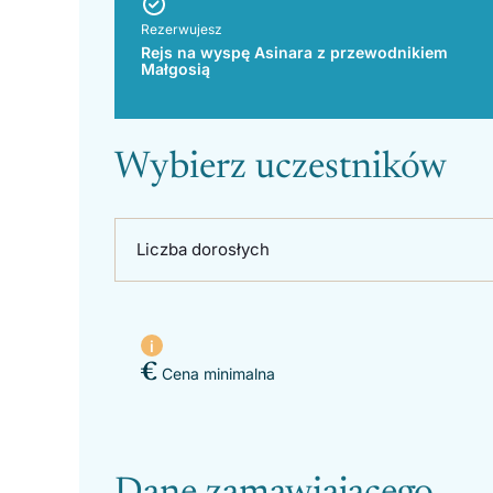
Rezerwujesz
Rejs na wyspę Asinara z przewodnikiem
Małgosią
Wybierz uczestników
Liczba dorosłych
€
Cena minimalna