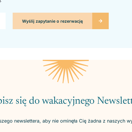
g
.
isz się do wakacyjnego Newslet
szego newslettera, aby nie ominęła Cię żadna z naszych w