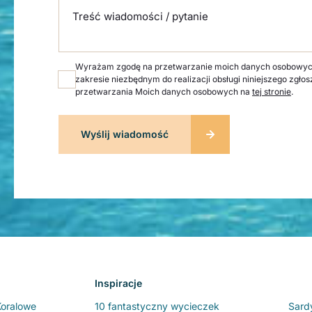
Treść wiadomości / pytanie
Wyrażam zgodę na przetwarzanie moich danych osobowych p
zakresie niezbędnym do realizacji obsługi niniejszego zgłos
przetwarzania Moich danych osobowych na
tej stronie
.
Inspiracje
Koralowe
10 fantastyczny wycieczek
Sard