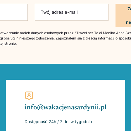
ld empty.
Twój adres e-mail
twarzanie moich danych osobowych przez "Travel per Te di Monika Anna Szre
ji obsługi niniejszego zgłoszenia. Zapoznałem się z treścią informacji o sposo
tej stronie
.
info@wakacjenasardynii.pl
Dostępność 24h / 7 dni w tygodniu