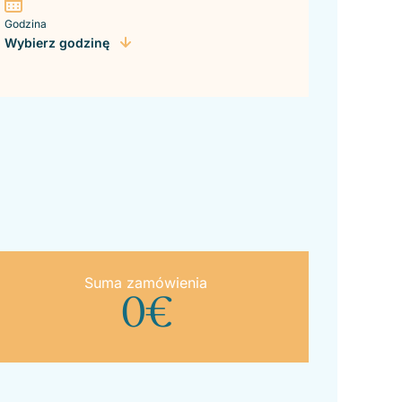
Godzina
Wybierz godzinę
Suma zamówienia
0
€