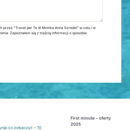
rzez "Travel per Te di Monika Anna Szredel" w celu i w
zenia. Zapoznałem się z treścią informacji o sposobie
First minute – oferty
2025
ynia co zobaczyć – 10