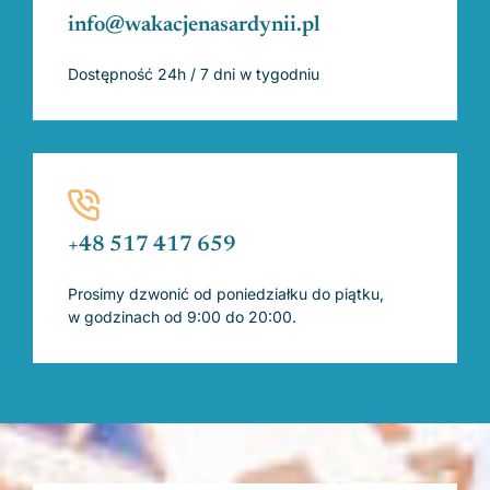
info@wakacjenasardynii.pl
Dostępność 24h / 7 dni w tygodniu
+48 517 417 659
Prosimy dzwonić od poniedziałku do piątku,
w godzinach od 9:00 do 20:00.