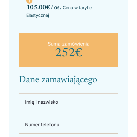
105.00
€ / os.
Cena w taryfie
Elastycznej
Suma zamówienia
252
€
Dane zamawiającego
Imię i nazwisko
Numer telefonu