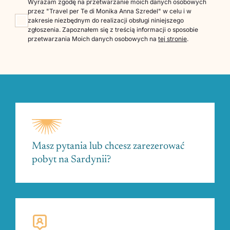
Wyrażam zgodę na przetwarzanie moich danych osobowych
przez "Travel per Te di Monika Anna Szredel" w celu i w
zakresie niezbędnym do realizacji obsługi niniejszego
zgłoszenia. Zapoznałem się z treścią informacji o sposobie
przetwarzania Moich danych osobowych na
tej stronie
.
Masz pytania lub chcesz zarezerować
pobyt na Sardynii?