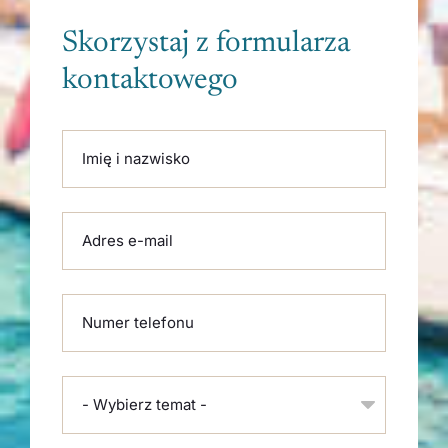
Skorzystaj z formularza
kontaktowego
Please leave this field empty.
Imię i nazwisko
Adres e-mail
Numer telefonu
- Wybierz temat -