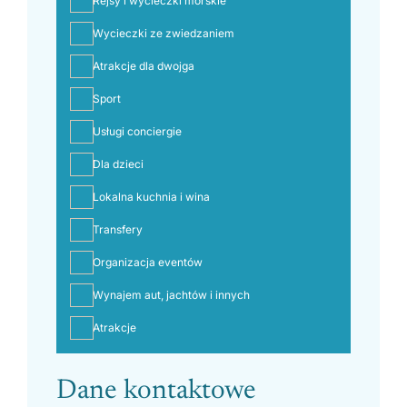
Rejsy i wycieczki morskie
Wycieczki ze zwiedzaniem
Atrakcje dla dwojga
Sport
Usługi conciergie
Dla dzieci
Lokalna kuchnia i wina
Transfery
Organizacja eventów
Wynajem aut, jachtów i innych
Atrakcje
Dane kontaktowe