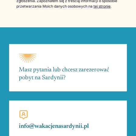
zgłoszenia. Zapoznałem się z treścią informacji o sposobie
przetwarzania Moich danych osobowych na
tej stronie
.
Masz pytania lub chcesz zarezerować
pobyt na Sardynii?
info@wakacjenasardynii.pl