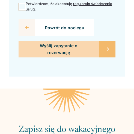
Potwierdzam, że akceptuję
regulamin świadczenia
usług
.
Powrót do noclegu
Zapisz się do wakacyjnego