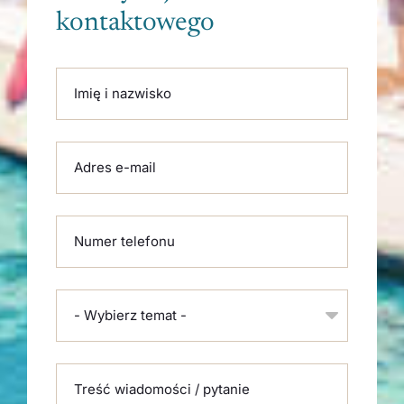
kontaktowego
Please leave this field empty.
Imię i nazwisko
Adres e-mail
Numer telefonu
- Wybierz temat -
Treść wiadomości / pytanie