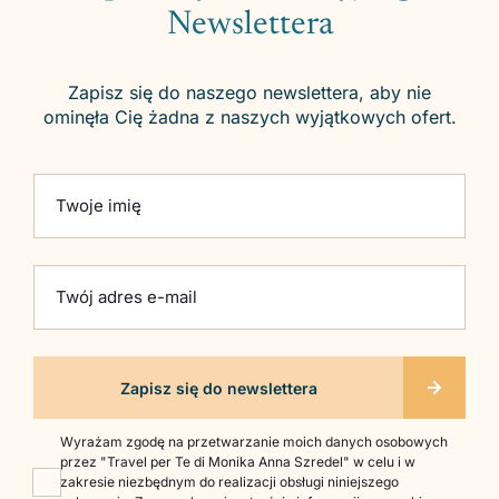
Newslettera
Zapisz się do naszego newslettera, aby nie
ominęła Cię żadna z naszych wyjątkowych ofert.
Please leave this field empty.
Twoje imię
Twój adres e-mail
Wyrażam zgodę na przetwarzanie moich danych osobowych
przez "Travel per Te di Monika Anna Szredel" w celu i w
zakresie niezbędnym do realizacji obsługi niniejszego