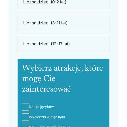
Liczba dzieci (0-2 lat)
Liczba dzieci (3-11 lat)
Liczba dzieci (12-17 lat)
Wybierz atrakcje, które
mogę Cię
zainteresować
Nauka języków
Wycieczki w głąb lądu