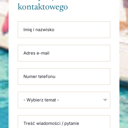
kontaktowego
Please leave this field empty.
Imię i nazwisko
Adres e-mail
Numer telefonu
- Wybierz temat -
Treść wiadomości / pytanie