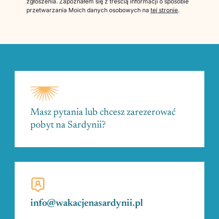
zgłoszenia. Zapoznałem się z treścią informacji o sposobie
przetwarzania Moich danych osobowych na
tej stronie
.
Masz pytania lub chcesz zarezerować
pobyt na Sardynii?
info@wakacjenasardynii.pl