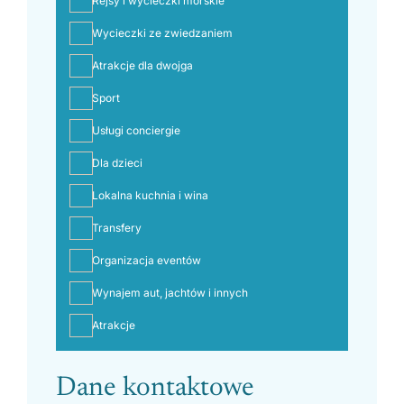
Rejsy i wycieczki morskie
Wycieczki ze zwiedzaniem
Atrakcje dla dwojga
Sport
Usługi conciergie
Dla dzieci
Lokalna kuchnia i wina
Transfery
Organizacja eventów
Wynajem aut, jachtów i innych
Atrakcje
Dane kontaktowe