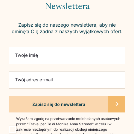
Newslettera
Zapisz się do naszego newslettera, aby nie
ominęła Cię żadna z naszych wyjątkowych ofert.
Please leave this field empty.
Twoje imię
Twój adres e-mail
Wyrażam zgodę na przetwarzanie moich danych osobowych
przez "Travel per Te di Monika Anna Szredel" w celu i w
zakresie niezbędnym do realizacji obsługi niniejszego