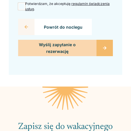
Potwierdzam, że akceptuję
regulamin świadczenia
usług
.
Powrót do noclegu
Zapisz się do wakacyjnego