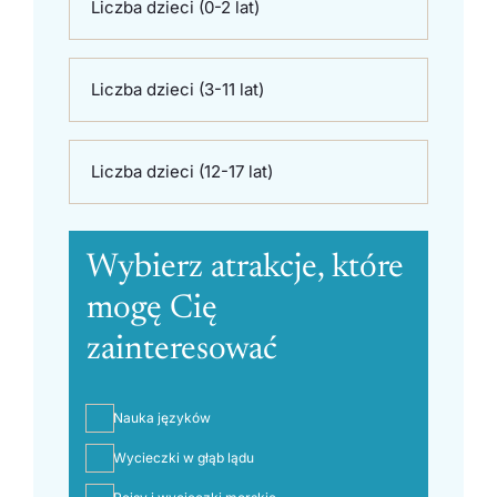
Liczba dzieci (0-2 lat)
Liczba dzieci (3-11 lat)
Liczba dzieci (12-17 lat)
Wybierz atrakcje, które
mogę Cię
zainteresować
Nauka języków
Wycieczki w głąb lądu