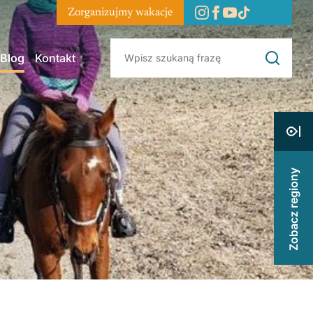
Zorganizujmy wakacje
Blog
Kontakt
Zobacz regiony