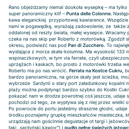
Rano objeżdzamy niemal dookoła wysepkę – ma tylko 5
super panoramiczny klif –
Punta delle Colonne.
Następ
kawa eleganckiej przyportowej kawiarence. Wszędzie c
nami w pogawędkę, wyrażają zadowolenie, ze także zim
oddalonej od reszty świata, małej wysepce. Wracamy 
czeka na nas skip per Roberto z motorówką. Zgodził 
okresu, podwieźć nas pod
Pan di Zucchero.
To najwięk
wystająca z morza skała-kolumna. Ma wysokość 133 m 
wspinaczkowych, w tym via ferrate, czyli ubezpiecz
uprzężach i kaskach, bo prosto z motorówki trzeba wejś
Roberto ma po nas wrócić.
Ferrata na Kostce Cukru,
bo
bardzo panoramiczna, na górze skały jest ścieżka, moż
wybrzeże Sardynii o stary port załadunkowy kopalni 
plaży można podpłynąć bardzo szybko do Kostki Cuk
pokazać nam w drodze powrotnej coś jeszcze, udaje s
pochodzi od tego, ze wypływa się z niej przez wielki 
Po powrocie do portu jesteśmy strasznie głodni, udaje
środku poznajemy grupkę mieszkańców miasteczka, któr
urządzają nam gościnnie degustacje ot targi i jeżow
taki „sardyński kawior”) i
pudło pełne świeżych jeżow