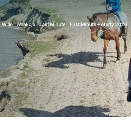
Wille
Atrakcje
Last Minute
First Minute – oferty 2026