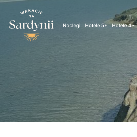
Noclegi
Hotele 5*
Hotele 4*