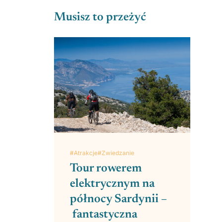
Musisz to przeżyć
#Atrakcje
#Zwiedzanie
Tour rowerem
elektrycznym na
północy Sardynii –
fantastyczna