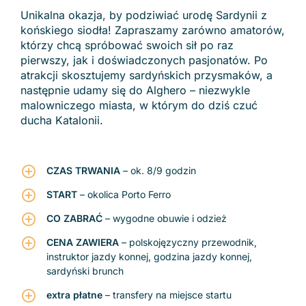
Unikalna okazja, by podziwiać urodę Sardynii z
końskiego siodła! Zapraszamy zarówno amatorów,
którzy chcą spróbować swoich sił po raz
pierwszy, jak i doświadczonych pasjonatów. Po
atrakcji skosztujemy sardyńskich przysmaków, a
następnie udamy się do Alghero – niezwykle
malowniczego miasta, w którym do dziś czuć
ducha Katalonii.
CZAS TRWANIA
– ok. 8/9 godzin
START
– okolica Porto Ferro
CO ZABRAĆ
– wygodne obuwie i odzież
CENA ZAWIERA
– polskojęzyczny przewodnik,
instruktor jazdy konnej, godzina jazdy konnej,
sardyński brunch
extra płatne
– transfery na miejsce startu