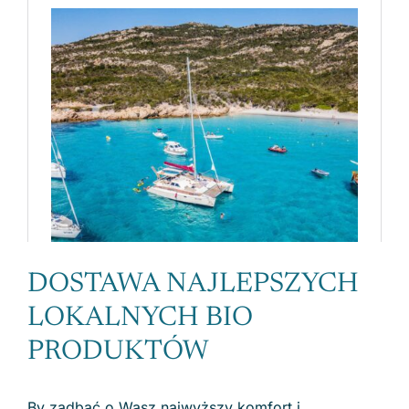
DOSTAWA NAJLEPSZYCH
LOKALNYCH BIO
PRODUKTÓW
By zadbać o Wasz najwyższy komfort i