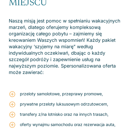
MIEJSCU
Naszą misją jest pomoc w spełnianiu wakacyjnych
marzeń, dlatego oferujemy kompleksową
organizację całego pobytu – zajmiemy się
kreowaniem Waszych wspomnień! Każdy pakiet
wakacyjny ‘szyjemy na miarę” według
indywidualnych oczekiwań, dbając o każdy
szczegół podróży i zapewnienie usług na
najwyższym poziomie. Spersonalizowana oferta
może zawierać:
przeloty samolotowe, przeprawy promowe,
prywatne przeloty luksusowym odrzutowcem,
transfery z/na lotnisko oraz na innych trasach,
oferty wynajmu samochodu oraz rezerwacja auta,