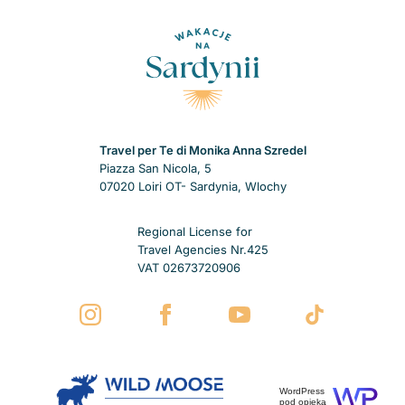
Travel per Te di Monika Anna Szredel
Piazza San Nicola, 5
07020 Loiri OT- Sardynia, Wlochy
Regional License for
Travel Agencies Nr.425
VAT 02673720906
WordPress
pod opieką