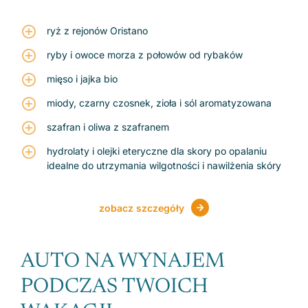
ryż z rejonów Oristano
ryby i owoce morza z połowów od rybaków
mięso i jajka bio
miody, czarny czosnek, zioła i sól aromatyzowana
szafran i oliwa z szafranem
hydrolaty i olejki eteryczne dla skory po opalaniu
idealne do utrzymania wilgotności i nawilżenia skóry
zobacz szczegóły
AUTO NA WYNAJEM
PODCZAS TWOICH