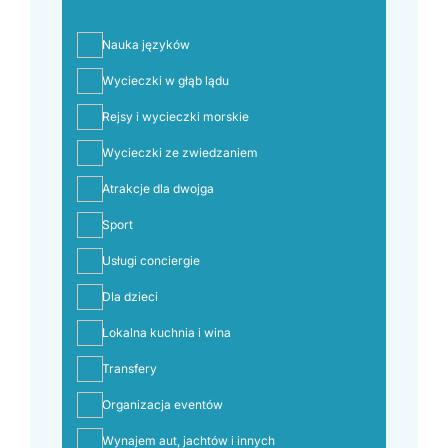
Nauka języków
Wycieczki w głąb lądu
Rejsy i wycieczki morskie
Wycieczki ze zwiedzaniem
Atrakcje dla dwojga
Sport
Usługi conciergie
Dla dzieci
Lokalna kuchnia i wina
Transfery
Organizacja eventów
Wynajem aut, jachtów i innych