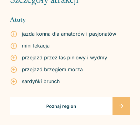
Szczegóły atrakcji
Atuty
jazda konna dla amatorów i pasjonatów
mini lekacja
przejazd przez las piniowy i wydmy
przejazd brzegiem morza
sardyńki brunch
Poznaj region