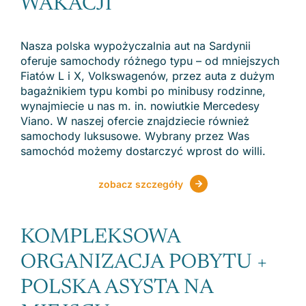
WAKACJI
Nasza polska wypożyczalnia aut na Sardynii
oferuje samochody różnego typu – od mniejszych
Fiatów L i X, Volkswagenów, przez auta z dużym
bagażnikiem typu kombi po minibusy rodzinne,
wynajmiecie u nas m. in. nowiutkie Mercedesy
Viano. W naszej ofercie znajdziecie również
samochody luksusowe. Wybrany przez Was
samochód możemy dostarczyć wprost do willi.
zobacz szczegóły
KOMPLEKSOWA
ORGANIZACJA POBYTU +
POLSKA ASYSTA NA