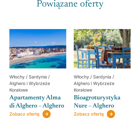
Powiązane oferty
Zobacz regiony
Włochy / Sardynia /
Włochy / Sardynia /
Alghero i Wybrzeże
Alghero i Wybrzeże
Koralowe
Koralowe
Apartamenty Alma
Bioagroturystyka
di Alghero – Alghero
Nure – Alghero
Zobacz ofertę
Zobacz ofertę