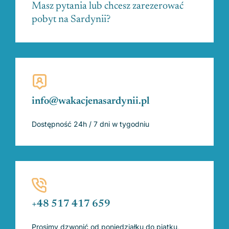
Masz pytania lub chcesz zarezerować
pobyt na Sardynii?
info@wakacjenasardynii.pl
Dostępność 24h / 7 dni w tygodniu
+48 517 417 659
Prosimy dzwonić od poniedziałku do piątku,