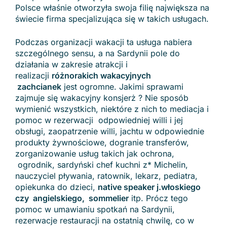
Polsce właśnie otworzyła swoja filię największa na
świecie firma specjalizująca się w takich usługach.
Podczas organizacji wakacji ta usługa nabiera
szczególnego sensu, a na Sardynii pole do
działania w zakresie atrakcji i
realizacji
różnorakich wakacyjnych
zachcianek
jest ogromne. Jakimi sprawami
zajmuje się wakacyjny konsjerż ? Nie sposób
wymienić wszystkich, niektóre z nich to mediacja i
pomoc w rezerwacji odpowiedniej willi i jej
obsługi, zaopatrzenie willi, jachtu w odpowiednie
produkty żywnościowe, dogranie transferów,
zorganizowanie usług takich jak ochrona,
ogrodnik, sardyński chef kuchni z* Michelin,
nauczyciel pływania, ratownik, lekarz, pediatra,
opiekunka do dzieci,
native speaker j.włoskiego
czy angielskiego, sommelier
itp. Prócz tego
pomoc w umawianiu spotkań na Sardynii,
rezerwacje restauracji na ostatnią chwilę, co w