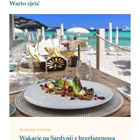
Warto zjeść
#Lokalna kuchnia
Wakacje na Sardynii z bezglutenową