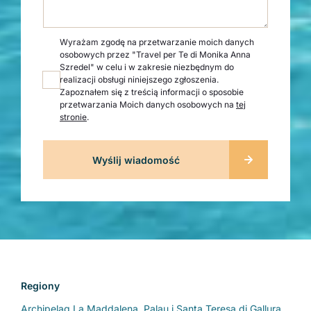
Wyrażam zgodę na przetwarzanie moich danych
osobowych przez "Travel per Te di Monika Anna
Szredel" w celu i w zakresie niezbędnym do
realizacji obsługi niniejszego zgłoszenia.
Zapoznałem się z treścią informacji o sposobie
przetwarzania Moich danych osobowych na
tej
stronie
.
Regiony
Archipelag La Maddalena, Palau i Santa Teresa di Gallura