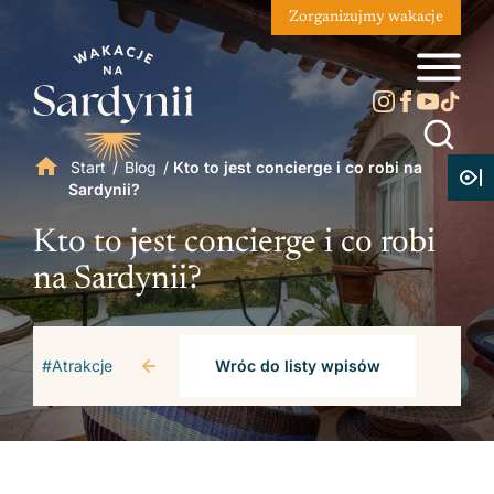
Zorganizujmy wakacje
Start
/
Blog
/
Kto to jest concierge i co robi na
Sardynii?
Kto to jest concierge i co robi
na Sardynii?
#Atrakcje
Wróc do listy wpisów