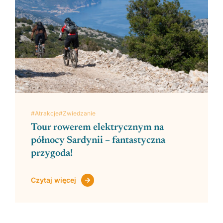
#Atrakcje
#Zwiedzanie
Tour rowerem elektrycznym na
północy Sardynii – fantastyczna
przygoda!
Czytaj więcej