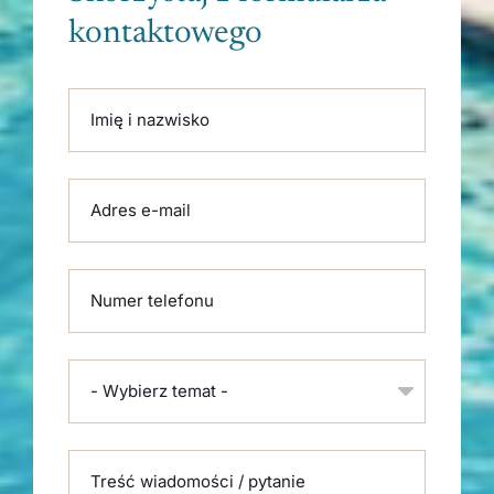
kontaktowego
Please leave this field empty.
Imię i nazwisko
Adres e-mail
Numer telefonu
- Wybierz temat -
Treść wiadomości / pytanie