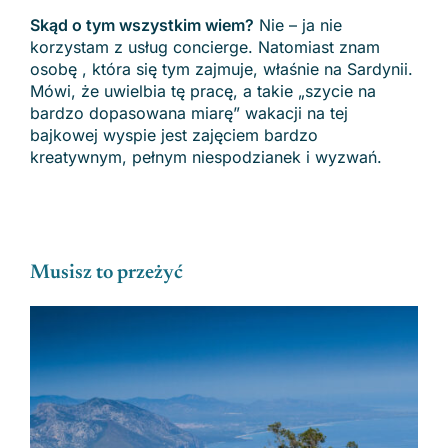
Skąd o tym wszystkim wiem?
Nie – ja nie
korzystam z usług concierge. Natomiast znam
osobę , która się tym zajmuje, właśnie na Sardynii.
Mówi, że uwielbia tę pracę, a takie „szycie na
bardzo dopasowana miarę” wakacji na tej
bajkowej wyspie jest zajęciem bardzo
kreatywnym, pełnym niespodzianek i wyzwań.
Musisz to przeżyć