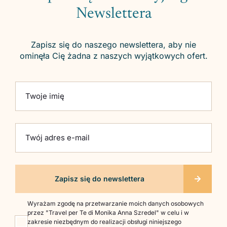
Newslettera
Zapisz się do naszego newslettera, aby nie
ominęła Cię żadna z naszych wyjątkowych ofert.
Please leave this field empty.
Twoje imię
Twój adres e-mail
Wyrażam zgodę na przetwarzanie moich danych osobowych
przez "Travel per Te di Monika Anna Szredel" w celu i w
zakresie niezbędnym do realizacji obsługi niniejszego