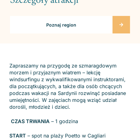
Szczegóły atrakcji
Poznaj region
Zapraszamy na przygodę ze szmaragdowym
morzem i przyjaznym wiatrem – lekcję
windsurfingu z wykwalifikowanymi instruktorami,
dla początkujących, a także dla osób chcących
podczas wakacji na Sardynii rozwinąć posiadane
umiejętności. W zajęciach mogą wziąć udział
dorośli, młodzież i dzieci.
CZAS TRWANIA
– 1 godzina
START
– spot na plaży Poetto w Cagliari