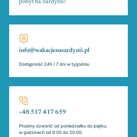
pobyt na Sardynii?
info@wakacjenasardynii.pl
Dostępność 24h / 7 dni w tygodniu
+48 517 417 659
Prosimy dzwonić od poniedziałku do piątku,
w godzinach od 9:00 do 20:00.