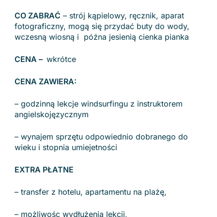
CO ZABRAĆ
– strój kąpielowy, ręcznik, aparat
fotograficzny, mogą się przydać buty do wody,
wczesną wiosną i późna jesienią cienka pianka
CENA –
wkrótce
CENA ZAWIERA:
– godzinną lekcje windsurfingu z instruktorem
angielskojęzycznym
– wynajem sprzętu odpowiednio dobranego do
wieku i stopnia umiejetności
EXTRA PŁATNE
– transfer z hotelu, apartamentu na plażę,
– możliwośc wydłużenia lekcji,