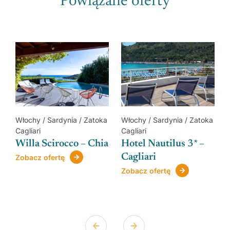
Powiązane oferty
a
Włochy / Sardynia / Zatoka
Włochy / Sardynia / Zatoka
Cagliari
Cagliari
Willa Scirocco – Chia
Hotel Nautilus 3* –
Cagliari
Zobacz ofertę
Zobacz ofertę