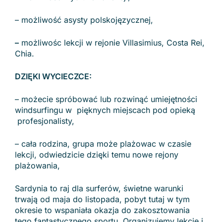
– możliwość asysty polskojęzycznej,
–
możliwośc lekcji w rejonie Villasimius, Costa Rei,
Chia.
DZIĘKI WYCIECZCE:
– możecie spróbować lub rozwinąć umiejętności
windsurfingu w pięknych miejscach pod opieką
profesjonalisty,
– cała rodzina, grupa może plażowac w czasie
lekcji, odwiedzicie dzięki temu nowe rejony
plażowania,
Sardynia to raj dla surferów, świetne warunki
trwają od maja do listopada, pobyt tutaj w tym
okresie to wspaniała okazja do zakosztowania
tego fantastycznego sportu. Organizujemy lekcje i