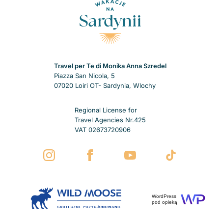
Travel per Te di Monika Anna Szredel
Piazza San Nicola, 5
07020 Loiri OT- Sardynia, Wlochy
Regional License for
Travel Agencies Nr.425
VAT 02673720906
WordPress
pod opieką