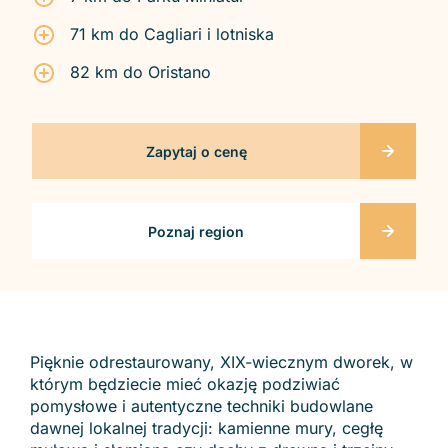
71 km do Cagliari i lotniska
82 km do Oristano
Zapytaj o cenę
Poznaj region
Pięknie odrestaurowany, XIX-wiecznym dworek, w
którym będziecie mieć okazję podziwiać
pomysłowe i autentyczne techniki budowlane
dawnej lokalnej tradycji: kamienne mury, cegłę