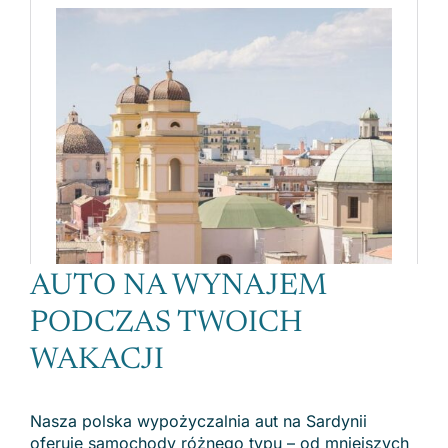
AUTO NA WYNAJEM
PODCZAS TWOICH
WAKACJI
Nasza polska wypożyczalnia aut na Sardynii
oferuje samochody różnego typu – od mniejszych