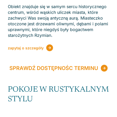
Obiekt znajduje się w samym sercu historycznego
centrum, wśród wąskich uliczek miasta, które
zachwyci Was swoją antyczną aurą. Miasteczko
otoczone jest drzewami oliwnymi, dębami i polami
uprawnymi, które niegdyś były bogactwem
starożytnych Rzymian.
zapytaj o szczegóły
SPRAWDŹ DOSTĘPNOŚC TERMINU
POKOJE W RUSTYKALNYM
STYLU