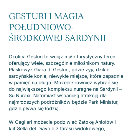
GESTURI I MAGIA
POŁUDNIOWO-
ŚRODKOWEJ SARDYNII
Okolica Gesturi to wciąż mało turystyczny teren
oferujący wiele, szczególnie miłośnikom natury.
Płaskowyż Giara di Gesturi, gdzie żyją dzikie
sardyńskie konie, niewykłe miejsce, które zapadnie
w pamięć na długo. Możecie również wybrać się
do największego kompleksu nuraghe na Sardynii –
Su Nuraxi. Natomiast wspaniałą atrakcją dla
najmłodszych podróżników będzie Park Miniatur,
gdzie pływa się łodzią.
W Cagliari możecie podziwiać Zatokę Aniołów i
klif Sella del Diavolo z tarasu widokowego,