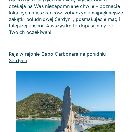
czekają na Was niezapomniane chwile – poznacie
lokalnych mieszkańców, zobaczycie najpiękniejsze
zakątki południowej Sardynii, posmakujecie magii
tutejszej kuchni. A wszystko to dopasujemy do
Twoich oczekiwań!
Rejs w rejonie Capo Carbonara na południu
Sardynii