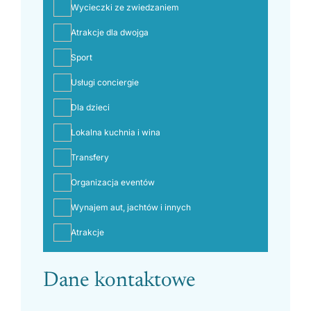
Wycieczki ze zwiedzaniem
Atrakcje dla dwojga
Sport
Usługi conciergie
Dla dzieci
Lokalna kuchnia i wina
Transfery
Organizacja eventów
Wynajem aut, jachtów i innych
Atrakcje
Dane kontaktowe