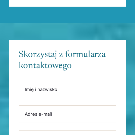
Skorzystaj z formularza
kontaktowego
Please leave this field empty.
Imię i nazwisko
Adres e-mail