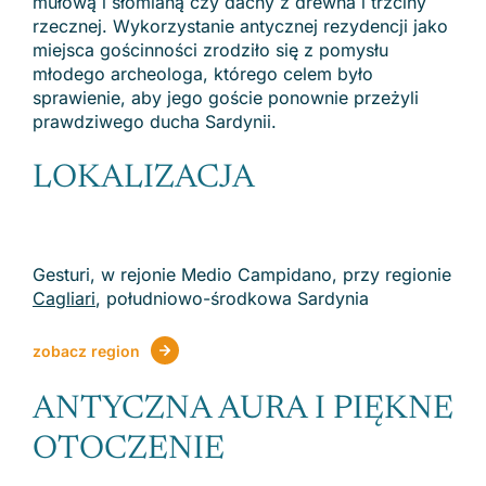
mułową i słomianą czy dachy z drewna i trzciny
rzecznej. Wykorzystanie antycznej rezydencji jako
miejsca gościnności zrodziło się z pomysłu
młodego archeologa, którego celem było
sprawienie, aby jego goście ponownie przeżyli
prawdziwego ducha Sardynii.
LOKALIZACJA
Gesturi, w rejonie Medio Campidano, przy regionie
Cagliari
, południowo-środkowa Sardynia
zobacz region
ANTYCZNA AURA I PIĘKNE
OTOCZENIE