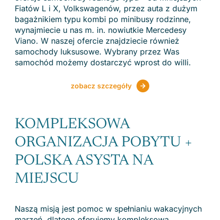
Fiatów L i X, Volkswagenów, przez auta z dużym
bagażnikiem typu kombi po minibusy rodzinne,
wynajmiecie u nas m. in. nowiutkie Mercedesy
Viano. W naszej ofercie znajdziecie również
samochody luksusowe. Wybrany przez Was
samochód możemy dostarczyć wprost do willi.
zobacz szczegóły
KOMPLEKSOWA
ORGANIZACJA POBYTU +
POLSKA ASYSTA NA
MIEJSCU
Naszą misją jest pomoc w spełnianiu wakacyjnych
marzeń, dlatego oferujemy kompleksową