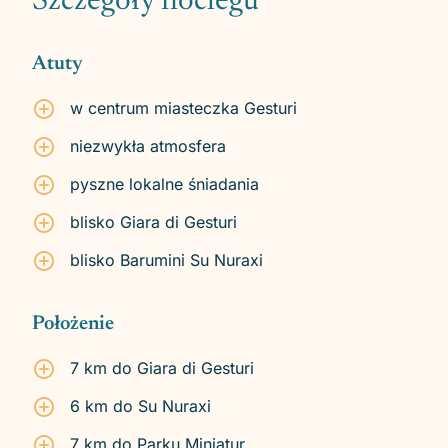
Szczegóły noclegu
Atuty
w centrum miasteczka Gesturi
niezwykła atmosfera
pyszne lokalne śniadania
blisko Giara di Gesturi
blisko Barumini Su Nuraxi
Położenie
7 km do Giara di Gesturi
6 km do Su Nuraxi
7 km do Parku Miniatur