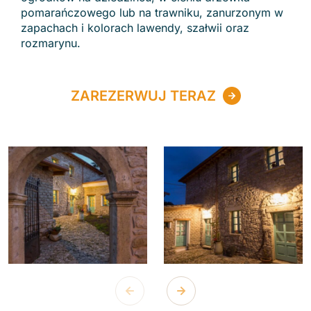
pomarańczowego lub na trawniku, zanurzonym w
zapachach i kolorach lawendy, szałwii oraz
rozmarynu.
ZAREZERWUJ TERAZ