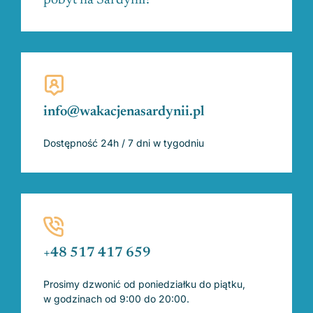
pobyt na Sardynii?
info@wakacjenasardynii.pl
Dostępność 24h / 7 dni w tygodniu
+48 517 417 659
Prosimy dzwonić od poniedziałku do piątku,
w godzinach od 9:00 do 20:00.