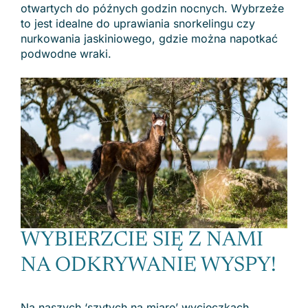
otwartych do późnych godzin nocnych. Wybrzeże
to jest idealne do uprawiania snorkelingu czy
nurkowania jaskiniowego, gdzie można napotkać
podwodne wraki.
WYBIERZCIE SIĘ Z NAMI
NA ODKRYWANIE WYSPY!
Na naszych ‘szytych na miarę’ wycieczkach