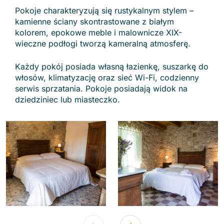
Pokoje charakteryzują się rustykalnym stylem –
kamienne ściany skontrastowane z białym
kolorem, epokowe meble i malownicze XIX-
wieczne podłogi tworzą kameralną atmosferę.
Każdy pokój posiada własną łazienkę, suszarkę do
włosów, klimatyzację oraz sieć Wi-Fi, codzienny
serwis sprzatania. Pokoje posiadają widok na
dziedziniec lub miasteczko.