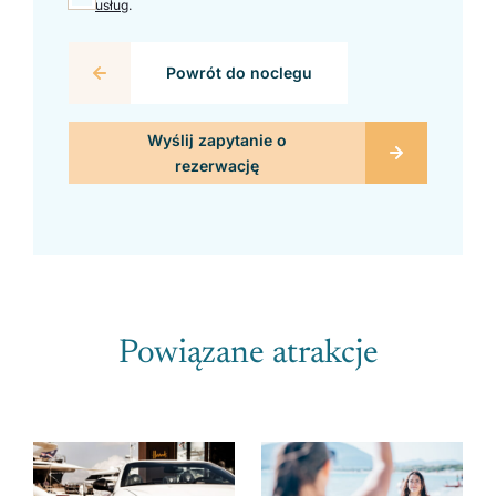
usług
.
Powrót do noclegu
Powiązane atrakcje