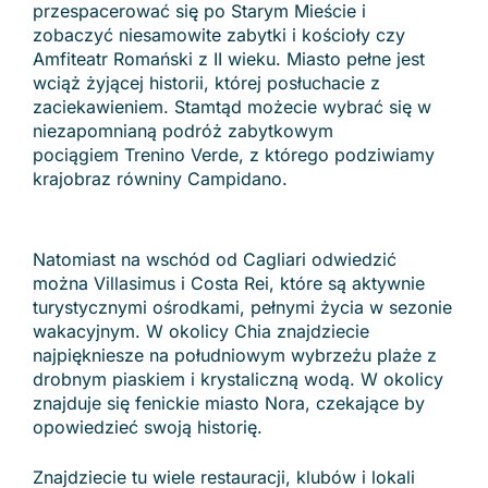
przespacerować się po Starym Mieście i
zobaczyć niesamowite zabytki i kościoły czy
Amfiteatr Romański z II wieku. Miasto pełne jest
wciąż żyjącej historii, której posłuchacie z
zaciekawieniem. Stamtąd możecie wybrać się w
niezapomnianą podróż zabytkowym
pociągiem Trenino Verde, z którego podziwiamy
krajobraz równiny Campidano.
Natomiast na wschód od Cagliari odwiedzić
można Villasimus i Costa Rei, które są aktywnie
turystycznymi ośrodkami, pełnymi życia w sezonie
wakacyjnym. W okolicy Chia znajdziecie
najpiękniesze na południowym wybrzeżu plaże z
drobnym piaskiem i krystaliczną wodą. W okolicy
znajduje się fenickie miasto Nora, czekające by
opowiedzieć swoją historię.
Znajdziecie tu wiele restauracji, klubów i lokali