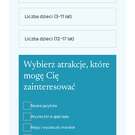
Liczba dzieci (3-11 lat)
Liczba dzieci (12-17 lat)
Wybierz atrakcje, które
mogę Cię
zainteresować
Nauka języków
Wycieczki w głąb lądu
Rejsy i wycieczki morskie