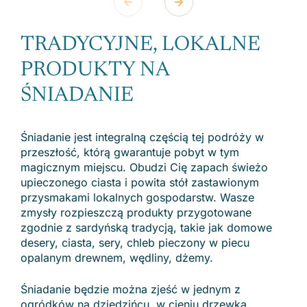
TRADYCYJNE, LOKALNE
PRODUKTY NA
ŚNIADANIE
Śniadanie jest integralną częścią tej podróży w
przeszłość, którą gwarantuje pobyt w tym
magicznym miejscu. Obudzi Cię zapach świeżo
upieczonego ciasta i powita stół zastawionym
przysmakami lokalnych gospodarstw. Wasze
zmysły rozpieszczą produkty przygotowane
zgodnie z sardyńską tradycją, takie jak domowe
desery, ciasta, sery, chleb pieczony w piecu
opalanym drewnem, wędliny, dżemy.
Śniadanie będzie można zjeść w jednym z
ogródków na dziedzińcu, w cieniu drzewka