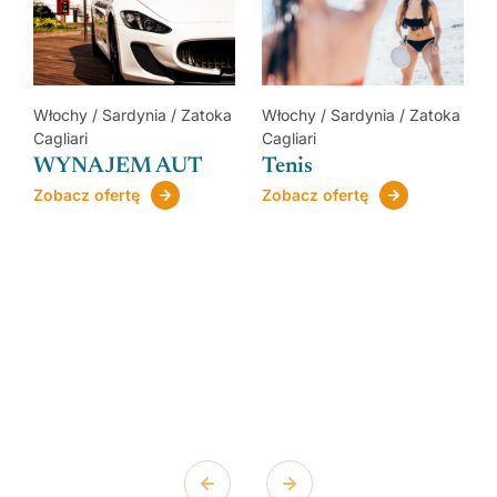
a
Włochy / Sardynia / Zatoka
Włochy / Sardynia / Zatoka
Cagliari
Cagliari
WYNAJEM AUT
Tenis
Zobacz ofertę
Zobacz ofertę