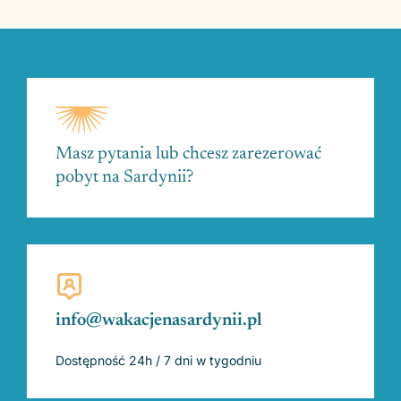
Masz pytania lub chcesz zarezerować
pobyt na Sardynii?
info@wakacjenasardynii.pl
Dostępność 24h / 7 dni w tygodniu