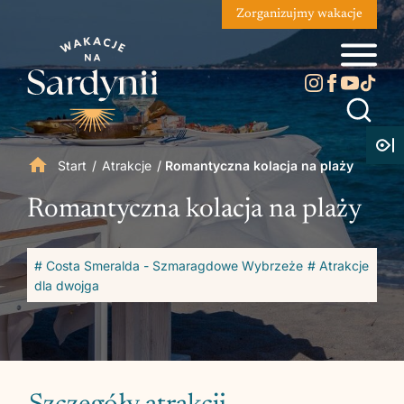
Zorganizujmy wakacje
Start
/
Atrakcje
/
Romantyczna kolacja na plaży
Romantyczna kolacja na plaży
# Costa Smeralda - Szmaragdowe Wybrzeże
# Atrakcje
dla dwojga