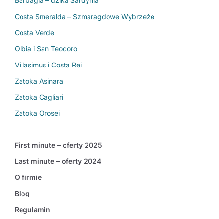
Barbagia – dzika Sardynia
Costa Smeralda – Szmaragdowe Wybrzeże
Costa Verde
Olbia i San Teodoro
Villasimus i Costa Rei
Zatoka Asinara
Zatoka Cagliari
Zatoka Orosei
First minute – oferty 2025
Last minute – oferty 2024
O firmie
Blog
Regulamin