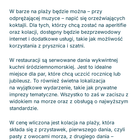
W barze na plaży będzie można – przy
odprężającej muzyce – napić się orzeźwiających
koktajli. Dla tych, którzy chcą zostać na aperitifie
oraz kolacji, dostępny będzie bezprzewodowy
internet i dodatkowe usługi, takie jak możliwość
korzystania z prysznica i szatni.
W restauracji są serwowane dania wykwintnej
kuchni śródziemnomorskiej. Jest to idealne
miejsce dla par, które chcą uczcić rocznicę lub
jubileusz. To również świetna lokalizacja
na wyjątkowe wydarzenie, takie jak prywatne
imprezy tematyczne. Wszystko to zaś w zaciszu z
widokiem na morze oraz z obsługą o najwyższym
standardzie.
W cenę wliczona jest kolacja na plaży, która
składa się z przystawek, pierwszego dania, czyli
pasty z owocami morza, z drugiego dania –