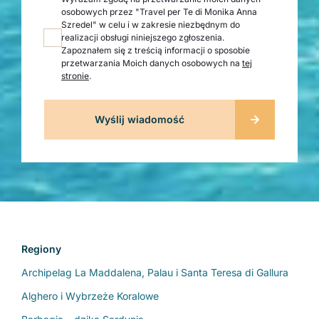
osobowych przez "Travel per Te di Monika Anna
Szredel" w celu i w zakresie niezbędnym do
realizacji obsługi niniejszego zgłoszenia.
Zapoznałem się z treścią informacji o sposobie
przetwarzania Moich danych osobowych na
tej
stronie
.
Regiony
Archipelag La Maddalena, Palau i Santa Teresa di Gallura
Alghero i Wybrzeże Koralowe