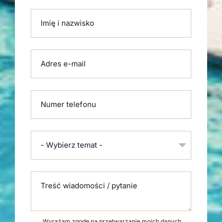
Please leave this field empty.
Imię i nazwisko
Adres e-mail
Numer telefonu
- Wybierz temat -
Treść wiadomości / pytanie
Wyrażam zgodę na przetwarzanie moich danych