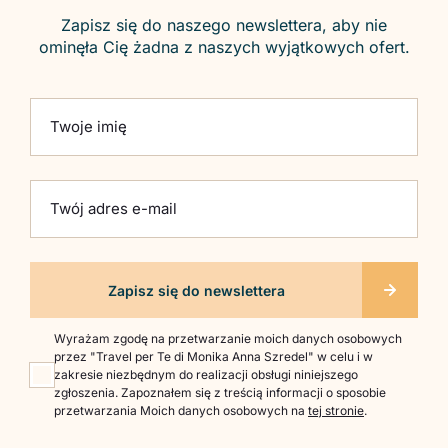
Zapisz się do naszego newslettera, aby nie
ominęła Cię żadna z naszych wyjątkowych ofert.
Please leave this field empty.
Twoje imię
Twój adres e-mail
Wyrażam zgodę na przetwarzanie moich danych osobowych
przez "Travel per Te di Monika Anna Szredel" w celu i w
zakresie niezbędnym do realizacji obsługi niniejszego
zgłoszenia. Zapoznałem się z treścią informacji o sposobie
przetwarzania Moich danych osobowych na
tej stronie
.