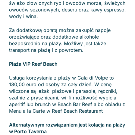
świeżo złowionych ryb i owoców morza, świeżych
owoców sezonowych, deseru oraz kawy espresso,
wody i wina.
Za dodatkową opłatą można zakupić napoje
orzeźwiające oraz dodatkowe alkohole
bezpośrednio na plaży. Możliwy jest także
transport na plażę i z powrotem.
Plaża VIP Reef Beach
Usługa korzystania z plaży w Cala di Volpe to
180,00 euro od osoby za cały dzień. W cenę
wliczone są leżaki plażowe i parasole, ręczniki,
szatnie z prysznicami, wi-fi,możliwość wypicia
aperitif lub brunch w Beach Bar Reef albo obiadu z
Menu a la Carte w Reef Beach Restaurant
Alternatywnym rozwiązaniem jest kolacja na plaży
w Porto Taverna