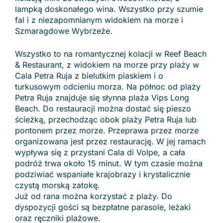
lampką doskonałego wina. Wszystko przy szumie
fal i z niezapomnianym widokiem na morze i
Szmaragdowe Wybrzeże.
Wszystko to na romantycznej kolacji w Reef Beach
& Restaurant, z widokiem na morze przy plaży w
Cala Petra Ruja z bielutkim piaskiem i o
turkusowym odcieniu morza. Na północ od plaży
Petra Ruja znajduje się słynna plaża Vips Long
Beach. Do restauracji można dostać się pieszo
ścieżką, przechodząc obok plaży Petra Ruja lub
pontonem przez morze. Przeprawa przez morze
organizowana jest przez restaurację. W jej ramach
wypływa się z przystani Cala di Volpe, a cała
podróż trwa około 15 minut. W tym czasie można
podziwiać wspaniałe krajobrazy i krystalicznie
czystą morską zatokę.
Już od rana można korzystać z plaży. Do
dyspozycji gości są bezpłatne parasole, leżaki
oraz ręczniki plażowe.