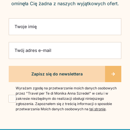
ominęła Cię żadna z naszych wyjątkowych ofert.
Please leave this field empty.
Twoje imię
Twój adres e-mail
Wyrażam zgodę na przetwarzanie moich danych osobowych
przez "Travel per Te di Monika Anna Szredel" w celu i w
zakresie niezbędnym do realizacji obsługi niniejszego
zgłoszenia. Zapoznałem się z treścią informacji o sposobie
przetwarzania Moich danych osobowych na
tej stronie
.