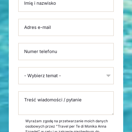
Imię i nazwisko
Adres e-mail
Numer telefonu
- Wybierz temat -
Treść wiadomości / pytanie
Wyrażam zgodę na przetwarzanie moich danych
osobowych przez "Travel per Te di Monika Anna
Szredel" w celu i w zakresie niezbędnym do