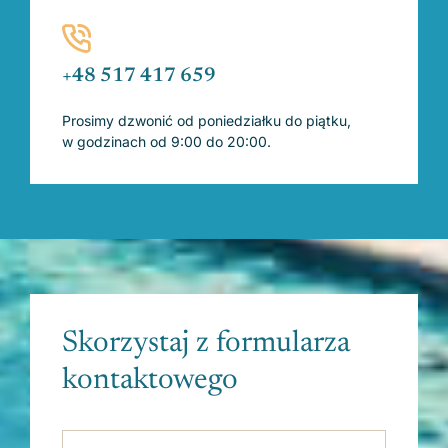
+48 517 417 659
Prosimy dzwonić od poniedziałku do piątku,
w godzinach od 9:00 do 20:00.
Skorzystaj z formularza
kontaktowego
Please leave this field empty.