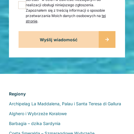
realizacji obsługi niniejszego zgłoszenia.
Zapoznałem się z treścią informacji o sposobie
przetwarzania Moich danych osobowych na
tej
stronie
.
Regiony
Archipelag La Maddalena, Palau i Santa Teresa di Gallura
Alghero i Wybrzeże Koralowe
Barbagia – dzika Sardynia
Costa Smeralda – Szmaragdowe Wybrzeże