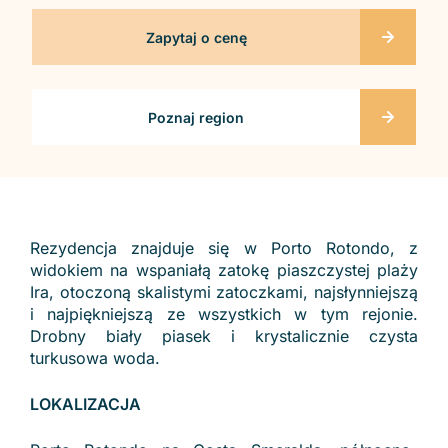
Zapytaj o cenę
Poznaj region
Rezydencja znajduje się w Porto Rotondo, z
widokiem na wspaniałą zatokę piaszczystej plaży
Ira, otoczoną skalistymi zatoczkami, najsłynniejszą
i najpiękniejszą ze wszystkich w tym rejonie.
Drobny biały piasek i krystalicznie czysta
turkusowa woda.
LOKALIZACJA