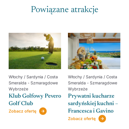
Powiązane atrakcje
Włochy / Sardynia / Costa
Włochy / Sardynia / Costa
Smeralda - Szmaragdowe
Smeralda - Szmaragdowe
Wybrzeże
Wybrzeże
Klub Golfowy Pevero
Prywatni kucharze
Golf Club
sardyńskiej kuchni –
Francesca i Gavino
Zobacz ofertę
e
Zobacz ofertę