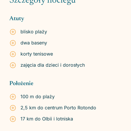
Szczegóły noclegu
Atuty
blisko plaży
dwa baseny
korty tenisowe
zajęcia dla dzieci i dorosłych
Położenie
100 m do plaży
2,5 km do centrum Porto Rotondo
17 km do Olbii i lotniska