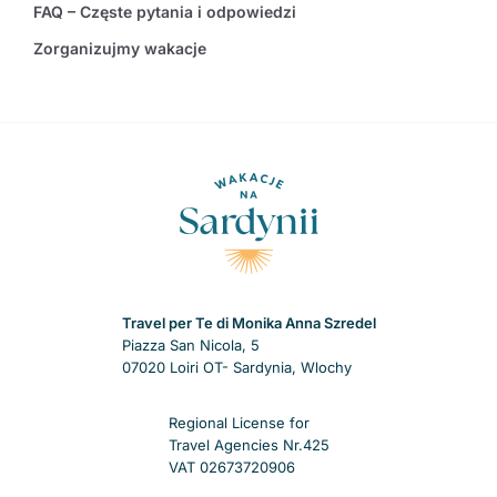
FAQ – Częste pytania i odpowiedzi
Zorganizujmy wakacje
Travel per Te di Monika Anna Szredel
Piazza San Nicola, 5
07020 Loiri OT- Sardynia, Wlochy
Regional License for
Travel Agencies Nr.425
VAT 02673720906