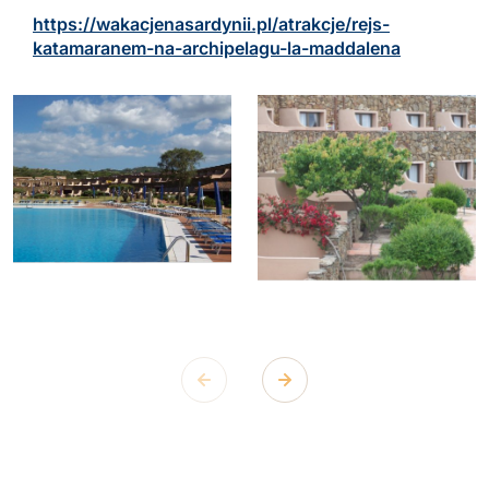
https://wakacjenasardynii.pl/atrakcje/rejs-
katamaranem-na-archipelagu-la-maddalena