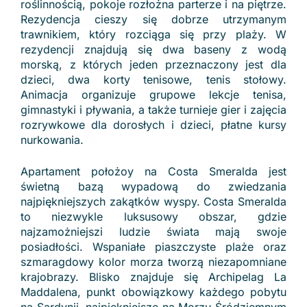
roślinnością, pokoje rozłożna parterze i na piętrze.
Rezydencja cieszy się dobrze utrzymanym
trawnikiem, który rozciąga się przy plaży. W
rezydencji znajdują się dwa baseny z wodą
morską, z których jeden przeznaczony jest dla
dzieci, dwa korty tenisowe, tenis stołowy.
Animacja organizuje grupowe lekcje tenisa,
gimnastyki i pływania, a także turnieje gier i zajęcia
rozrywkowe dla dorosłych i dzieci, płatne kursy
nurkowania.
Apartament położoy na Costa Smeralda jest
świetną bazą wypadową do zwiedzania
najpiękniejszych zakątków wyspy. Costa Smeralda
to niezwykle luksusowy obszar, gdzie
najzamożniejszi ludzie świata mają swoje
posiadłości. Wspaniałe piaszczyste plaże oraz
szmaragdowy kolor morza tworzą niezapomniane
krajobrazy. Blisko znajduje się Archipelag La
Maddalena, punkt obowiązkowy każdego pobytu