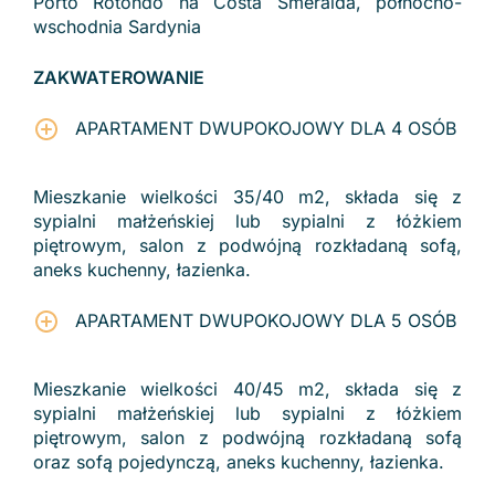
Porto Rotondo na Costa Smeralda, północno-
wschodnia Sardynia
ZAKWATEROWANIE
APARTAMENT DWUPOKOJOWY DLA 4 OSÓB
Mieszkanie wielkości 35/40 m2, składa się z
sypialni małżeńskiej lub sypialni z łóżkiem
piętrowym, salon z podwójną rozkładaną sofą,
aneks kuchenny, łazienka.
APARTAMENT DWUPOKOJOWY DLA 5 OSÓB
Mieszkanie wielkości 40/45 m2, składa się z
sypialni małżeńskiej lub sypialni z łóżkiem
piętrowym, salon z podwójną rozkładaną sofą
oraz sofą pojedynczą, aneks kuchenny, łazienka.