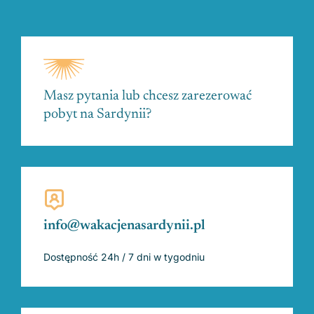
Masz pytania lub chcesz zarezerować
pobyt na Sardynii?
info@wakacjenasardynii.pl
Dostępność 24h / 7 dni w tygodniu