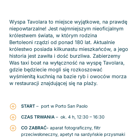
Wyspa Tavolara to miejsce wyjątkowe, na prawdę
niepowtarzalne! Jest najmniejszym nieoficjalnym
królestwem świata, w którym rodzina
Bertoleoni rządzi od ponad 180 lat. Aktualnie
królestwo posiada kilkunastu mieszkańców, a jego
historia jest zawiła i dość burzliwa. Zabierzemy
Was taxi boat na wyłączność na wyspę Tavolara,
gdzie będziecie mogli się rozkoszować
wyśmienitą kuchnią na bazie ryb i owoców morza
w restauracji znajdującej się na plaży.
START
– port w Porto San Paolo
CZAS TRWANIA
– ok. 4 h, 12:30 – 16:30
CO ZABRAĆ-
aparat fotograficzny, filtr
przeciwsłoneczny, apetyt na sardyńskie przysmaki