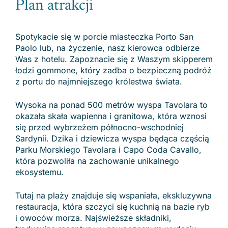
Plan atrakcji
Spotykacie się w porcie miasteczka Porto San
Paolo lub, na życzenie, nasz kierowca odbierze
Was z hotelu. Zapoznacie się z Waszym skipperem
łodzi gommone, który zadba o bezpieczną podróż
z portu do najmniejszego królestwa świata.
Wysoka na ponad 500 metrów wyspa Tavolara to
okazała skała wapienna i granitowa, która wznosi
się przed wybrzeżem północno-wschodniej
Sardynii. Dzika i dziewicza wyspa będąca częścią
Parku Morskiego Tavolara i Capo Coda Cavallo,
która pozwoliła na zachowanie unikalnego
ekosystemu.
Tutaj na plaży znajduje się wspaniała, ekskluzywna
restauracja, która szczyci się kuchnią na bazie ryb
i owoców morza. Najświeższe składniki,