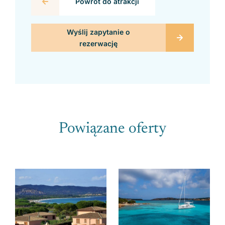
Powrót do atrakcji
Powiązane oferty