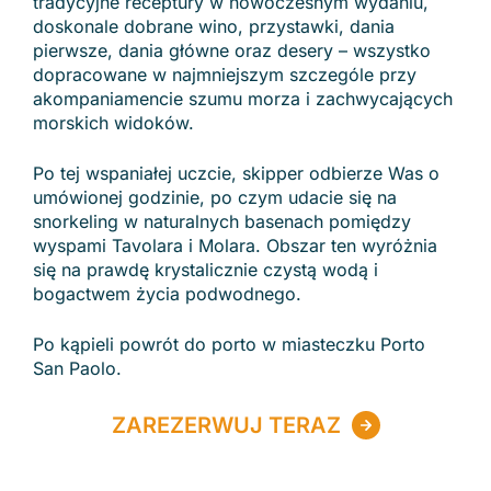
tradycyjne receptury w nowoczesnym wydaniu,
doskonale dobrane wino, przystawki, dania
pierwsze, dania główne oraz desery – wszystko
dopracowane w najmniejszym szczególe przy
akompaniamencie szumu morza i zachwycających
morskich widoków.
Po tej wspaniałej uczcie, skipper odbierze Was o
umówionej godzinie, po czym udacie się na
snorkeling w naturalnych basenach pomiędzy
wyspami Tavolara i Molara. Obszar ten wyróżnia
się na prawdę krystalicznie czystą wodą i
bogactwem życia podwodnego.
Po kąpieli powrót do porto w miasteczku Porto
San Paolo.
ZAREZERWUJ TERAZ