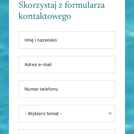
Skorzystaj z formularza
kontaktowego
Please leave this field empty.
Imię i nazwisko
Adres e-mail
Numer telefonu
- Wybierz temat -