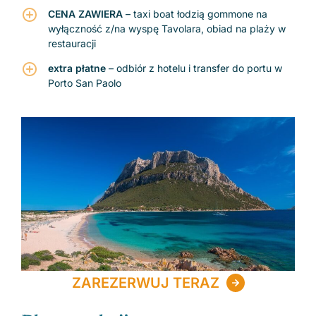
CENA ZAWIERA
– taxi boat łodzią gommone na
wyłączność z/na wyspę Tavolara, obiad na plaży w
restauracji
extra płatne
– odbiór z hotelu i transfer do portu w
Porto San Paolo
ZAREZERWUJ TERAZ