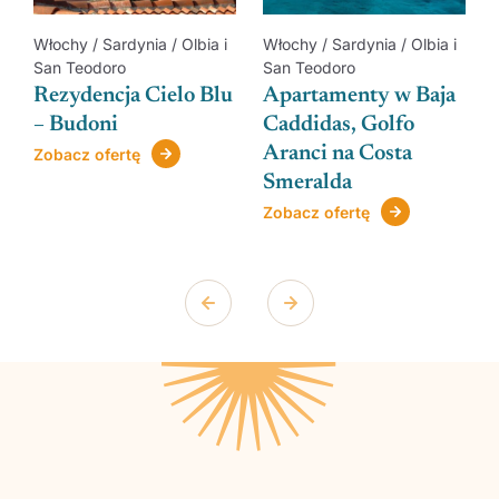
Włochy / Sardynia / Olbia i
Włochy / Sardynia / Olbia i
San Teodoro
San Teodoro
a
Rezydencja Cielo Blu
Apartamenty w Baja
– Budoni
Caddidas, Golfo
Aranci na Costa
Zobacz ofertę
Smeralda
Zobacz ofertę