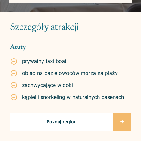
Szczegóły atrakcji
Atuty
prywatny taxi boat
obiad na bazie owoców morza na plaży
zachwycające widoki
kąpiel i snorkeling w naturalnych basenach
Poznaj region