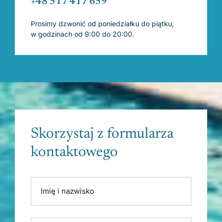
+48 517 417 659
Prosimy dzwonić od poniedziałku do piątku,
w godzinach od 9:00 do 20:00.
Skorzystaj z formularza
kontaktowego
Please leave this field empty.
Imię i nazwisko