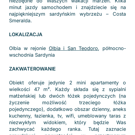
niezbędne do Waszych wakacji marzeń. Kilka
minut jazdy samochodem i znajdziecie się na
najpiękniejszym sardyńskim wybrzeżu – Costa
Smeralda.
LOKALIZACJA
Olbia w rejonie
Olbia i San Teodoro
, północno-
wschodnia Sardynia
ZAKWATEROWANIE
Obiekt oferuje jedynie 2 mini apartamenty o
wielkości 47 m². Każdy składa się z sypialni
małżeńskiej lub dwóch łóżek pojedynczych (na
życzenie możliwość trzeciego łóżka
pojedynczego), dodatkowo obszar dzienny, aneks
kuchenny, łazienka, tv, wifi, umeblowany taras z
niezwykłym widokiem, który będzie Was
zachwycać każdego ranka. Tutaj zaznacie