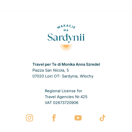
Travel per Te di Monika Anna Szredel
Piazza San Nicola, 5
07020 Loiri OT- Sardynia, Wlochy
Regional License for
Travel Agencies Nr.425
VAT 02673720906