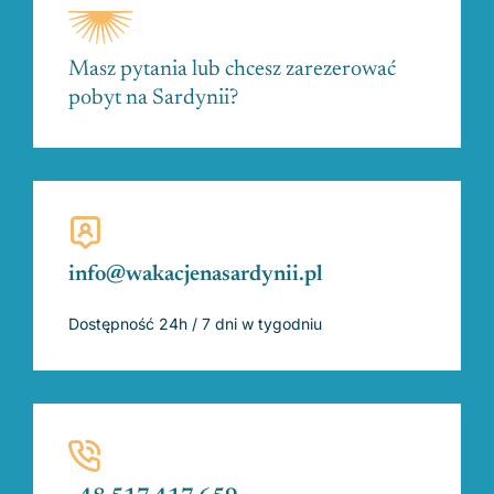
Masz pytania lub chcesz zarezerować
pobyt na Sardynii?
info@wakacjenasardynii.pl
Dostępność 24h / 7 dni w tygodniu