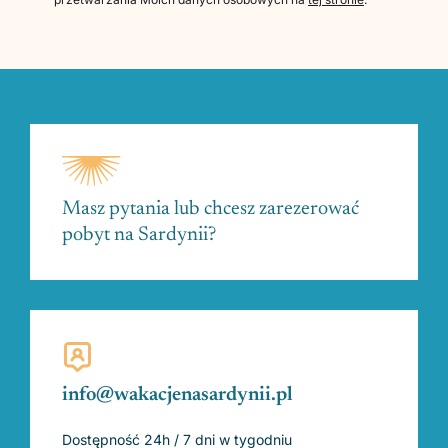
Masz pytania lub chcesz zarezerować
pobyt na Sardynii?
info@wakacjenasardynii.pl
Dostępność 24h / 7 dni w tygodniu