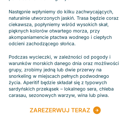
Następnie wpłyniemy do kilku zachwycających,
naturalnie utworzonych jaskiń. Trasa będzie coraz
ciekawsza, popłyniemy wśród wysokich skał,
pięknych kolorów otwartego morza, przy
akompaniamencie ptactwa wodnego i ciepłych
odcieni zachodzącego słońca.
Podczas wycieczki, w zależności od pogody i
warunków morskich danego dnia oraz możliwości
grupy, zrobimy jedną lub dwie przerwy na
snorkeling w miejscach pełnych podwodnego
życia. Aperitif będzie składał się z typowych
sardyńskich przekąsek – lokalnego sera, chleba
carasau, sezonowych warzyw, wina lub piwa.
ZAREZERWUJ TERAZ