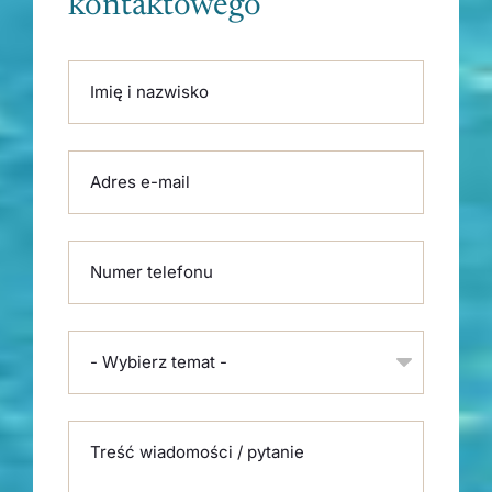
kontaktowego
Please leave this field empty.
Imię i nazwisko
Adres e-mail
Numer telefonu
- Wybierz temat -
Treść wiadomości / pytanie