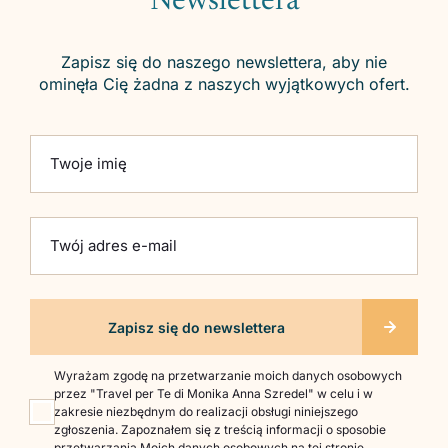
Newslettera
Zapisz się do naszego newslettera, aby nie
ominęła Cię żadna z naszych wyjątkowych ofert.
Please leave this field empty.
Twoje imię
Twój adres e-mail
Wyrażam zgodę na przetwarzanie moich danych osobowych
przez "Travel per Te di Monika Anna Szredel" w celu i w
zakresie niezbędnym do realizacji obsługi niniejszego
zgłoszenia. Zapoznałem się z treścią informacji o sposobie
przetwarzania Moich danych osobowych na
tej stronie
.