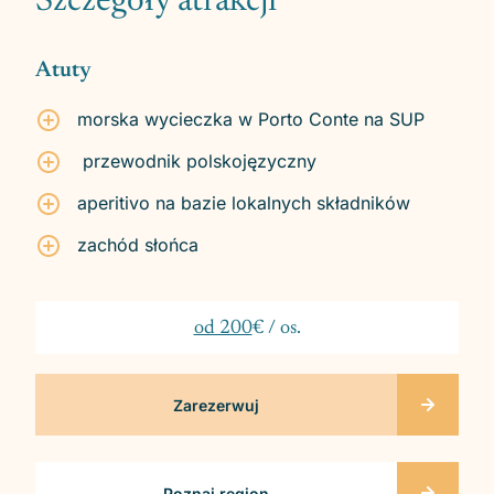
Szczegóły atrakcji
Atuty
morska wycieczka w Porto Conte na SUP
przewodnik polskojęzyczny
aperitivo na bazie lokalnych składników
zachód słońca
od 200
€ / os.
Zarezerwuj
Poznaj region