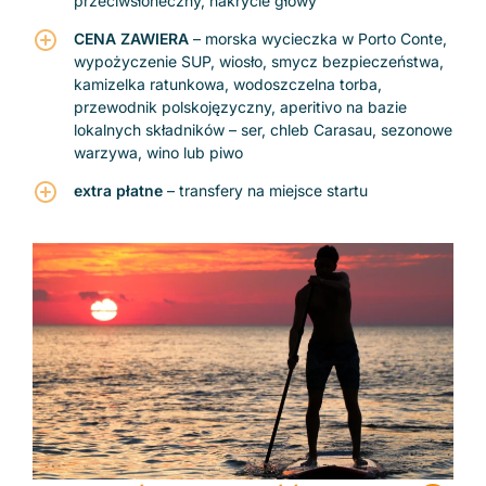
przeciwsłoneczny, nakrycie głowy
CENA ZAWIERA
– morska wycieczka w Porto Conte,
wypożyczenie SUP, wiosło, smycz bezpieczeństwa,
kamizelka ratunkowa, wodoszczelna torba,
przewodnik polskojęzyczny, aperitivo na bazie
lokalnych składników – ser, chleb Carasau, sezonowe
warzywa, wino lub piwo
extra płatne
– transfery na miejsce startu