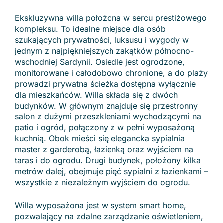
Ekskluzywna willa położona w sercu prestiżowego
kompleksu. To idealne miejsce dla osób
szukających prywatności, luksusu i wygody w
jednym z najpiękniejszych zakątków północno-
wschodniej Sardynii. Osiedle jest ogrodzone,
monitorowane i całodobowo chronione, a do plaży
prowadzi prywatna ścieżka dostępna wyłącznie
dla mieszkańców. Willa składa się z dwóch
budynków. W głównym znajduje się przestronny
salon z dużymi przeszkleniami wychodzącymi na
patio i ogród, połączony z w pełni wyposażoną
kuchnią. Obok mieści się elegancka sypialnia
master z garderobą, łazienką oraz wyjściem na
taras i do ogrodu. Drugi budynek, położony kilka
metrów dalej, obejmuje pięć sypialni z łazienkami –
wszystkie z niezależnym wyjściem do ogrodu.
Willa wyposażona jest w system smart home,
pozwalający na zdalne zarządzanie oświetleniem,