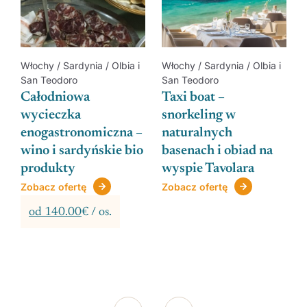
Włochy / Sardynia / Olbia i
Włochy / Sardynia / Olbia i
San Teodoro
San Teodoro
Całodniowa
Taxi boat –
wycieczka
snorkeling w
enogastronomiczna –
naturalnych
wino i sardyńskie bio
basenach i obiad na
produkty
wyspie Tavolara
Zobacz ofertę
Zobacz ofertę
od 140.00
€ / os.