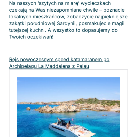
Na naszych ‘szytych na miarę’ wycieczkach
czekają na Was niezapomniane chwile – poznacie
lokalnych mieszkańców, zobaczycie najpiękniejsze
zakątki południowej Sardynii, posmakujecie magii
tutejszej kuchni. A wszystko to dopasujemy do
Twoich oczekiwań!
Rejs nowoczesnym speed katamaranem po
Archipelagu La Maddalena z Palau