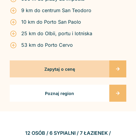
9 km do centrum San Teodoro
10 km do Porto San Paolo
25 km do Olbii, portu i lotniska
53 km do Porto Cervo
Zapytaj o cenę
Poznaj region
12 OSÓB / 6 SYPIALNI / 7 ŁAZIENEK /