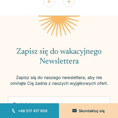
Zapisz się do wakacyjnego
Newslettera
Zapisz się do naszego newslettera, aby nie
ominęła Cię żadna z naszych wyjątkowych ofert.
Please leave this field empty.
Twoje imię
+48 517 417 659
Skontaktuj się