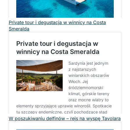
Private tour i degustacja w winnicy na Costa
Smeralda
W poszukiwaniu delfinów – rejs na wyspę Tavolara