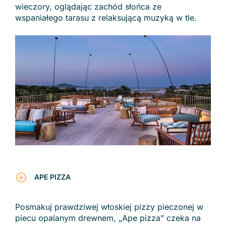
wieczory, oglądając zachód słońca ze
wspaniałego tarasu z relaksującą muzyką w tle.
APE PIZZA
Posmakuj prawdziwej włoskiej pizzy pieczonej w
piecu opalanym drewnem, „Ape pizza” czeka na