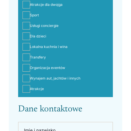
Atrakcje dla dwojga
Sport
Usługi conciergie
Dla dzieci
Lokalna kuchnia i wina
Transfery
Organizacja eventów
Wynajem aut, jachtów i innych
Atrakcje
Dane kontaktowe
Imię i nazwisko