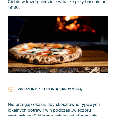
Ciebie w każdą niedzielę w barze przy basenie od
19:30.
WIECZORY Z KUCHNIĄ SARDYŃSKĄ
Nie przegap okazji, aby skosztować typowych
lokalnych potraw i win podczas „wieczoru
sardyńskiego”, którego celem jest oferowanie