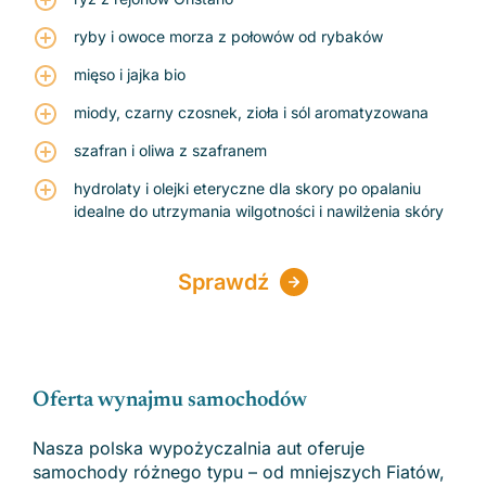
ryby i owoce morza z połowów od rybaków
mięso i jajka bio
miody, czarny czosnek, zioła i sól aromatyzowana
szafran i oliwa z szafranem
hydrolaty i olejki eteryczne dla skory po opalaniu
idealne do utrzymania wilgotności i nawilżenia skóry
Zobacz regiony
Sprawdź
Oferta wynajmu samochodów
Nasza polska wypożyczalnia aut oferuje
samochody różnego typu – od mniejszych Fiatów,