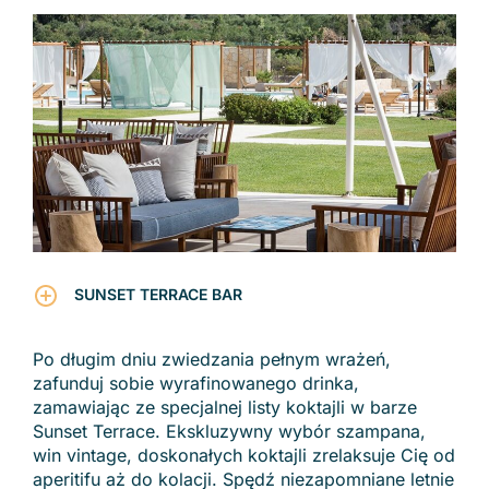
SUNSET TERRACE BAR
Po długim dniu zwiedzania pełnym wrażeń,
zafunduj sobie wyrafinowanego drinka,
zamawiając ze specjalnej listy koktajli w barze
Sunset Terrace. Ekskluzywny wybór szampana,
win vintage, doskonałych koktajli zrelaksuje Cię od
aperitifu aż do kolacji. Spędź niezapomniane letnie