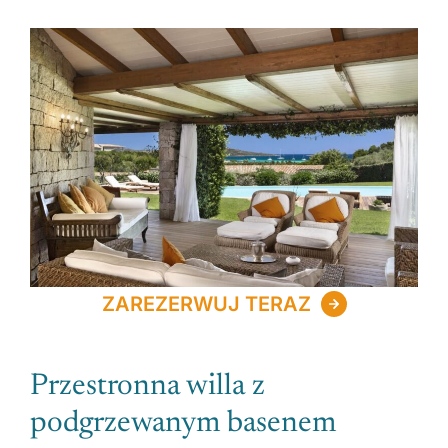
ZAREZERWUJ TERAZ
Przestronna willa z
podgrzewanym basenem