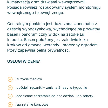
klimatyzacją oraz drzwiami wewnętrznymi.
Posiada również rozbudowany system monitoringu
wewnętrznego i zewnętrznego.
Centralnym punktem jest duże zadaszone patio z
częścią wypoczynkową, wychodzące na prywatny
basen i panoramiczny widok na zatokę Lu
Impostu. Basen położony jest zaledwie kilka
kroków od głównej werandy i otoczony ogrodem,
który zapewnia pełną prywatność.
USŁUGI W CENIE:
zużycie mediów
pościel i ręczniki – zmiana 2 razy w tygodniu
codzienne sprzątanie od poniedziałku do soboty
sprzątanie końcowe