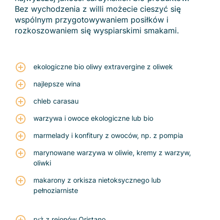
Bez wychodzenia z willi możecie cieszyć się
wspólnym przygotowywaniem posiłków i
rozkoszowaniem się wyspiarskimi smakami.
ekologiczne bio oliwy extravergine z oliwek
najlepsze wina
chleb carasau
warzywa i owoce ekologiczne lub bio
marmelady i konfitury z owoców, np. z pompia
marynowane warzywa w oliwie, kremy z warzyw,
oliwki
makarony z orkisza nietoksycznego lub
pełnoziarniste
ryż z rejonów Oristano