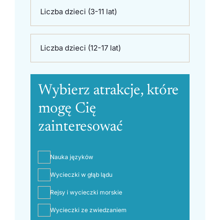
Liczba dzieci (3-11 lat)
Liczba dzieci (12-17 lat)
Wybierz atrakcje, które
mogę Cię
zainteresować
Nauka języków
Wycieczki w głąb lądu
Rejsy i wycieczki morskie
Wycieczki ze zwiedzaniem