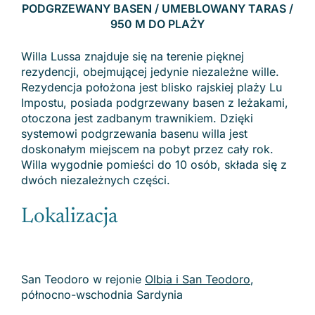
PODGRZEWANY BASEN
/ UMEBLOWANY TARAS
/
950 M DO PLAŻY
Willa Lussa znajduje się na terenie pięknej
rezydencji, obejmującej jedynie niezależne wille.
Rezydencja położona jest blisko rajskiej plaży Lu
Impostu, posiada podgrzewany basen z leżakami,
otoczona jest zadbanym trawnikiem. Dzięki
systemowi podgrzewania basenu willa jest
doskonałym miejscem na pobyt przez cały rok.
Willa wygodnie pomieści do 10 osób, składa się z
dwóch niezależnych części.
Lokalizacja
San Teodoro w rejonie
Olbia i San Teodoro
,
północno-wschodnia Sardynia