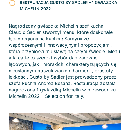
RESTAURACJA GUSTO BY SADLER – 1 GWIAZDKA
MICHELIN 2022
Nagrodzony gwiazdką Michelin szef kuchni
Claudio Sadler stworzył menu, które doskonale
łączy regionalną kuchnię Sardynii ze
współczesnymi i innowacyjnymi propozycjami,
która przyniosła mu sławę na całym świecie. Menu
à la carte to szeroki wybór dań zarówno
lądowych, jak i morskich, charakteryzujących się
nieustannym poszukiwaniem harmonii, prostoty i
lekkości. Gusto by Sadler jest prowadzony przez
szefa kuchni Andrea Besana. Restauracja została
nagrodzona 1 gwiazdką Michelin w przewodniku
Michelin 2022 – Selection for Italy.