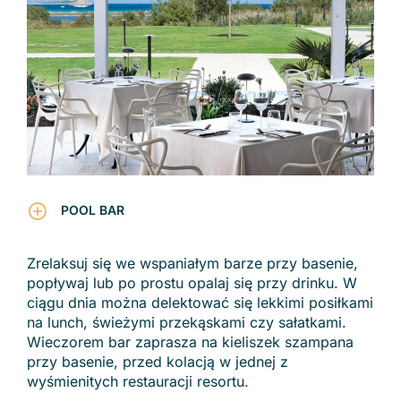
POOL BAR
Zrelaksuj się we wspaniałym barze przy basenie,
popływaj lub po prostu opalaj się przy drinku. W
ciągu dnia można delektować się lekkimi posiłkami
na lunch, świeżymi przekąskami czy sałatkami.
Wieczorem bar zaprasza na kieliszek szampana
przy basenie, przed kolacją w jednej z
wyśmienitych restauracji resortu.