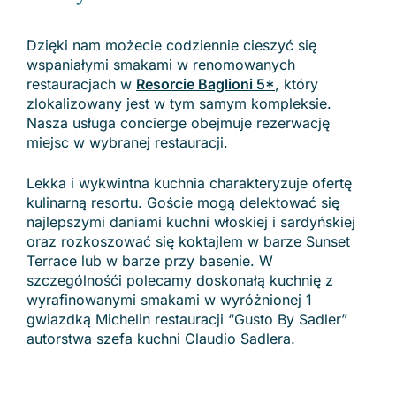
Dzięki nam możecie codziennie cieszyć się
wspaniałymi smakami w renomowanych
restauracjach w
Resorcie Baglioni 5*
, który
zlokalizowany jest w tym samym kompleksie.
Nasza usługa concierge obejmuje rezerwację
miejsc w wybranej restauracji.
Lekka i wykwintna kuchnia charakteryzuje ofertę
kulinarną resortu. Goście mogą delektować się
najlepszymi daniami kuchni włoskiej i sardyńskiej
oraz rozkoszować się koktajlem w barze Sunset
Terrace lub w barze przy basenie. W
szczególnośći polecamy doskonałą kuchnię z
wyrafinowanymi smakami w wyróżnionej 1
gwiazdką Michelin restauracji “Gusto By Sadler”
autorstwa szefa kuchni Claudio Sadlera.