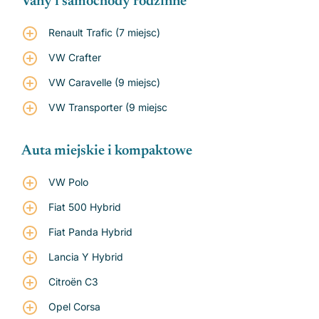
Vany i samochody rodzinne
Renault Trafic (7 miejsc)
VW Crafter
VW Caravelle (9 miejsc)
VW Transporter (9 miejsc
Auta miejskie i kompaktowe
VW Polo
Fiat 500 Hybrid
Fiat Panda Hybrid
Lancia Y Hybrid
Citroën C3
Opel Corsa