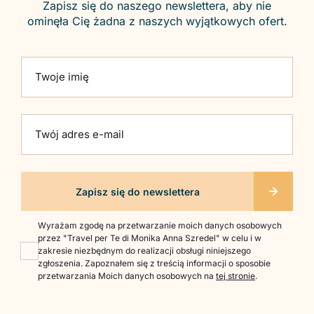
Zapisz się do naszego newslettera, aby nie
ominęła Cię żadna z naszych wyjątkowych ofert.
Please leave this field empty.
Twoje imię
Twój adres e-mail
Wyrażam zgodę na przetwarzanie moich danych osobowych
przez "Travel per Te di Monika Anna Szredel" w celu i w
zakresie niezbędnym do realizacji obsługi niniejszego
zgłoszenia. Zapoznałem się z treścią informacji o sposobie
przetwarzania Moich danych osobowych na
tej stronie
.