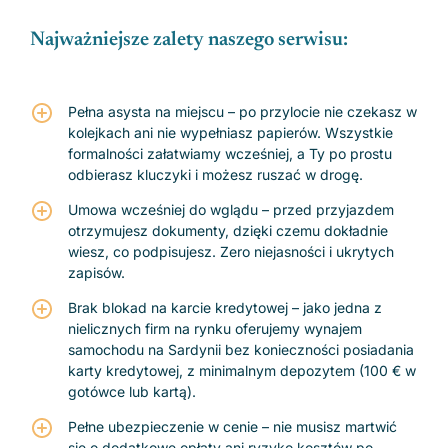
Najważniejsze zalety naszego serwisu:
Pełna asysta na miejscu – po przylocie nie czekasz w
kolejkach ani nie wypełniasz papierów. Wszystkie
formalności załatwiamy wcześniej, a Ty po prostu
odbierasz kluczyki i możesz ruszać w drogę.
Umowa wcześniej do wglądu – przed przyjazdem
otrzymujesz dokumenty, dzięki czemu dokładnie
wiesz, co podpisujesz. Zero niejasności i ukrytych
zapisów.
Brak blokad na karcie kredytowej – jako jedna z
nielicznych firm na rynku oferujemy wynajem
samochodu na Sardynii bez konieczności posiadania
karty kredytowej, z minimalnym depozytem (100 € w
gotówce lub kartą).
Pełne ubezpieczenie w cenie – nie musisz martwić
się o dodatkowe opłaty ani ryzyko kosztów po