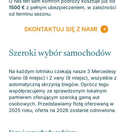
U nas ten sam komfort podróży kosztuje już od
1500 €
z pełnym ubezpieczeniem, w zależności
od terminu sezonu.
SKONTAKTUJ SIĘ Z NAMI
Szeroki wybór samochodów
Na każdym lotnisku czekają nasze 3 Mercedesy
Viano (8 miejsc) i 2 vany (9 miejsc), wszystkie z
automatyczną skrzynią biegów. Oprócz tego
współpracujemy ze sprawdzonym lokalnym
partnerem oferującym szeroką gamę aut
osobowych. Przedstawiamy flotę oferowaną w
2025 roku, oferta na 2026 zostanie odnowiona.