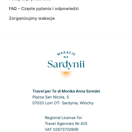
FAQ – Częste pytania i odpowiedzi
Zorganizujmy wakacje
Travel per Te di Monika Anna Szredel
Piazza San Nicola, 5
07020 Loiri OT- Sardynia, Wlochy
Regional License for
Travel Agencies Nr.425
VAT 02673720906