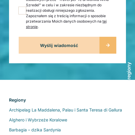
Szredel" w celu i w zakresie niezbędnym do
realizacji obsługi niniejszego zgłoszenia.
Zapoznałem się z treścią informacji o sposobie
przetwarzania Moich danych osobowych na
tej
stronie
.
Zobacz regiony
Regiony
Archipelag La Maddalena, Palau i Santa Teresa di Gallura
Alghero i Wybrzeże Koralowe
Barbagia – dzika Sardynia