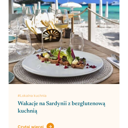
#Lokalna kuchnia
Wakacje na Sardynii z bezglutenową
kuchnią
Czytaj więcej