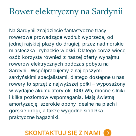
Rower elektryczny na Sardynii
Na Sardynii znajdziecie fantastyczne trasy
rowerowe prowadzące wzdłuż wybrzeża, od
jednej rajskiej plaży do drugiej, przez nadmorskie
miasteczka i rybackie wioski. Dlatego coraz więcej
osób korzysta również z naszej oferty wynajmu
rowerów elektrycznych podczas pobytu na
Sardynii. Współpracujemy z najlepszymi
sardyńskimi specjalistami, dlatego dostępne u nas
rowery to sprzęt z najwyższej półki – wyposażony
w wydajne akumulatory ok. 600 Wh, mocne silniki
i kilka poziomów wspomagania. Mają świetną
amortyzację, szerokie opony idealne na piach i
górskie drogi, a także wygodne siodełka i
praktyczne bagażniki.
SKONTAKTUJ SIĘ Z NAMI