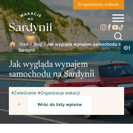
Zorganizujmy wakacje
Start
/
Blog
/
Jak wygląda wynajem samochodu na
Sardynii
Jak wygląda wynajem
samochodu na Sardynii
#Zwiedzanie
#Organizacja wakacji
Wróc do listy wpisów