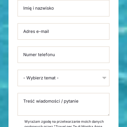
Please leave this field empty.
Imię i nazwisko
Adres e-mail
Numer telefonu
- Wybierz temat -
Treść wiadomości / pytanie
Wyrażam zgodę na przetwarzanie moich danych
osobowych przez "Travel per Te di Monika Anna