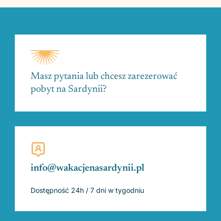
Masz pytania lub chcesz zarezerować
pobyt na Sardynii?
info@wakacjenasardynii.pl
Dostępność 24h / 7 dni w tygodniu