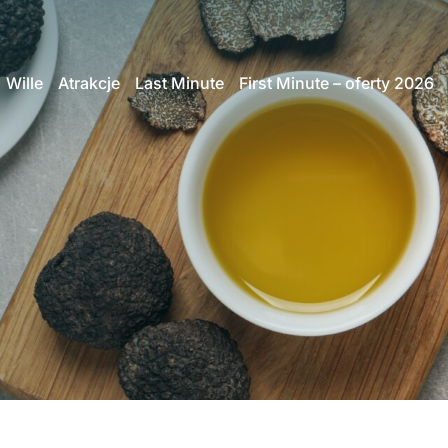
Wille
Atrakcje
Last Minute
First Minute – oferty 2026