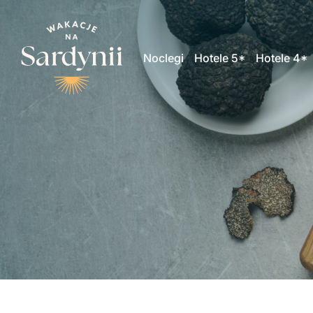
Noclegi
Hotele 5*
Hotele 4*