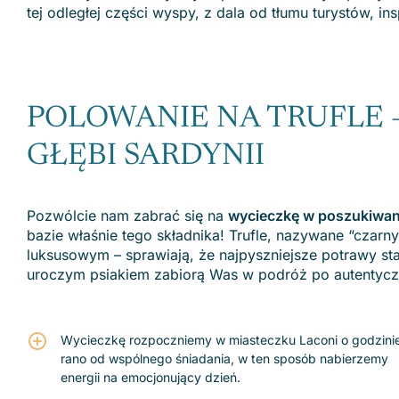
tej odległej części wyspy, z dala od tłumu turystów, 
POLOWANIE NA TRUFLE 
GŁĘBI SARDYNII
Pozwólcie nam zabrać się na
wycieczkę w poszukiwaniu
bazie właśnie tego składnika! Trufle, nazywane “czar
luksusowym – sprawiają, że najpyszniejsze potrawy st
uroczym psiakiem zabiorą Was w podróż po autentyczn
Wycieczkę rozpoczniemy w miasteczku Laconi o godzini
rano od wspólnego śniadania, w ten sposób nabierzemy
energii na emocjonujący dzień.