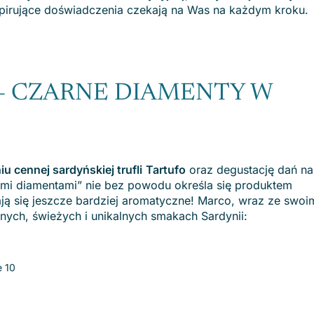
inspirujące doświadczenia czekają na Was na każdym kroku.
– CZARNE DIAMENTY W
 cennej sardyńskiej trufli
Tartufo
oraz degustację dań na
nymi diamentami” nie bez powodu określa się produktem
ają się jeszcze bardziej aromatyczne! Marco, wraz ze swoi
ych, świeżych i unikalnych smakach Sardynii:
e 10