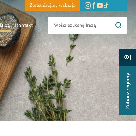
Zorganizujmy wakacje
Blog
Kontakt
Zobacz regiony