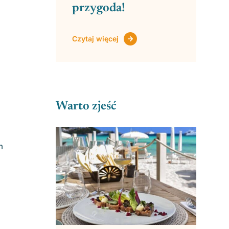
przygoda!
Czytaj więcej
Warto zjeść
m