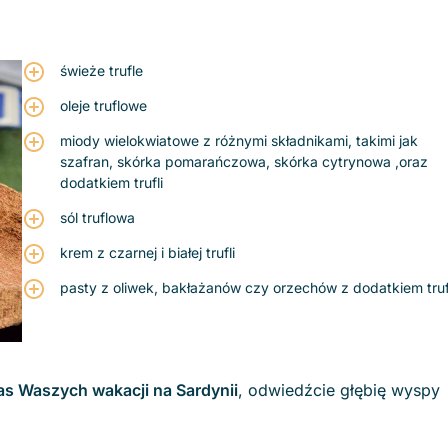
świeże trufle
oleje truflowe
miody wielokwiatowe z różnymi składnikami, takimi jak
szafran, skórka pomarańczowa, skórka cytrynowa ,oraz
dodatkiem trufli
sól truflowa
krem z czarnej i białej trufli
pasty z oliwek, bakłażanów czy orzechów z dodatkiem truf
as Waszych wakacji na Sardynii
, odwiedźcie głębię wyspy