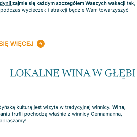
dynii
zajmie się każdym szczegółem Waszych wakacji
tak,
podczas wycieczek i atrakcji będzie Wam towarzyszyć
SIĘ WIĘCEJ
– LOKALNE WINA W GŁĘBI
ńską kulturą jest wizyta w tradycyjnej winnicy.
Wina,
niu trufli
pochodzą właśnie z winnicy Gennamanna,
 zapraszamy!