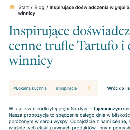
Start
/
Blog
/
Inspirujące doświadczenia w głębi Sa
winnicy
Inspirujące doświadcz
cenne trufle Tartufo i
winnicy
#Lokalna kuchnia
#Inspiracje
Wróc do li
Witajcie w nieodkrytej głębi Sardynii –
tajemniczym ser
Nasza propozycja to spędzenie całego dnia w bliskośc
położonym w sercu wyspy. Odnajdźcie z nami
cenne, l
właśnie tych ekskluzywnych produktów. Innym pomysłe