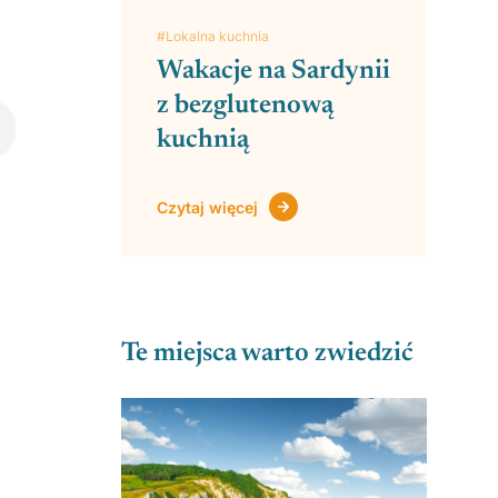
#Lokalna kuchnia
Wakacje na Sardynii
z bezglutenową
kuchnią
Czytaj więcej
Te miejsca warto zwiedzić