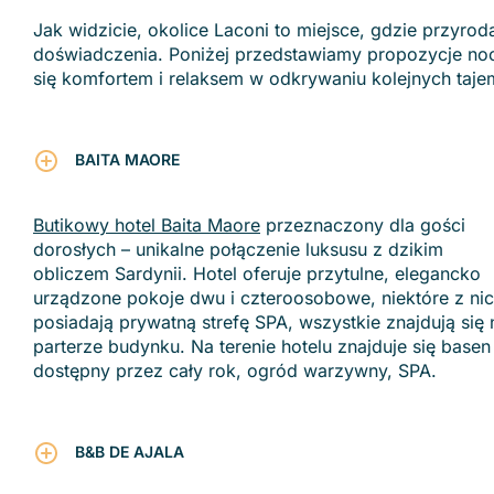
Jak widzicie, okolice Laconi to miejsce, gdzie przyrod
doświadczenia. Poniżej przedstawiamy propozycje nocl
się komfortem i relaksem w odkrywaniu kolejnych taj
BAITA MAORE
Butikowy hotel Baita Maore
przeznaczony dla gości
dorosłych – unikalne połączenie luksusu z dzikim
obliczem Sardynii. Hotel oferuje przytulne, elegancko
urządzone pokoje dwu i czteroosobowe, niektóre z ni
posiadają prywatną strefę SPA, wszystkie znajdują się 
parterze budynku. Na terenie hotelu znajduje się basen
dostępny przez cały rok, ogród warzywny, SPA.
B&B DE AJALA