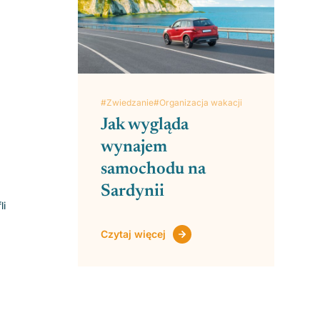
#Zwiedzanie
#Organizacja wakacji
Jak wygląda
wynajem
samochodu na
Sardynii
li
Czytaj więcej