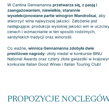
W Cantina Gennamanna
przetwarza się, z pasją i
zaangażowaniem, niewielkie, starannie
wyselekcjonowane partie winogron Mandrolisai
, aby
stworzyć wina najwyższej jakości. Założenie jest
następujące: produkcja wysokiej jakości win w uczciw
cenach i wzmacnianie w ten sposób rodzimych,
sardyńskich tradycji oraz winorośli.
Co ważne,
winnica Gennamanna zdobyła dwie
prestiżowe nagrody
: złoty medal w konkursie BINU
National Awards oraz cztery złote gwiazdki w krajowy
konkursie Italian Good Wines i Italian Touring Club!
PROPOZYCJE NOCLEGÓW