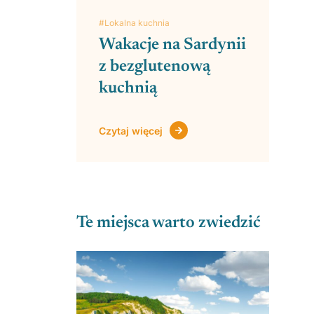
#Lokalna kuchnia
Wakacje na Sardynii
z bezglutenową
kuchnią
Czytaj więcej
Te miejsca warto zwiedzić