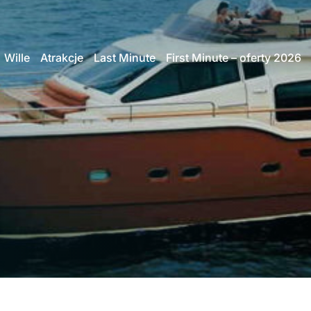
Wille
Atrakcje
Last Minute
First Minute – oferty 2026