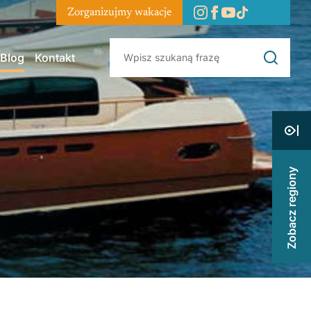
Zorganizujmy wakacje
Blog
Kontakt
Zobacz regiony