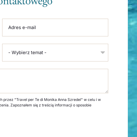
kontaktowego
Adres e-mail
- Wybierz temat -
rzez "Travel per Te di Monika Anna Szredel" w celu i w
zenia. Zapoznałem się z treścią informacji o sposobie