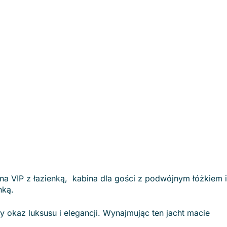
ina VIP z łazienką, kabina dla gości z podwójnym łóżkiem i
nką.
 okaz luksusu i elegancji. Wynajmując ten jacht macie