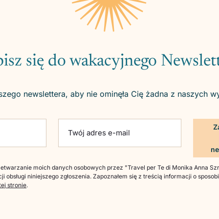
isz się do wakacyjnego Newslet
szego newslettera, aby nie ominęła Cię żadna z naszych w
ld empty.
Twój adres e-mail
twarzanie moich danych osobowych przez "Travel per Te di Monika Anna Szre
ji obsługi niniejszego zgłoszenia. Zapoznałem się z treścią informacji o sposo
tej stronie
.