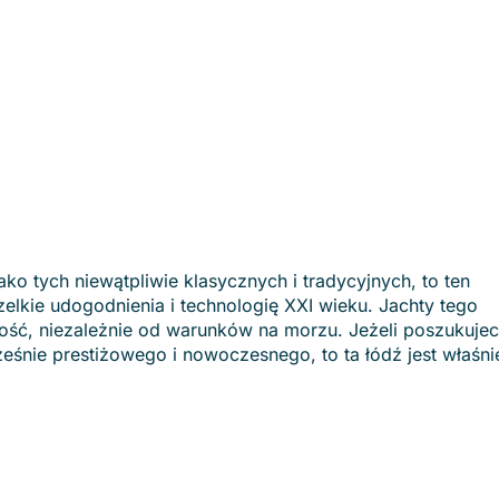
ako tych niewątpliwie klasycznych i tradycyjnych, to ten
wszelkie udogodnienia i technologię XXI wieku. Jachty tego
ość, niezależnie od warunków na morzu. Jeżeli poszukujec
nie prestiżowego i nowoczesnego, to ta łódź jest właśni