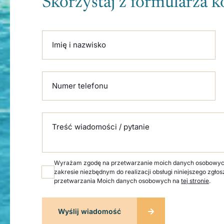
Skorzystaj z formularza 
Please leave this field empty.
Imię i nazwisko
Numer telefonu
Treść wiadomości / pytanie
Wyrażam zgodę na przetwarzanie moich danych osobowych p
zakresie niezbędnym do realizacji obsługi niniejszego zgłos
przetwarzania Moich danych osobowych na
tej stronie
.