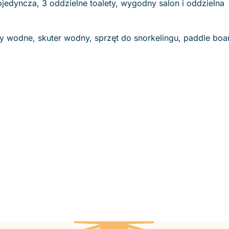
ojedyncza, 3 oddzielne toalety, wygodny salon i oddzielna
ty wodne, skuter wodny, sprzęt do snorkelingu, paddle boa