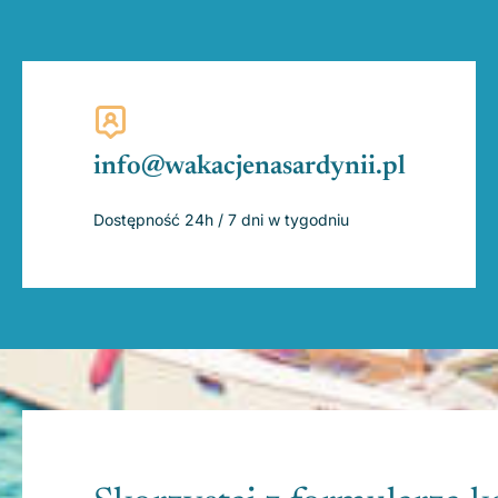
info@wakacjenasardynii.pl
Dostępność 24h / 7 dni w tygodniu