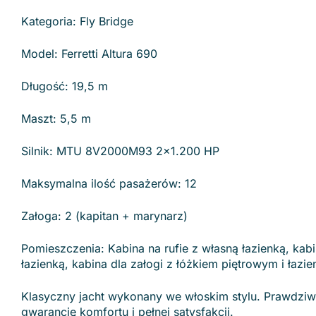
Kategoria: Fly Bridge
Model: Ferretti Altura 690
Długość: 19,5 m
Maszt: 5,5 m
Silnik: MTU 8V2000M93 2×1.200 HP
Maksymalna ilość pasażerów: 12
Załoga: 2 (kapitan + marynarz)
Pomieszczenia: Kabina na rufie z własną łazienką, kab
łazienką, kabina dla załogi z łóżkiem piętrowym i łazie
Klasyczny jacht wykonany we włoskim stylu. Prawdziwy
gwarancję komfortu i pełnej satysfakcji.