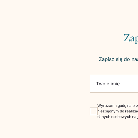
Zap
Zapisz się do na
Please leave this fie
Twoje imię
Wyrażam zgodę na prze
niezbędnym do realizac
danych osobowych na