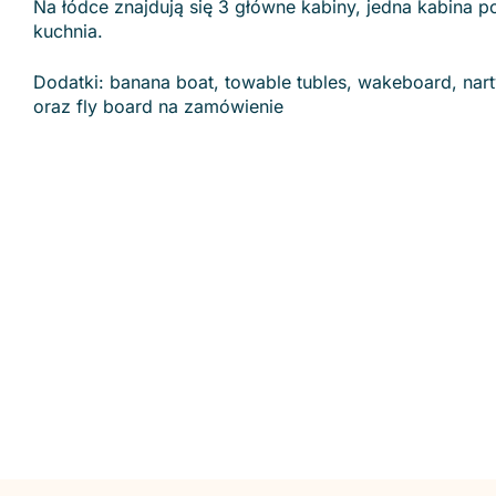
Na łódce znajdują się 3 główne kabiny, jedna kabina p
kuchnia.
Dodatki: banana boat, towable tubles, wakeboard, nar
oraz fly board na zamówienie