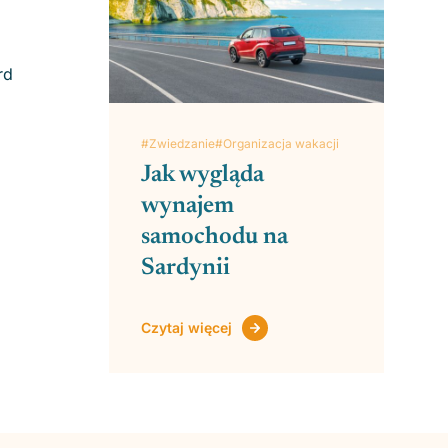
rd
#Zwiedzanie
#Organizacja wakacji
Jak wygląda
wynajem
samochodu na
Sardynii
Czytaj więcej