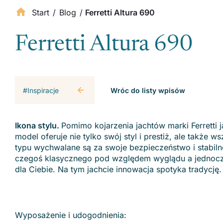
Start
/
Blog
/
Ferretti Altura 690
Ferretti Altura 690
#Inspiracje
Wróc do listy wpisów
Ikona stylu.
Pomimo kojarzenia jachtów marki Ferretti j
model oferuje nie tylko swój styl i prestiż, ale także 
typu wychwalane są za swoje bezpieczeństwo i stabiln
czegoś klasycznego pod względem wyglądu a jednocześ
dla Ciebie. Na tym jachcie innowacja spotyka tradycję.
Wyposażenie i udogodnienia: