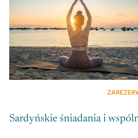
ZAREZER
Sardyńskie śniadania i wspóln