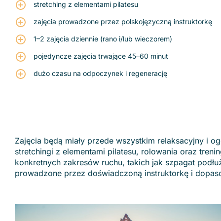
stretching z elementami pilatesu
zajęcia prowadzone przez polskojęzyczną instruktorkę
1–2 zajęcia dziennie (rano i/lub wieczorem)
pojedyncze zajęcia trwające 45–60 minut
dużo czasu na odpoczynek i regenerację
Zajęcia będą miały przede wszystkim relaksacyjny i 
stretchingi z elementami pilatesu, rolowania oraz tre
konkretnych zakresów ruchu, takich jak szpagat podł
prowadzone przez doświadczoną instruktorkę i dopas