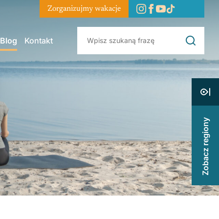
Zorganizujmy wakacje
Blog
Kontakt
Zobacz regiony