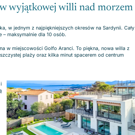
 w wyjątkowej willi nad morzem
ka, w jednym z najpiękniejszych okresów na Sardynii. Cały
e – maksymalnie dla 10 osób.
na w miejscowości Golfo Aranci. To piękna, nowa willa z
czystej plaży oraz kilka minut spacerem od centrum
i
ą