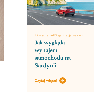
#Zwiedzanie
#Organizacja wakacji
Jak wygląda
wynajem
samochodu na
Sardynii
Czytaj więcej