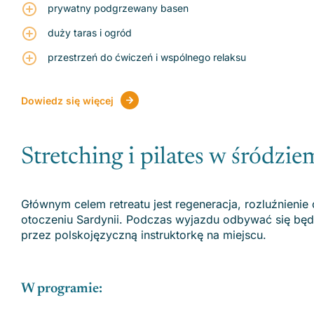
prywatny podgrzewany basen
duży taras i ogród
przestrzeń do ćwiczeń i wspólnego relaksu
Dowiedz się więcej
Stretching i pilates w śródz
Głównym celem retreatu jest regeneracja, rozluźnieni
otoczeniu Sardynii. Podczas wyjazdu odbywać się będą
przez polskojęzyczną instruktorkę na miejscu.
W programie: