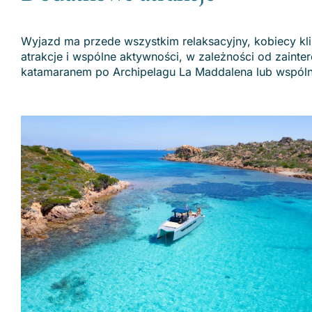
Wyjazd ma przede wszystkim relaksacyjny, kobiecy kl
atrakcje i wspólne aktywności, w zależności od zainte
katamaranem po Archipelagu La Maddalena lub wspólna