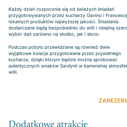
Każdy dzień rozpocznie się od świeżych śniadań
przygotowywanych przez kucharzy Gavino i Francescę
lokalnych produktów najwyższej jakości. Śniadania
dostarczane będą bezpośrednio do willi i obejmą szer
wybór dań zarówno na słodko, jak i słono.
Podczas pobytu przewidziane są również dwie
wyjątkowe kolacje przygotowane przez prywatnego
kucharza, dzięki którym będzie można spróbować
autentycznych smaków Sardynii w kameralnej atmosfe
willi.
ZAREZER
Dodatkowe atrakcje