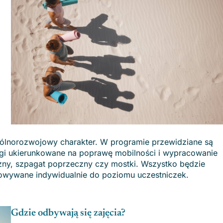
ogólnorozwojowy charakter. W programie przewidziane są
ningi ukierunkowane na poprawę mobilności i wypracowanie
użny, szpagat poprzeczny czy mostki. Wszystko będzie
owywane indywidualnie do poziomu uczestniczek.
Gdzie odbywają się zajęcia?