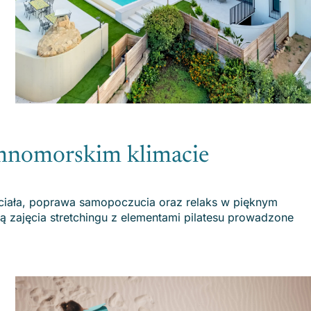
iemnomorskim klimacie
e ciała, poprawa samopoczucia oraz relaks w pięknym
 zajęcia stretchingu z elementami pilatesu prowadzone