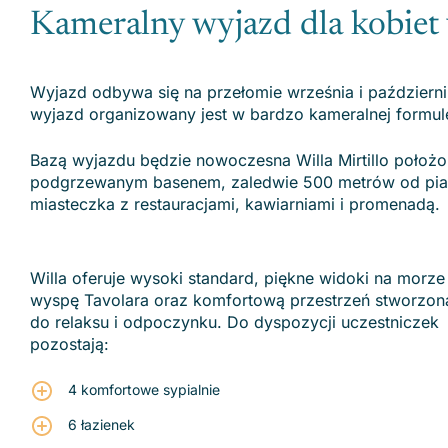
Kameralny wyjazd dla kobiet
Wyjazd odbywa się na przełomie września i październi
wyjazd organizowany jest w bardzo kameralnej formul
Bazą wyjazdu będzie nowoczesna Willa Mirtillo położo
podgrzewanym basenem, zaledwie 500 metrów od piasz
miasteczka z restauracjami, kawiarniami i promenadą.
Willa oferuje wysoki standard, piękne widoki na morze 
wyspę Tavolara oraz komfortową przestrzeń stworzon
do relaksu i odpoczynku. Do dyspozycji uczestniczek
pozostają:
4 komfortowe sypialnie
6 łazienek