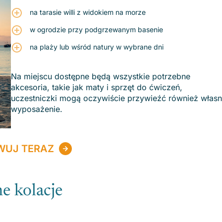
na tarasie willi z widokiem na morze
w ogrodzie przy podgrzewanym basenie
na plaży lub wśród natury w wybrane dni
Na miejscu dostępne będą wszystkie potrzebne
akcesoria, takie jak maty i sprzęt do ćwiczeń,
uczestniczki mogą oczywiście przywieźć również włas
wyposażenie.
WUJ TERAZ
e kolacje