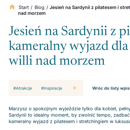
Start
/
Blog
/
Jesień na Sardynii z pilatesem i str
nad morzem
Jesień na Sardynii z p
kameralny wyjazd dla
willi nad morzem
#Atrakcje
#Inspiracje
Wróc do listy wpi
Marzysz o spokojnym wyjeździe tylko dla kobiet, pełn
Sardynii to idealny moment, by zwolnić tempo, zadba
kameralny wyjazd z pilatesem i stretchingiem w luksuso