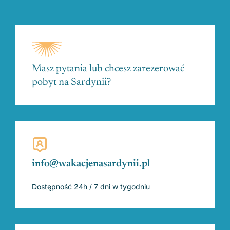
Masz pytania lub chcesz zarezerować
pobyt na Sardynii?
info@wakacjenasardynii.pl
Dostępność 24h / 7 dni w tygodniu