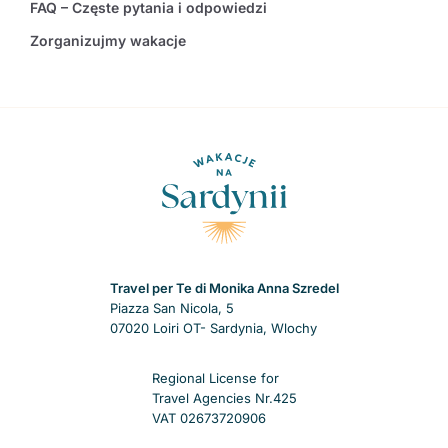
FAQ – Częste pytania i odpowiedzi
Zorganizujmy wakacje
Travel per Te di Monika Anna Szredel
Piazza San Nicola, 5
07020 Loiri OT- Sardynia, Wlochy
Regional License for
Travel Agencies Nr.425
VAT 02673720906