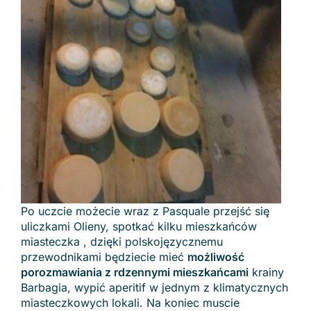
Po uczcie możecie wraz z Pasquale przejść się
uliczkami Olieny, spotkać kilku mieszkańców
miasteczka , dzięki polskojęzycznemu
przewodnikami będziecie mieć
możliwość
porozmawiania z rdzennymi mieszkańcami
krainy
Barbagia, wypić aperitif w jednym z klimatycznych
miasteczkowych lokali. Na koniec muscie