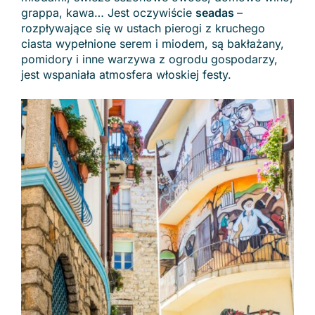
grappa, kawa… Jest oczywiście
seadas
–
rozpływające się w ustach pierogi z kruchego
ciasta wypełnione serem i miodem, są bakłażany,
pomidory i inne warzywa z ogrodu gospodarzy,
jest wspaniała atmosfera włoskiej festy.