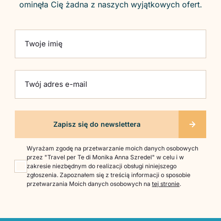
ominęła Cię żadna z naszych wyjątkowych ofert.
Please leave this field empty.
Twoje imię
Twój adres e-mail
Wyrażam zgodę na przetwarzanie moich danych osobowych
przez "Travel per Te di Monika Anna Szredel" w celu i w
zakresie niezbędnym do realizacji obsługi niniejszego
zgłoszenia. Zapoznałem się z treścią informacji o sposobie
przetwarzania Moich danych osobowych na
tej stronie
.