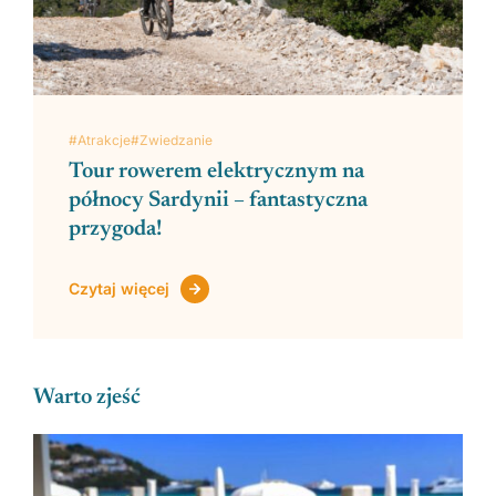
#Atrakcje
#Zwiedzanie
Tour rowerem elektrycznym na
północy Sardynii – fantastyczna
przygoda!
Czytaj więcej
Warto zjeść