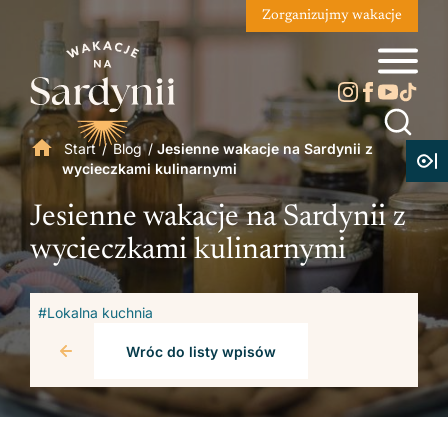
Zorganizujmy wakacje
Start
/
Blog
/
Jesienne wakacje na Sardynii z
wycieczkami kulinarnymi
Jesienne wakacje na Sardynii z
wycieczkami kulinarnymi
#Lokalna kuchnia
Wróc do listy wpisów