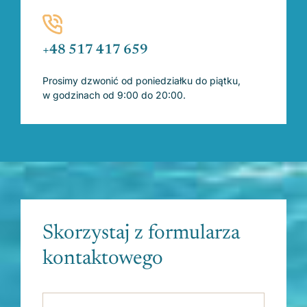
+48 517 417 659
Prosimy dzwonić od poniedziałku do piątku,
w godzinach od 9:00 do 20:00.
Skorzystaj z formularza
kontaktowego
Please leave this field empty.