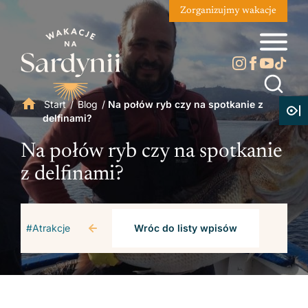
Zorganizujmy wakacje
Start
/
Blog
/
Na połów ryb czy na spotkanie z
delfinami?
Na połów ryb czy na spotkanie
z delfinami?
#Atrakcje
Wróc do listy wpisów