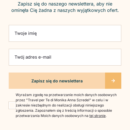
Zapisz się do naszego newslettera, aby nie
ominęła Cię żadna z naszych wyjątkowych ofert.
Please leave this field empty.
Twoje imię
Twój adres e-mail
Wyrażam zgodę na przetwarzanie moich danych osobowych
przez "Travel per Te di Monika Anna Szredel" w celu i w
zakresie niezbędnym do realizacji obsługi niniejszego
zgłoszenia. Zapoznałem się z treścią informacji o sposobie
przetwarzania Moich danych osobowych na
tej stronie
.