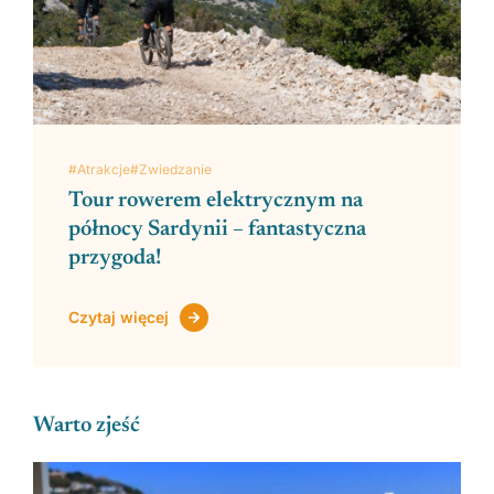
#Atrakcje
#Zwiedzanie
Tour rowerem elektrycznym na
północy Sardynii – fantastyczna
przygoda!
Czytaj więcej
Warto zjeść