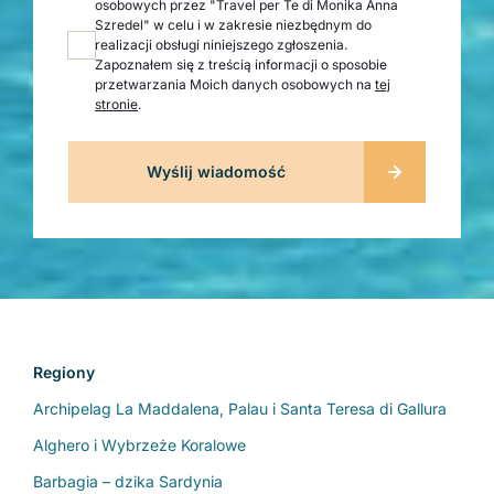
osobowych przez "Travel per Te di Monika Anna
Szredel" w celu i w zakresie niezbędnym do
realizacji obsługi niniejszego zgłoszenia.
Zapoznałem się z treścią informacji o sposobie
przetwarzania Moich danych osobowych na
tej
stronie
.
Regiony
Archipelag La Maddalena, Palau i Santa Teresa di Gallura
Alghero i Wybrzeże Koralowe
Barbagia – dzika Sardynia