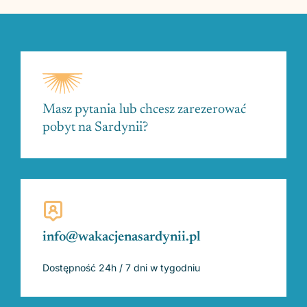
Masz pytania lub chcesz zarezerować
pobyt na Sardynii?
info@wakacjenasardynii.pl
Dostępność 24h / 7 dni w tygodniu