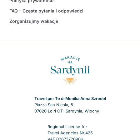
Polityka prywatności
FAQ – Częste pytania i odpowiedzi
Zorganizujmy wakacje
Travel per Te di Monika Anna Szredel
Piazza San Nicola, 5
07020 Loiri OT- Sardynia, Wlochy
Regional License for
Travel Agencies Nr.425
VAT 02673720906