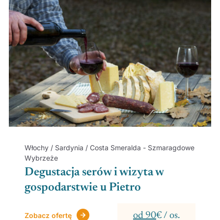
Włochy / Sardynia / Costa Smeralda - Szmaragdowe
Wybrzeże
Degustacja serów i wizyta w
gospodarstwie u Pietro
od 90
€ / os.
Zobacz ofertę