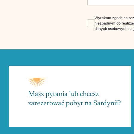
Wyrażam zgodę na prze
niezbędnym do realizac
danych osobowych na
Masz pytania lub chcesz
zarezerować pobyt na Sardynii?