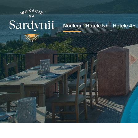
Noclegi
Hotele 5*
Hotele 4*