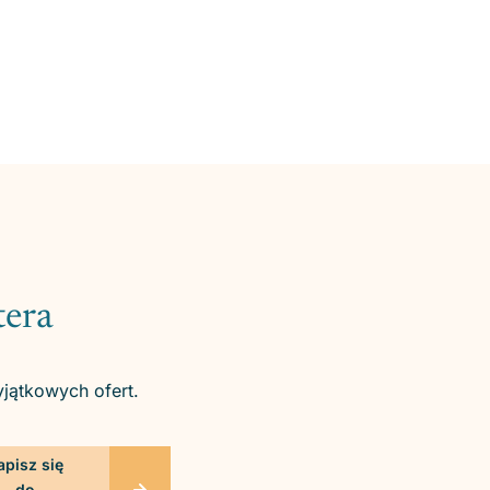
tera
yjątkowych ofert.