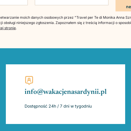
twarzanie moich danych osobowych przez "Travel per Te di Monika Anna Szre
ji obsługi niniejszego zgłoszenia. Zapoznałem się z treścią informacji o sposo
tej stronie
.
info@wakacjenasardynii.pl
Dostępność 24h / 7 dni w tygodniu