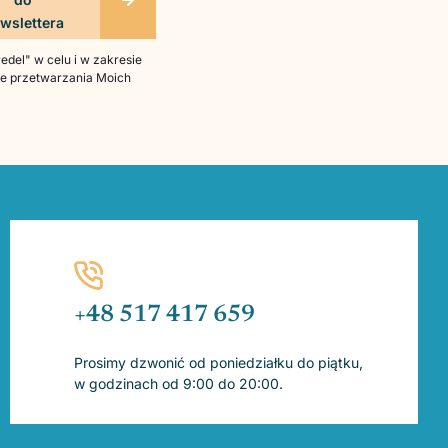
del" w celu i w zakresie
bie przetwarzania Moich
+48 517 417 659
Prosimy dzwonić od poniedziałku do piątku,
w godzinach od 9:00 do 20:00.