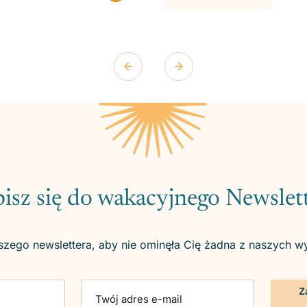
isz się do wakacyjnego Newslet
szego newslettera, aby nie ominęła Cię żadna z naszych w
ld empty.
Twój adres e-mail