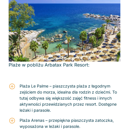
Plaże w pobliżu Arbatax Park Resort:
Plaża Le Palme – piaszczysta plaża z łagodnym
zejściem do morza, idealna dla rodzin z dziećmi. To
tutaj odbywa się większość zajęć fitness i innych
aktywności przewidzianych przez resort. Dostępne
leżaki i parasole.
Plaża Arenas – przepiękna piaszczysta zatoczka,
wyposażona w leżaki i parasole.