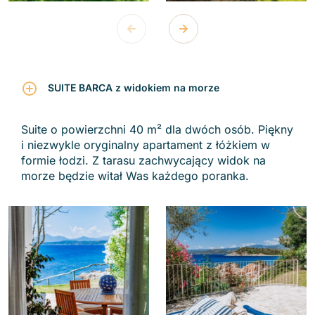
SUITE BARCA z widokiem na morze
Suite o powierzchni 40 m² dla dwóch osób. Piękny
i niezwykle oryginalny apartament z łóżkiem w
formie łodzi. Z tarasu zachwycający widok na
morze będzie witał Was każdego poranka.