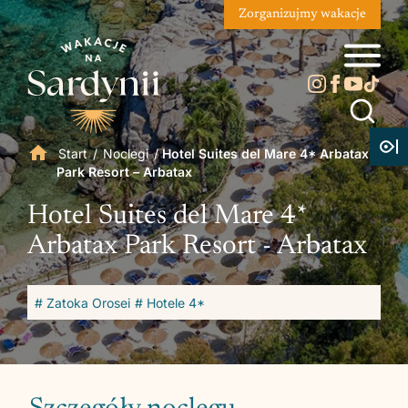
Zorganizujmy wakacje
Start
/
Noclegi
/
Hotel Suites del Mare 4* Arbatax
Park Resort – Arbatax
Hotel Suites del Mare 4*
Arbatax Park Resort - Arbatax
# Zatoka Orosei
# Hotele 4*