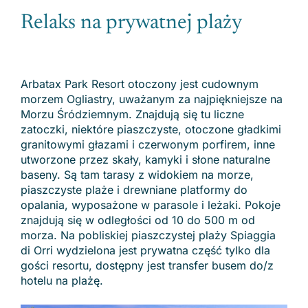
Relaks na prywatnej plaży
Arbatax Park Resort otoczony jest cudownym
morzem Ogliastry, uważanym za najpiękniejsze na
Morzu Śródziemnym. Znajdują się tu liczne
zatoczki, niektóre piaszczyste, otoczone gładkimi
granitowymi głazami i czerwonym porfirem, inne
utworzone przez skały, kamyki i słone naturalne
baseny. Są tam tarasy z widokiem na morze,
piaszczyste plaże i drewniane platformy do
opalania, wyposażone w parasole i leżaki. Pokoje
znajdują się w odległości od 10 do 500 m od
morza. Na pobliskiej piaszczystej plaży Spiaggia
di Orri wydzielona jest prywatna część tylko dla
gości resortu, dostępny jest transfer busem do/z
hotelu na plażę.