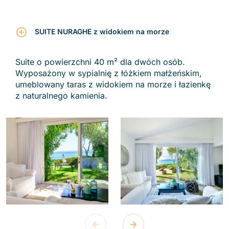
SUITE NURAGHE z widokiem na morze
Suite o powierzchni 40 m² dla dwóch osób.
Wyposażony w sypialnię z łóżkiem małżeńskim,
umeblowany taras z widokiem na morze i łazienkę
z naturalnego kamienia.