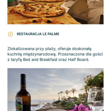
RESTAURACJA LE PALME
Zlokalizowana przy plaży, oferuje doskonałą
Zobacz regiony
kuchnię międzynarodową. Przeznaczona dla gości
z taryfą Bed and Breakfast oraz Half Board.