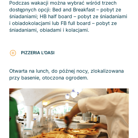
Podczas wakacji można wybrać wśród trzech
dostępnych opcji: Bed and Breakfast – pobyt ze
śniadaniami; HB half board – pobyt ze śniadaniami
i obiadokolacjami lub FB full board – pobyt ze
śniadaniami, obiadami i kolacjami.
PIZZERIA L’OASI
Otwarta na lunch, do późnej nocy, zlokalizowana
przy basenie, otoczona ogrodem.