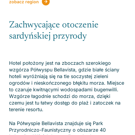
zobacz region
Zachwycające otoczenie
sardyńskiej przyrody
Hotel położony jest na zboczach szerokiego
wzgórza Półwyspu Bellavista, gdzie białe ściany
hoteli wyróżniają się na tle soczystej zieleni
ogrodów i nieskończonego błękitu morza. Miejsce
to czaruje kwitnącymi wodospadami bugenwilli.
Wzgórze łagodnie schodzi do morza, dzięki
czemu jest tu łatwy dostęp do plaż i zatoczek na
terenie resortu.
Na Półwyspie Bellavista znajduje się Park
Przyrodniczo-Faunistyczny o obszarze 40