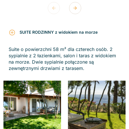
SUITE RODZINNY z widokiem na morze
Suite o powierzchni 58 m² dla czterech osób. 2
sypialnie z 2 łazienkami, salon i taras z widokiem
na morze. Dwie sypialnie połączone są
zewnętrznymi drzwiami z tarasem.