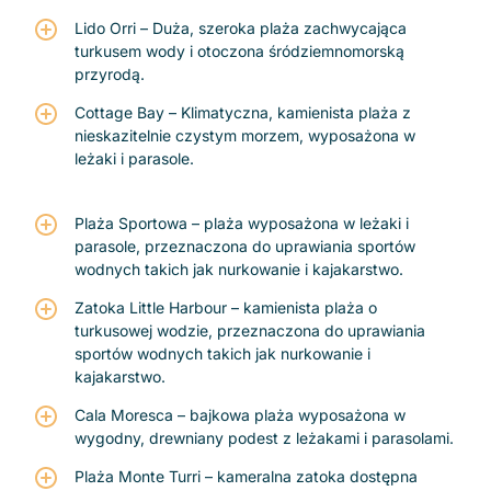
Lido Orri – Duża, szeroka plaża zachwycająca
turkusem wody i otoczona śródziemnomorską
przyrodą.
Cottage Bay – Klimatyczna, kamienista plaża z
nieskazitelnie czystym morzem, wyposażona w
leżaki i parasole.
Plaża Sportowa – plaża wyposażona w leżaki i
parasole, przeznaczona do uprawiania sportów
wodnych takich jak nurkowanie i kajakarstwo.
Zatoka Little Harbour – kamienista plaża o
turkusowej wodzie, przeznaczona do uprawiania
sportów wodnych takich jak nurkowanie i
kajakarstwo.
Cala Moresca – bajkowa plaża wyposażona w
wygodny, drewniany podest z leżakami i parasolami.
Plaża Monte Turri – kameralna zatoka dostępna