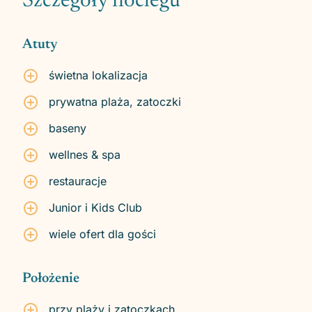
Szczegóły noclegu
Atuty
świetna lokalizacja
prywatna plaża, zatoczki
baseny
wellnes & spa
restauracje
Junior i Kids Club
wiele ofert dla gości
Położenie
przy plaży i zatoczkach