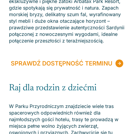
ekskluzywne i piękne zatoki Arbatax Park Resort,
gdzie spotykają się prywatność i natura. Zapach
morskiej bryzy, delikatny szum fal, wyrafinowany
styl mebli i duże okna otaczające horyzont –
prawdziwe przedstawienie autentyczności Sardynii
połączonej z nowoczesnymi wygodami, idealne
połączenie przeszłości z teraźniejszością.
SPRAWDŹ DOSTĘPNOŚĆ TERMINU
Raj dla rodzin z dziećmi
W Parku Przyrodniczym znajdziecie wiele tras
spacerowych odpowiednich również dla
najmłodszych gości hotelu, trasy te prowadzą w
miejsca pełne wolno żyjących zwierząt,
oswojonych i przyjaznych. Zachwycicie się tu