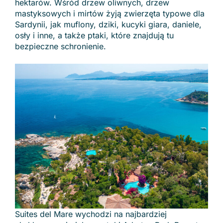
hektarów. Wśród drzew oliwnych, drzew
mastyksowych i mirtów żyją zwierzęta typowe dla
Sardynii, jak muflony, dziki, kucyki giara, daniele,
osły i inne, a także ptaki, które znajdują tu
bezpieczne schronienie.
Suites del Mare wychodzi na najbardziej