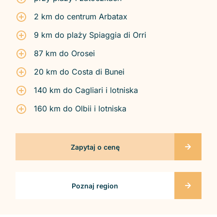
2 km do centrum Arbatax
9 km do plaży Spiaggia di Orri
87 km do Orosei
20 km do Costa di Bunei
140 km do Cagliari i lotniska
160 km do Olbii i lotniska
Zapytaj o cenę
Poznaj region