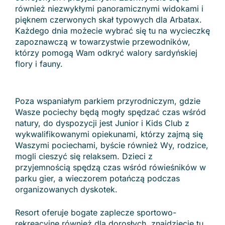
również niezwykłymi panoramicznymi widokami i
pięknem czerwonych skał typowych dla Arbatax.
Każdego dnia możecie wybrać się tu na wycieczkę
zapoznawczą w towarzystwie przewodników,
którzy pomogą Wam odkryć walory sardyńskiej
flory i fauny.
Poza wspaniałym parkiem przyrodniczym, gdzie
Wasze pociechy będą mogły spędzać czas wśród
natury, do dyspozycji jest Junior i Kids Club z
wykwalifikowanymi opiekunami, którzy zajmą się
Waszymi pociechami, byście również Wy, rodzice,
mogli cieszyć się relaksem. Dzieci z
przyjemnością spędzą czas wśród rówieśników w
parku gier, a wieczorem potańczą podczas
organizowanych dyskotek.
Resort oferuje bogate zaplecze sportowo-
rekreacyjne również dla dorosłych, znajdziecie tu