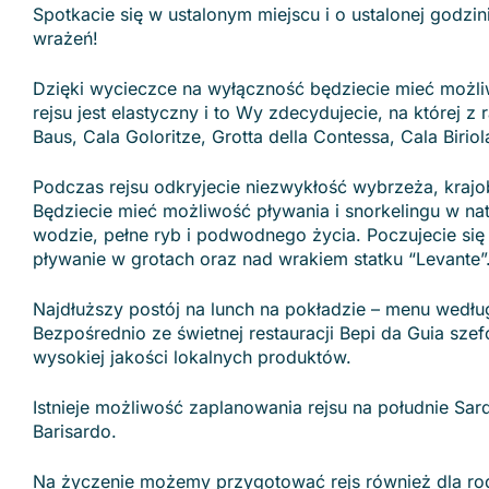
Spotkacie się w ustalonym miejscu i o ustalonej godzi
wrażeń!
Dzięki wycieczce na wyłączność będziecie mieć możli
rejsu jest elastyczny i to Wy zdecydujecie, na której z
Baus, Cala Goloritze, Grotta della Contessa, Cala Biriol
Podczas rejsu odkryjecie niezwykłość wybrzeża, krajo
Będziecie mieć możliwość pływania i snorkelingu w natu
wodzie, pełne ryb i podwodnego życia. Poczujecie się
pływanie w grotach oraz nad wrakiem statku “Levante”
Najdłuższy postój na lunch na pokładzie – menu wedł
Bezpośrednio ze świetnej restauracji Bepi da Guia sz
wysokiej jakości lokalnych produktów.
Istnieje możliwość zaplanowania rejsu na południe Sard
Barisardo.
Na życzenie możemy przygotować rejs również dla rodzi