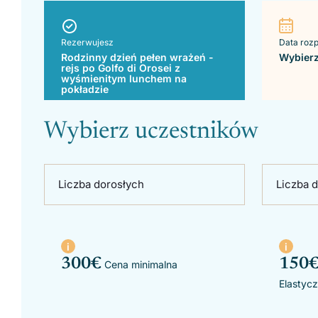
Rezerwujesz
Data roz
Rodzinny dzień pełen wrażeń -
Wybierz
rejs po Golfo di Orosei z
wyśmienitym lunchem na
pokładzie
Wybierz uczestników
Liczba dorosłych
Liczba d
300
€
150
€
Cena minimalna
Elastycz