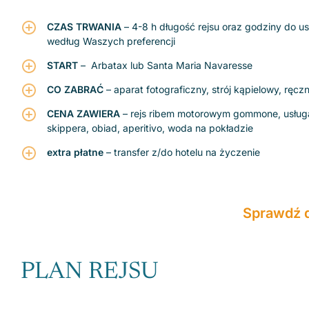
CZAS TRWANIA
– 4-8 h długość rejsu oraz godziny do us
według Waszych preferencji
START
– Arbatax lub Santa Maria Navaresse
CO ZABRAĆ
– aparat fotograficzny, strój kąpielowy, ręczn
CENA ZAWIERA
– rejs ribem motorowym gommone, usług
skippera, obiad, aperitivo, woda na pokładzie
extra płatne
– transfer z/do hotelu na życzenie
Sprawdź 
PLAN REJSU