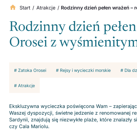
Start
/
Atrakcje
/
Rodzinny dzień pełen wrażeń – r
Rodzinny dzień pełen 
Orosei z wyśmienitym
# Zatoka Orosei
# Rejsy i wycieczki morskie
# Dla dz
# Atrakcje
Ekskluzywna wycieczka poświęcona Wam – zapierające 
Waszej dyspozycji, świetne jedzenie z renomowanej re
Sardynii, znajdują się niezwykłe plaże, które znalazły s
czy Cala Mariolu.