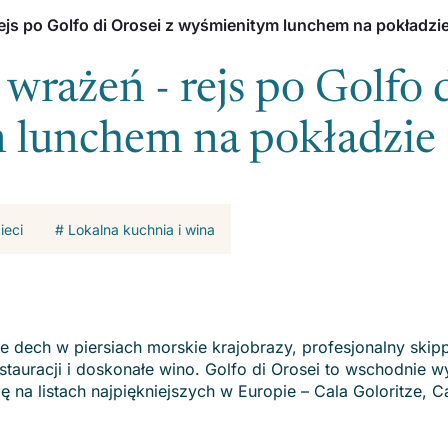
ejs po Golfo di Orosei z wyśmienitym lunchem na pokładzi
wrażeń - rejs po Golfo 
 lunchem na pokładzie
ieci
# Lokalna kuchnia i wina
dech w piersiach morskie krajobrazy, profesjonalny skip
stauracji i doskonałe wino. Golfo di Orosei to wschodnie 
ię na listach najpiękniejszych w Europie – Cala Goloritze, Ca