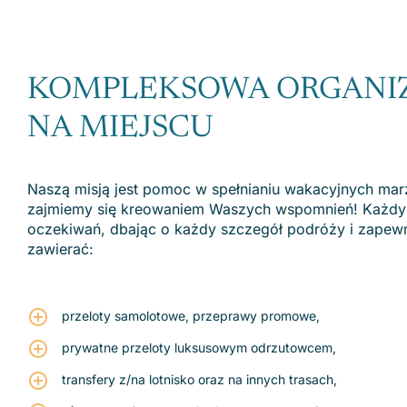
KOMPLEKSOWA ORGANIZA
NA MIEJSCU
Naszą misją jest pomoc w spełnianiu wakacyjnych mar
zajmiemy się kreowaniem Waszych wspomnień! Każdy p
oczekiwań, dbając o każdy szczegół podróży i zapew
zawierać:
przeloty samolotowe, przeprawy promowe,
prywatne przeloty luksusowym odrzutowcem,
transfery z/na lotnisko oraz na innych trasach,