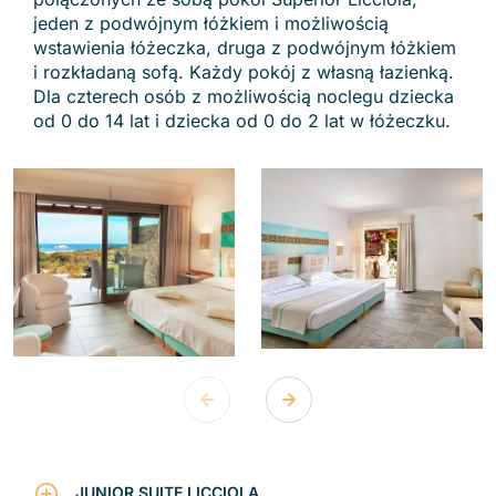
jeden z podwójnym łóżkiem i możliwością
wstawienia łóżeczka, druga z podwójnym łóżkiem
i rozkładaną sofą. Każdy pokój z własną łazienką.
Dla czterech osób z możliwością noclegu dziecka
od 0 do 14 lat i dziecka od 0 do 2 lat w łóżeczku.
JUNIOR SUITE LICCIOLA