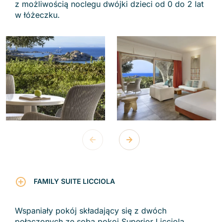
z możliwością noclegu dwójki dzieci od 0 do 2 lat
w łóżeczku.
FAMILY SUITE LICCIOLA
Wspaniały pokój składający się z dwóch
połączonych ze sobą pokoi Superior Licciola,