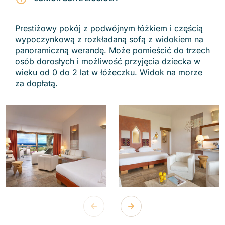
Prestiżowy pokój z podwójnym łóżkiem i częścią
wypoczynkową z rozkładaną sofą z widokiem na
panoramiczną werandę. Może pomieścić do trzech
osób dorosłych i możliwość przyjęcia dziecka w
wieku od 0 do 2 lat w łóżeczku. Widok na morze
za dopłatą.