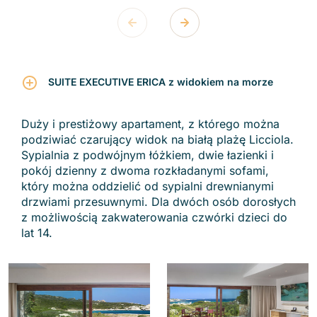
SUITE EXECUTIVE ERICA z widokiem na morze
Duży i prestiżowy apartament, z którego można
podziwiać czarujący widok na białą plażę Licciola.
Sypialnia z podwójnym łóżkiem, dwie łazienki i
pokój dzienny z dwoma rozkładanymi sofami,
który można oddzielić od sypialni drewnianymi
drzwiami przesuwnymi. Dla dwóch osób dorosłych
z możliwością zakwaterowania czwórki dzieci do
lat 14.