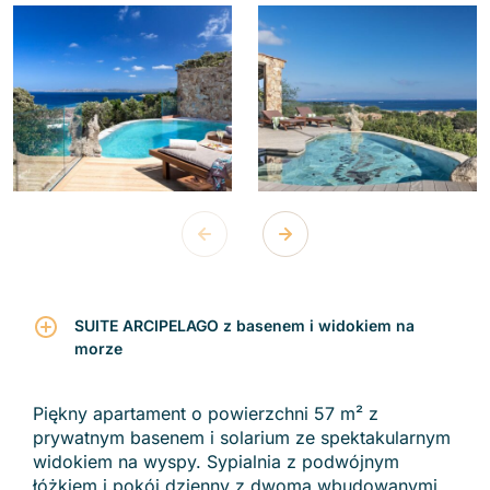
SUITE ARCIPELAGO z basenem i widokiem na
morze
Piękny apartament o powierzchni 57 m² z
prywatnym basenem i solarium ze spektakularnym
widokiem na wyspy. Sypialnia z podwójnym
łóżkiem i pokój dzienny z dwoma wbudowanymi