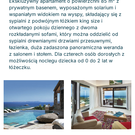
Ekskluzywny apartament o powierzchni 85 m² z
prywatnym basenem, wyposażonym solarium i
wspaniałym widokiem na wyspy, składający się z
sypialni z podwójnym łóżkiem king size i
otwartego pokoju dziennego z dwoma
rozkładanymi sofami, który można oddzielić od
sypialni drewnianymi drzwiami przesuwnymi,
łazienka, duża zadaszona panoramiczna weranda
z salonem i stołem. Dla czterech osób dorosłych z
możliwością noclegu dziecka od 0 do 2 lat w
łóżeczku.