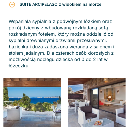
SUITE ARCIPELAGO z widokiem na morze
Wspaniała sypialnia z podwójnym łóżkiem oraz
pokój dzienny z wbudowaną rozkładaną sofą i
rozkładanym fotelem, który można oddzielić od
sypialni drewnianymi drzwiami przesuwnymi.
Łazienka i duża zadaszona weranda z salonem i
stołem jadalnym. Dla czterech osób dorosłych z
możliwością noclegu dziecka od 0 do 2 lat w
łóżeczku.