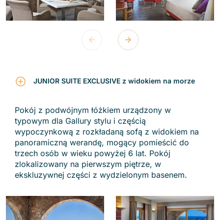
JUNIOR SUITE EXCLUSIVE z widokiem na morze
Pokój z podwójnym łóżkiem urządzony w
typowym dla Gallury stylu i częścią
wypoczynkową z rozkładaną sofą z widokiem na
panoramiczną werandę, mogący pomieścić do
trzech osób w wieku powyżej 6 lat. Pokój
zlokalizowany na pierwszym piętrze, w
ekskluzywnej części z wydzielonym basenem.