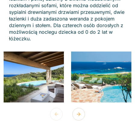
rozkładanymi sofami, które można oddzielić od
sypialni drewnianymi drzwiami przesuwnymi, dwie
łazienki i duża zadaszona weranda z pokojem
dziennym i stołem. Dla czterech osób dorosłych z
możliwością noclegu dziecka od 0 do 2 lat w
łóżeczku.