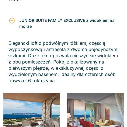
JUNIOR SUITE FAMILY EXCLUSIVE z widokiem na
morze
Elegancki loft z podwójnym łóżkiem, częścią
wypoczynkową i antresolą z dwoma pojedynczymi
łóżkami. Duże okno pozwala cieszyć się widokiem
Zobacz regiony
z obu pomieszczeń. Pokój zlokalizowany na
pierwszym piętrze, w ekskluzywnej części z
wydzielonym basenem. Idealny dla czterech osób
powyżej 6 roku życia.