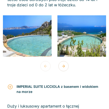
troje dzieci od 0 do 2 lat w łóżeczku.
IMPERIAL SUITE LICCIOLA z basenem i widokiem
na morze
Duży i luksusowy apartament o łącznej