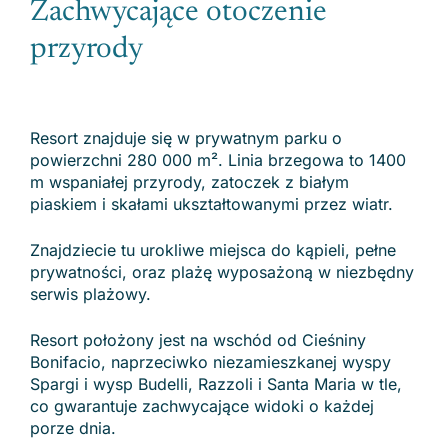
Zachwycające otoczenie
przyrody
Resort znajduje się w prywatnym parku o
powierzchni 280 000 m². Linia brzegowa to 1400
m wspaniałej przyrody, zatoczek z białym
piaskiem i skałami ukształtowanymi przez wiatr.
Znajdziecie tu urokliwe miejsca do kąpieli, pełne
prywatności, oraz plażę wyposażoną w niezbędny
serwis plażowy.
Resort położony jest na wschód od Cieśniny
Bonifacio, naprzeciwko niezamieszkanej wyspy
Spargi i wysp Budelli, Razzoli i Santa Maria w tle,
co gwarantuje zachwycające widoki o każdej
porze dnia.