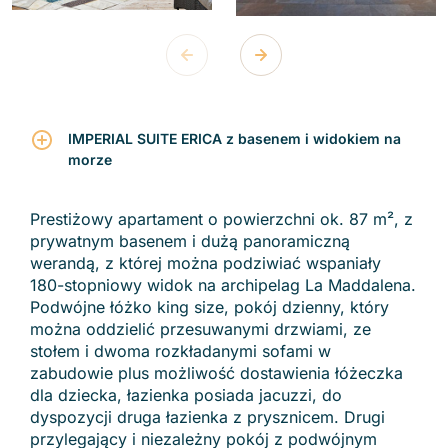
IMPERIAL SUITE ERICA z basenem i widokiem na
morze
Prestiżowy apartament o powierzchni ok. 87 m², z
prywatnym basenem i dużą panoramiczną
werandą, z której można podziwiać wspaniały
180-stopniowy widok na archipelag La Maddalena.
Podwójne łóżko king size, pokój dzienny, który
można oddzielić przesuwanymi drzwiami, ze
stołem i dwoma rozkładanymi sofami w
zabudowie plus możliwość dostawienia łóżeczka
dla dziecka, łazienka posiada jacuzzi, do
dyspozycji druga łazienka z prysznicem. Drugi
przylegający i niezależny pokój z podwójnym