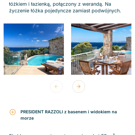
łóżkiem i łazienką, połączony z werandą. Na
życzenie łóżka pojedyncze zamiast podwójnych.
PRESIDENT RAZZOLI z basenem i widokiem na
morze