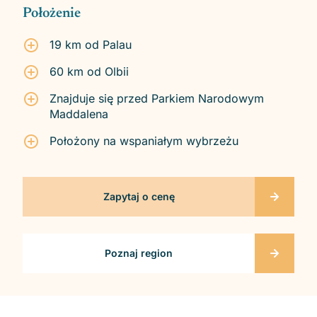
Położenie
19 km od Palau
60 km od Olbii
Znajduje się przed Parkiem Narodowym
Maddalena
Położony na wspaniałym wybrzeżu
Zapytaj o cenę
Poznaj region