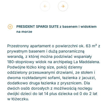
PRESIDENT SPARGI SUITE z basenem i widokiem
na morze
Przestronny apartament o powierzchni ok. 63 m² z
prywatnym basenem i dużą panoramiczną
werandą, z której można podziwiać wspaniały
180-stopniowy widok na archipelag La Maddalena.
Podwójne łóżko king size, pokój dzienny
oddzielony przesuwanymi drzwiami, ze stołem i
dwoma rozkładanymi sofami, łazienka z jacuzzi,
dodatkowo druga łazienka z prysznicem. Dla
dwóch osób dorosłych z możliwością noclegu
dwójki dzieci do lat 14 plus dziecka od 0 do 2 lat
w łóżeczku.