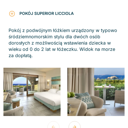
POKÓJ SUPERIOR LICCIOLA
Pokój z podwójnym łóżkiem urządzony w typowo
śródziemnomorskim stylu dla dwóch osób
dorosłych z możliwością wstawienia dziecka w
wieku od 0 do 2 lat w łóżeczku. Widok na morze
za dopłatą.