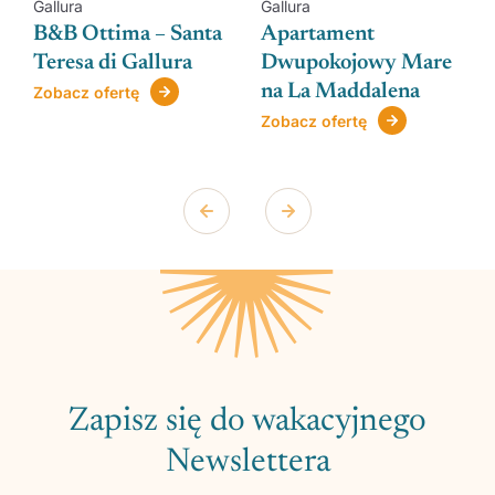
Gallura
Gallura
-
B&B Ottima – Santa
Apartament
Teresa di Gallura
Dwupokojowy Mare
na La Maddalena
Zobacz ofertę
Zobacz ofertę
Zapisz się do wakacyjnego
Newslettera