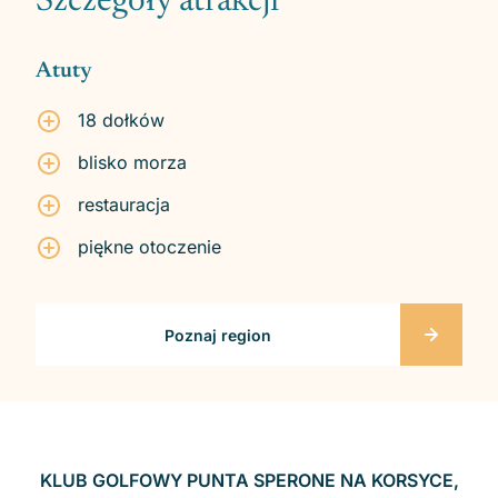
Szczegóły atrakcji
Atuty
18 dołków
blisko morza
restauracja
piękne otoczenie
Poznaj region
KLUB GOLFOWY PUNTA SPERONE NA KORSYCE,