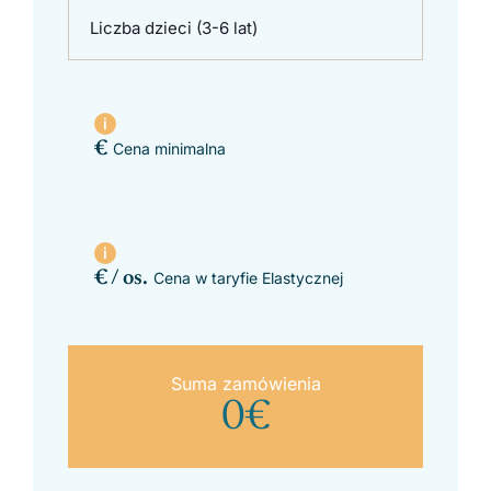
Liczba dzieci (3-6 lat)
€
Cena minimalna
€ / os.
Cena w taryfie Elastycznej
Suma zamówienia
0
€