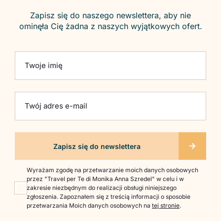
Zapisz się do naszego newslettera, aby nie
ominęła Cię żadna z naszych wyjątkowych ofert.
Please leave this field empty.
Twoje imię
Twój adres e-mail
Wyrażam zgodę na przetwarzanie moich danych osobowych
przez "Travel per Te di Monika Anna Szredel" w celu i w
zakresie niezbędnym do realizacji obsługi niniejszego
zgłoszenia. Zapoznałem się z treścią informacji o sposobie
przetwarzania Moich danych osobowych na
tej stronie
.