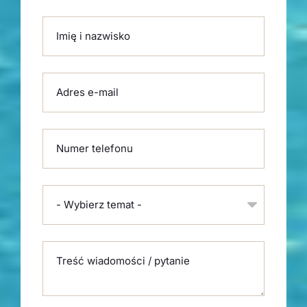
Please leave this field empty.
Imię i nazwisko
Adres e-mail
Numer telefonu
- Wybierz temat -
Treść wiadomości / pytanie