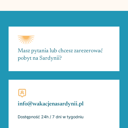
Masz pytania lub chcesz zarezerować
pobyt na Sardynii?
info@wakacjenasardynii.pl
Dostępność 24h / 7 dni w tygodniu