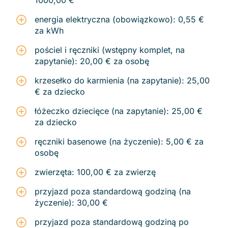
1000,00 €
energia elektryczna (obowiązkowo): 0,55 €
za kWh
pościel i ręczniki (wstępny komplet, na
zapytanie): 20,00 € za osobę
krzesełko do karmienia (na zapytanie): 25,00
€ za dziecko
łóżeczko dziecięce (na zapytanie): 25,00 €
za dziecko
ręczniki basenowe (na życzenie): 5,00 € za
osobę
zwierzęta: 100,00 € za zwierzę
przyjazd poza standardową godziną (na
życzenie): 30,00 €
przyjazd poza standardową godziną po