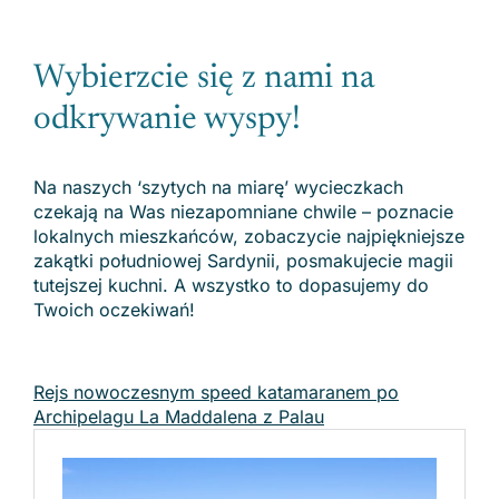
Wybierzcie się z nami na
odkrywanie wyspy!
Na naszych ‘szytych na miarę’ wycieczkach
czekają na Was niezapomniane chwile – poznacie
lokalnych mieszkańców, zobaczycie najpiękniejsze
zakątki południowej Sardynii, posmakujecie magii
tutejszej kuchni. A wszystko to dopasujemy do
Twoich oczekiwań!
Rejs nowoczesnym speed katamaranem po
Archipelagu La Maddalena z Palau