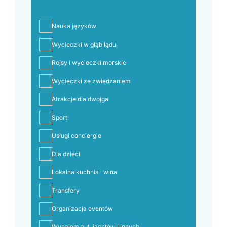
Nauka języków
Wycieczki w głąb lądu
Rejsy i wycieczki morskie
Wycieczki ze zwiedzaniem
Atrakcje dla dwojga
Sport
Usługi conciergie
Dla dzieci
Lokalna kuchnia i wina
Transfery
Organizacja eventów
Wynajem aut, jachtów i innych