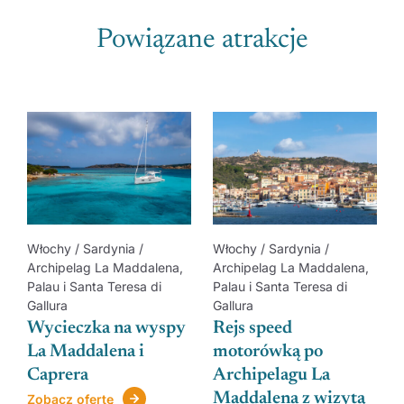
Powiązane atrakcje
Zobacz regiony
Włochy / Sardynia /
Włochy / Sardynia /
Archipelag La Maddalena,
Archipelag La Maddalena,
Palau i Santa Teresa di
Palau i Santa Teresa di
Gallura
Gallura
Wycieczka na wyspy
Rejs speed
La Maddalena i
motorówką po
Caprera
Archipelagu La
Maddalena z wizytą
Zobacz ofertę