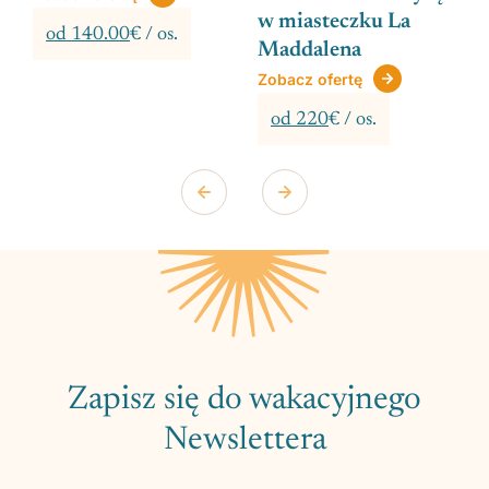
w miasteczku La
od 140.00
€ / os.
Maddalena
Zobacz ofertę
od 220
€ / os.
Zapisz się do wakacyjnego
Newslettera