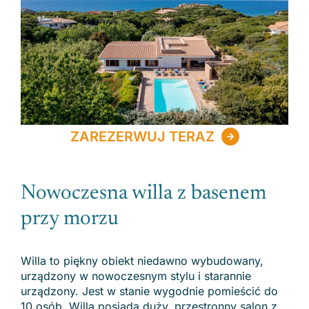
ZAREZERWUJ TERAZ
Nowoczesna willa z basenem
przy morzu
Willa to piękny obiekt niedawno wybudowany,
urządzony w nowoczesnym stylu i starannie
urządzony. Jest w stanie wygodnie pomieścić do
10 osób. Willa posiada duży, przestronny salon z