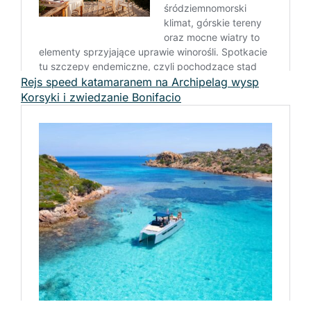
Rejs speed katamaranem na Archipelag wysp
Korsyki i zwiedzanie Bonifacio