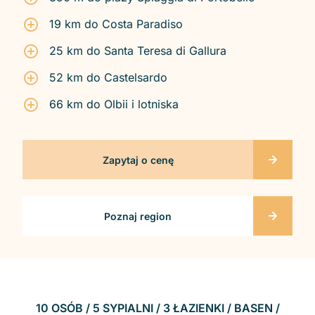
19 km do Costa Paradiso
25 km do Santa Teresa di Gallura
52 km do Castelsardo
66 km do Olbii i lotniska
Zapytaj o cenę
Poznaj region
10 OSÓB / 5 SYPIALNI / 3 ŁAZIENKI / BASEN /