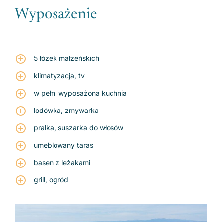
Wyposażenie
5 łóżek małżeńskich
klimatyzacja, tv
w pełni wyposażona kuchnia
lodówka, zmywarka
pralka, suszarka do włosów
umeblowany taras
basen z leżakami
grill, ogród