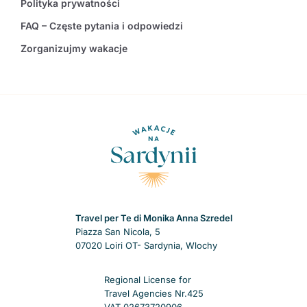
Polityka prywatności
FAQ – Częste pytania i odpowiedzi
Zorganizujmy wakacje
Travel per Te di Monika Anna Szredel
Piazza San Nicola, 5
07020 Loiri OT- Sardynia, Wlochy
Regional License for
Travel Agencies Nr.425
VAT 02673720906