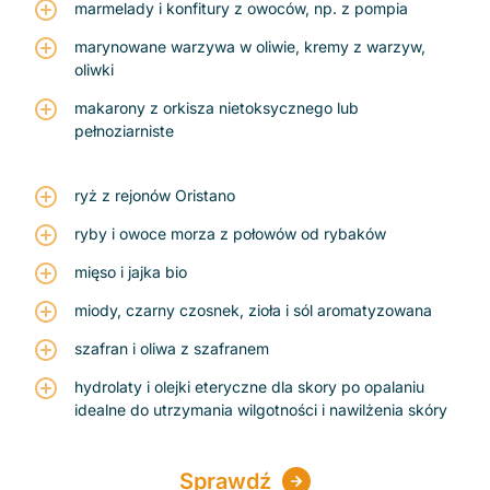
marmelady i konfitury z owoców, np. z pompia
marynowane warzywa w oliwie, kremy z warzyw,
oliwki
makarony z orkisza nietoksycznego lub
pełnoziarniste
ryż z rejonów Oristano
ryby i owoce morza z połowów od rybaków
mięso i jajka bio
miody, czarny czosnek, zioła i sól aromatyzowana
szafran i oliwa z szafranem
hydrolaty i olejki eteryczne dla skory po opalaniu
idealne do utrzymania wilgotności i nawilżenia skóry
Sprawdź