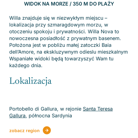
WIDOK NA MORZE / 350 M DO PLAŻY
Willa znajduje się w niezwykłym miejscu –
lokalizacja przy szmaragdowym morzu, w
otoczeniu spokoju i prywatności. Willa Nova to
nowoczesna posiadłość z prywatnym basenem.
Położona jest w pobliżu małej zatoczki Baia
dell’Amore, na ekskluzywnym odieslu mieszkalnym
Wspaniałe widoki będą towarzyszyć Wam tu
każdego dnia.
Lokalizacja
Portobello di Gallura, w rejonie
Santa Teresa
Gallura
, północna Sardynia
zobacz region