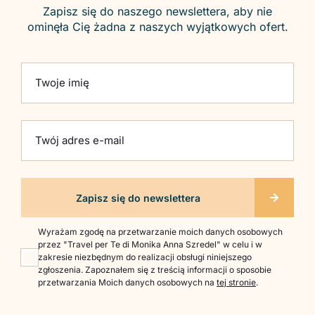
Zapisz się do naszego newslettera, aby nie
ominęła Cię żadna z naszych wyjątkowych ofert.
Please leave this field empty.
Twoje imię
Twój adres e-mail
Wyrażam zgodę na przetwarzanie moich danych osobowych
przez "Travel per Te di Monika Anna Szredel" w celu i w
zakresie niezbędnym do realizacji obsługi niniejszego
zgłoszenia. Zapoznałem się z treścią informacji o sposobie
przetwarzania Moich danych osobowych na
tej stronie
.