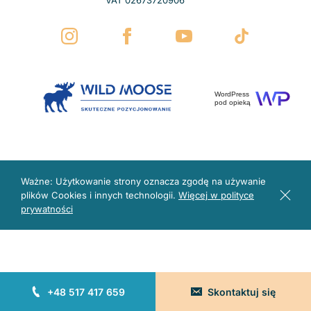
WordPress
pod opieką
Ważne: Użytkowanie strony oznacza zgodę na używanie
plików Cookies i innych technologii.
Więcej w polityce
prywatności
+48 517 417 659
Skontaktuj się