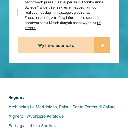
osobowych przez "Travel per Te di Monika Anna
Szredel" w celu i w zakresie niezbędnym do
realizacji obsługi niniejszego zgłoszenia.
Zapoznałem się z treścią informacji o sposobie
przetwarzania Moich danych osobowych na
tej
stronie
.
Regiony
Archipelag La Maddalena, Palau i Santa Teresa di Gallura
Alghero i Wybrzeże Koralowe
Barbagia – dzika Sardynia