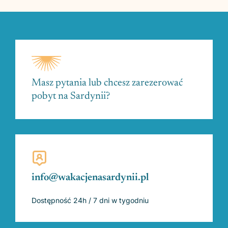
Masz pytania lub chcesz zarezerować
pobyt na Sardynii?
info@wakacjenasardynii.pl
Dostępność 24h / 7 dni w tygodniu