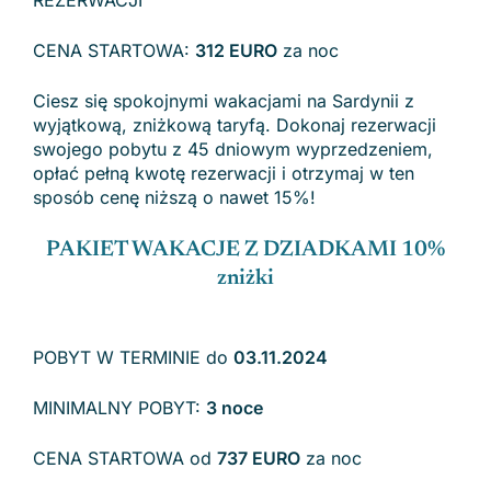
CENA STARTOWA:
312 EURO
za noc
Ciesz się spokojnymi wakacjami na Sardynii z
wyjątkową, zniżkową taryfą. Dokonaj rezerwacji
swojego pobytu z 45 dniowym wyprzedzeniem,
opłać pełną kwotę rezerwacji i otrzymaj w ten
sposób cenę niższą o nawet 15%!
PAKIET WAKACJE Z DZIADKAMI 10%
zniżki
POBYT W TERMINIE do
03.11.2024
MINIMALNY POBYT:
3 noce
CENA STARTOWA od
737 EURO
za noc