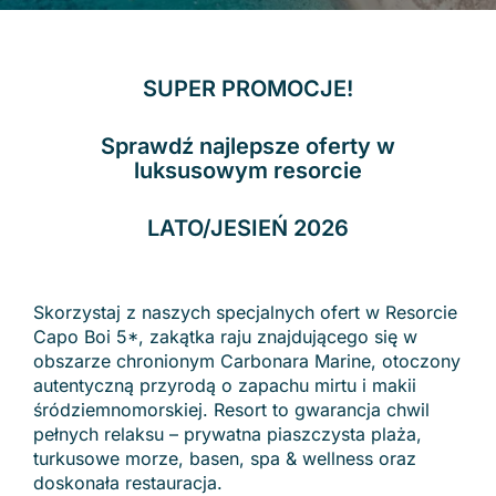
SUPER PROMOCJE!
Sprawdź najlepsze oferty w
luksusowym resorcie
LATO/JESIEŃ 2026
Skorzystaj z naszych specjalnych ofert w Resorcie
Capo Boi 5*, zakątka raju znajdującego się w
obszarze chronionym Carbonara Marine, otoczony
autentyczną przyrodą o zapachu mirtu i makii
śródziemnomorskiej. Resort to gwarancja chwil
pełnych relaksu – prywatna piaszczysta plaża,
turkusowe morze, basen, spa & wellness oraz
doskonała restauracja.