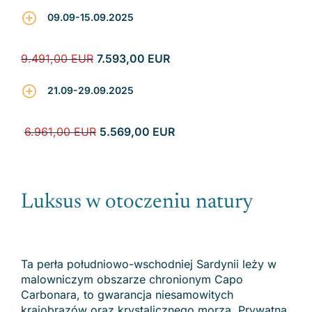
09.09-15.09.2025
9.491,00 EUR
7.593,00 EUR
21.09-29.09.2025
6.961,00 EUR
5.569,00 EUR
Luksus w otoczeniu natury
Ta perła południowo-wschodniej Sardynii leży w
malowniczym obszarze chronionym Capo
Carbonara, to gwarancja niesamowitych
krajobrazów oraz krystalicznego morza. Prywatna