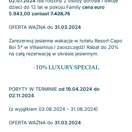
02.07.2024
dla rodziny 2 osoby dorosle i dwoje
dzieci do 12 lat w pokoju Family
cena euro
5.943,00 zamiast
7.428,75
OFERTA WAŻNA do
31.03.2024
Zarezerwuj jesienne wakacje w hotelu Resort Capo
Boi 5* w Villasimius i zaoszczędź! Rabat do 20%
na całą rezerwację w okresie jesiennym.
-10% LUXURY SPECIAL
POBYTY W TERMINIE
od 19.04.2024
do
02.11.2024
(z wyjątkiem 03.08.2024 – 31.08.2024)
OFERTA WAŻNA do
31.03.2024