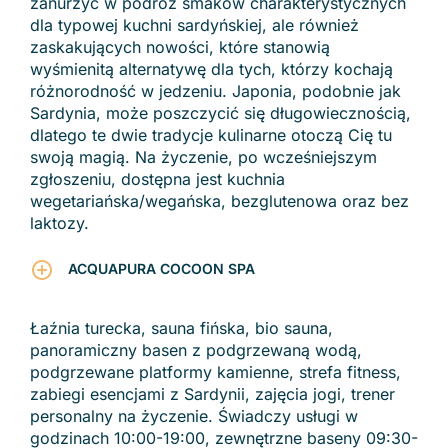
zanurzyć w podróż smaków charakterystycznych
dla typowej kuchni sardyńskiej, ale również
zaskakujących nowości, które stanowią
wyśmienitą alternatywę dla tych, którzy kochają
różnorodność w jedzeniu. Japonia, podobnie jak
Sardynia, może poszczycić się długowiecznością,
dlatego te dwie tradycje kulinarne otoczą Cię tu
swoją magią. Na życzenie, po wcześniejszym
zgłoszeniu, dostępna jest kuchnia
wegetariańska/wegańska, bezglutenowa oraz bez
laktozy.
ACQUAPURA COCOON SPA
Łaźnia turecka, sauna fińska, bio sauna,
panoramiczny basen z podgrzewaną wodą,
podgrzewane platformy kamienne, strefa fitness,
zabiegi esencjami z Sardynii, zajęcia jogi, trener
personalny na życzenie. Świadczy usługi w
godzinach 10:00-19:00, zewnętrzne baseny 09:30-