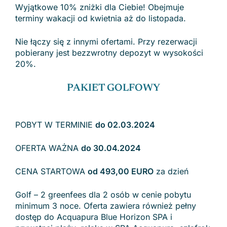
Wyjątkowe 10% zniżki dla Ciebie! Obejmuje
terminy wakacji od kwietnia aż do listopada.
Nie łączy się z innymi ofertami. Przy rezerwacji
pobierany jest bezzwrotny depozyt w wysokości
20%.
PAKIET GOLFOWY
POBYT W TERMINIE
do 02.03.2024
OFERTA WAŻNA
do 30.04.2024
CENA STARTOWA
od 493,00 EURO
za dzień
Golf – 2 greenfees dla 2 osób w cenie pobytu
minimum 3 noce. Oferta zawiera również pełny
dostęp do Acquapura Blue Horizon SPA i