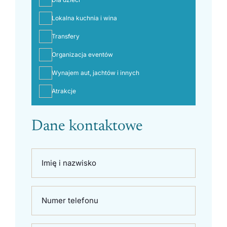
Lokalna kuchnia i wina
Transfery
Organizacja eventów
Wynajem aut, jachtów i innych
Atrakcje
Dane kontaktowe
Imię i nazwisko
Numer telefonu