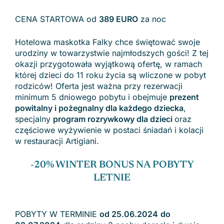
CENA STARTOWA od
389 EURO
za noc
Hotelowa maskotka Falky chce świętować swoje
urodziny w towarzystwie najmłodszych gości! Z tej
okazji przygotowała wyjątkową ofertę, w ramach
której dzieci do 11 roku życia są wliczone w pobyt
rodziców! Oferta jest ważna przy rezerwacji
minimum 5 dniowego pobytu i obejmuje
prezent
powitalny i pożegnalny dla każdego dziecka
,
specjalny
program rozrywkowy dla dzieci
oraz
częściowe wyżywienie w postaci śniadań i kolacji
w restauracji Artigiani.
-20% WINTER BONUS NA POBYTY
LETNIE
POBYTY W TERMINIE
od 25.06.2024
do