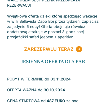
REZERWACJI
Wyjątkowa oferta dzięki której spędzając wakacje
w willi Bellavista Capo Boi przez tydzień, zapłacisz
za jedynie 6 nocy! Oferta obejmuje również
dodatkową atrakcję w postaci 3-godzinnej
przejażdżki safari jeepem z aperitivo.
ZAREZERWUJ TERAZ
JESIENNA OFERTA DLA PAR
POBYT W TERMINIE do
03.11.2024
OFERTA WAŻNA do
30.10.2024
CENA STARTOWA od
487 EURO
za noc