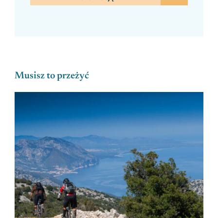
Musisz to przeżyć