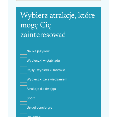
Wybierz atrakcje, które
mogę Cię
zainteresować
Nauka języków
Wycieczki w głąb lądu
Rejsy i wycieczki morskie
Wycieczki ze zwiedzaniem
Atrakcje dla dwojga
Sport
Usługi conciergie
Dla dzieci