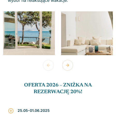
wybór na relaksujące wakacje.
OFERTA 2026 – ZNIŻKA NA
REZERWACJĘ 20%!
25.05-01.06.2025