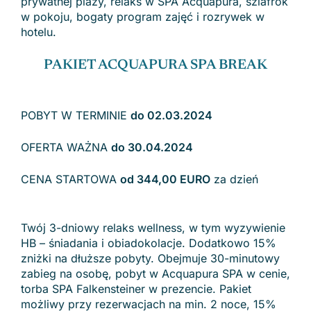
prywatnej plaży, relaks w SPA Acquapura, szlafrok
w pokoju, bogaty program zajęć i rozrywek w
hotelu.
PAKIET ACQUAPURA SPA BREAK
POBYT W TERMINIE
do 02.03.2024
OFERTA WAŻNA
do 30.04.2024
CENA STARTOWA
od 344,00 EURO
za dzień
Twój 3-dniowy relaks wellness, w tym wyzywienie
HB – śniadania i obiadokolacje. Dodatkowo 15%
zniżki na dłuższe pobyty. Obejmuje 30-minutowy
zabieg na osobę, pobyt w Acquapura SPA w cenie,
torba SPA Falkensteiner w prezencie. Pakiet
możliwy przy rezerwacjach na min. 2 noce, 15%