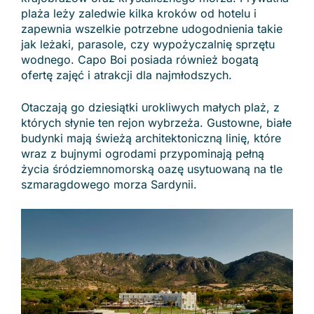
plaża leży zaledwie kilka kroków od hotelu i
zapewnia wszelkie potrzebne udogodnienia takie
jak leżaki, parasole, czy wypożyczalnię sprzętu
wodnego. Capo Boi posiada również bogatą
ofertę zajęć i atrakcji dla najmłodszych.
Otaczają go dziesiątki urokliwych małych plaż, z
których słynie ten rejon wybrzeża. Gustowne, białe
budynki mają świeżą architektoniczną linię, które
wraz z bujnymi ogrodami przypominają pełną
życia śródziemnomorską oazę usytuowaną na tle
szmaragdowego morza Sardynii.