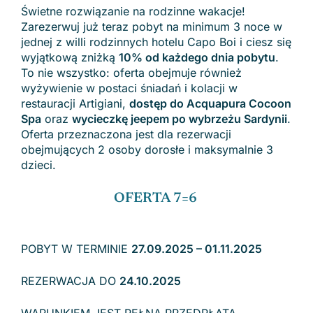
Świetne rozwiązanie na rodzinne wakacje!
Zarezerwuj już teraz pobyt na minimum 3 noce w
jednej z willi rodzinnych hotelu Capo Boi i ciesz się
wyjątkową zniżką
10% od każdego dnia pobytu
.
To nie wszystko: oferta obejmuje również
wyżywienie w postaci śniadań i kolacji w
restauracji Artigiani,
dostęp do Acquapura Cocoon
Spa
oraz
wycieczkę jeepem po wybrzeżu Sardynii
.
Oferta przeznaczona jest dla rezerwacji
obejmujących 2 osoby dorosłe i maksymalnie 3
dzieci.
OFERTA 7=6
POBYT W TERMINIE
27.09.2025 – 01.11.2025
REZERWACJA DO
24.10.2025
WARUNKIEM JEST PEŁNA PRZEDPŁATA