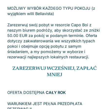
MOŻLIWY WYBÓR KAŻDEGO TYPU POKOJU (z
wyjątkiem willi Bellavista)
Zarezerwuj swój pobyt w resorcie Capo Boi z
naszym biurem podróży, aby skorzystać ze zniżki
50.00 EUR za pokój w podanym terminie. Oferta
dotyczy zakwaterowania we wszystkich typach
pokoi i obejmuje opcję pobytu z samym
śniadaniem, a my pomożemy w wyborze i
rezerwacji najlepszych lokalnych restauracji.
ZAREZERWUJ WCZEŚNIEJ, ZAPŁAĆ
MNIEJ
OFERTA DOSTĘPNA
CAŁY ROK
WARUNKIEM JEST PEŁNA PRZEDPŁATA
REZERWACJI