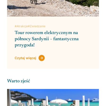
#Atrakcje
#Zwiedzanie
Tour rowerem elektrycznym na
północy Sardynii – fantastyczna
przygoda!
Czytaj więcej
Warto zjeść