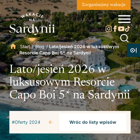
Zorganizujmy wakacje
Start
/
Blog
/
Lato/jesień 2026 w luksusowym
Resorcie Capo Boi 5* na Sardynii
Lato/jesień 2026 w
luksusowym Resorcie
Capo Boi 5* na Sardynii
#Oferty 2024
Wróc do listy wpisów