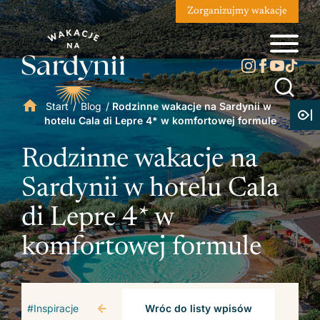
Zorganizujmy wakacje
Start
/
Blog
/
Rodzinne wakacje na Sardynii w
hotelu Cala di Lepre 4* w komfortowej formule
Rodzinne wakacje na
Sardynii w hotelu Cala
di Lepre 4* w
komfortowej formule
#Inspiracje
Wróc do listy wpisów