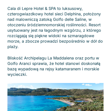
Cala di Lepre Hotel & SPA to luksusowy,
czterogwiazdkowy hotel sieci Delphina, położony
nad malowniczą zatoką Golfo delle Saline, w
otoczeniu śródziemnomorskiej roślinności. Resort
usytuowany jest na łagodnym wzgórzu, z którego
rozciągają się piękne widoki na szmaragdowe
morze, a zbocze prowadzi bezpośrednio w dół do
plaży.
Bliskość Archipelagu La Maddalena oraz portu w
Golfo Aranci sprawia, że hotel stanowi doskonałą
bazę wypadową na rejsy katamaranem i morskie
wycieczki.