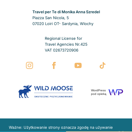
Travel per Te di Monika Anna Szredel
Piazza San Nicola, 5
07020 Loiri OT- Sardynia, Wlochy
Regional License for
Travel Agencies Nr.425
VAT 02673720906
WordPress
pod opieką
Ważne: Użytkowanie strony oznacza zgodę na używanie