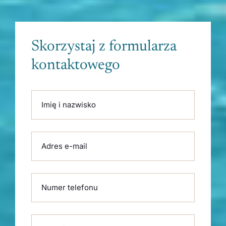
Skorzystaj z formularza
kontaktowego
Please leave this field empty.
Imię i nazwisko
Adres e-mail
Numer telefonu