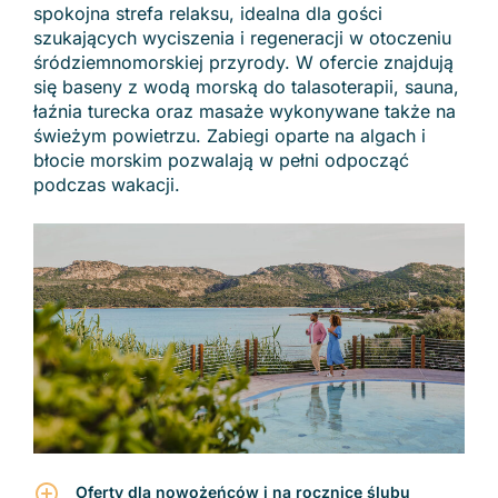
spokojna strefa relaksu, idealna dla gości
szukających wyciszenia i regeneracji w otoczeniu
śródziemnomorskiej przyrody. W ofercie znajdują
się baseny z wodą morską do talasoterapii, sauna,
łaźnia turecka oraz masaże wykonywane także na
świeżym powietrzu. Zabiegi oparte na algach i
błocie morskim pozwalają w pełni odpocząć
podczas wakacji.
Oferty dla nowożeńców i na rocznicę ślubu