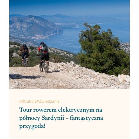
#Atrakcje
#Zwiedzanie
Tour rowerem elektrycznym na
północy Sardynii – fantastyczna
przygoda!