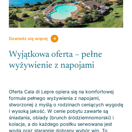
Dowiedz się więcej
Wyjątkowa oferta – pełne
wyżywienie z napojami
Oferta Cala di Lepre opiera się na komfortowej
formule pełnego wyżywienia z napojami,
stworzonej z myślą o rodzinach ceniących wygodę
i wysoką jakość. W cenie pobytu zawarte są
śniadania, obiady (brunch śródziemnomorski) i
kolacje, a do każdego posiłku serwowana jest
woda oraz starannie dobrany wybór win. To