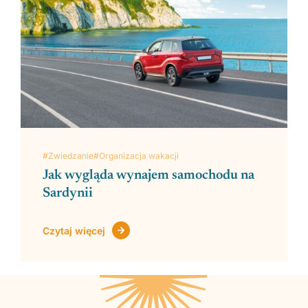
#Zwiedzanie
#Organizacja wakacji
Jak wygląda wynajem samochodu na
Sardynii
Czytaj więcej