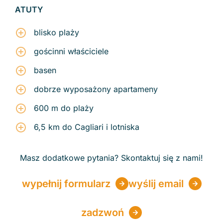
ATUTY
blisko plaży
gościnni właściciele
basen
dobrze wyposażony apartameny
600 m do plaży
6,5 km do Cagliari i lotniska
Masz dodatkowe pytania? Skontaktuj się z nami!
wypełnij formularz
wyślij email
zadzwoń