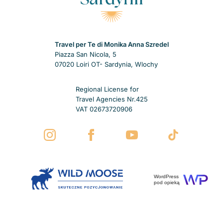
Travel per Te di Monika Anna Szredel
Piazza San Nicola, 5
07020 Loiri OT- Sardynia, Wlochy
Regional License for
Travel Agencies Nr.425
VAT 02673720906
WordPress
pod opieką