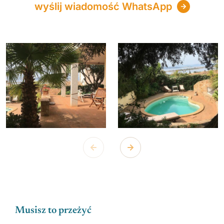
wyślij wiadomość WhatsApp
Musisz to przeżyć