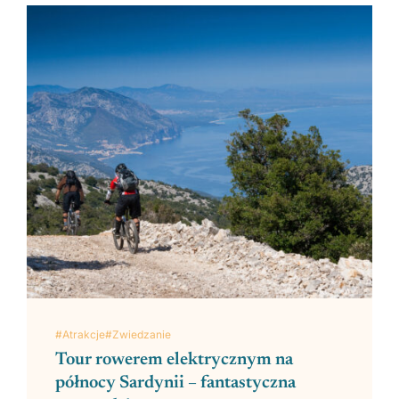
#Atrakcje
#Zwiedzanie
Tour rowerem elektrycznym na
północy Sardynii – fantastyczna