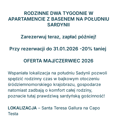
RODZINNE DWA TYGODNIE W
APARTAMENCIE Z BASENEM NA POŁUDNIU
SARDYNII
Zarezerwuj teraz, zapłać później!
Przy rezerwacji do 31.01.2026 -20% taniej
OFERTA MAJ/CZERWIEC 2026
Wspaniała lokalizacja na południu Sadynii pozwoli
spędzić rodzinny czas w bajkowym otoczeniu
śródziemnomorskiego krajobrazu, gospodarze
natomiast zadbają o komfort całej rodziny,
poznacie tutaj prawdziwą sardyńską gościnność!
LOKALIZACJA
– Santa Teresa Gallura na Capo
Testa