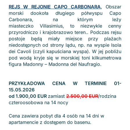
REJS W REJONIE CAPO CARBONARA
, Obszar
morski dookoła długiego półwyspu Capo
Carbonara, na którym leży
miasteczko Villasimius, to niezwykle cenny
przyrodniczo i krajobrazowo teren.. Podczas rejsu
postoje będą miały miejsce przy plażach
niedostępnych od strony lądu, np. na wyspie Isola
dei Cavoli (czyli kapuściana wyspa). W jej pobliżu
pod wodą kryje się w morskiej toni kilkumetrowa
figura Madonny – Madonna del Naufragio.
PRZYKŁADOWA CENA W TERMINIE 01-
15.05.2026
od 1.900,00 EUR
zamiast
2.500,00 EUR
/rodzina
czteroosobowa na 14 nocy
Cena zawiera pobyt dla 4 osób na 14 dni w
apartamencie z dostępem do basenu.