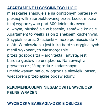
APARTAMENT U GOŚCINNEGO LUCIO
–
mieszkanie znajduje się na obniżonym parterze w
pieknej willi zaprojektowanej przez Lucio, można
tutaj wypoczywac pod 300 letnim drzewem
oliwnym, pluskać się w basenie, zamówić kolację.
Apartament to wielki salon z aneksem kuchennym,
3 sypialnie oraz 2 łazienki – może pomieścic do 7
osób. W mieszkaniu jest kilka bardzo oryginalnych
mebli wykonanych własnoręcznie
przez gospodarza – architekta i artystę, jest
bardzo gustownie urządzone. Na zewnątrz
prywatna część ogrodu z zadaszonym i
umeblowanym patio, w ogrodzie niewielki basen,
wieczorem przepięknie podświetlony.
REKOMENDUJEMY NIESAMOWITE WYCIECZKI
PEŁNE WRAŻEŃ
WYCIECZKA BARBAGIA-DZIKIE OBLICZE