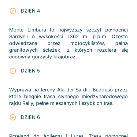
DZIEŃ 4
Monte Limbara to najwyższy szczyt północnej
Sardynii o wysokości 1362 m. p.p.m. Często
odwiedzana przez motocyklistów, pełna
granitowych ścieżek, z których rozciera się
cudowny górzysty krajobraz.
DZIEŃ 5
Wyprawa na tereny Alà dei Sardi i Buddusó przez
które biegnie trasa słynnego międzynarodowego
rajdu Rally, pełne mieszanych i szybkich tras.
DZIEŃ 6
Przejazd do Aglientu i Luras. Trasy północnej