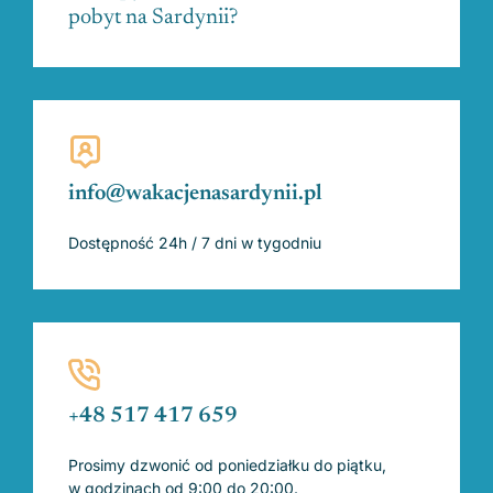
pobyt na Sardynii?
info@wakacjenasardynii.pl
Dostępność 24h / 7 dni w tygodniu
+48 517 417 659
Prosimy dzwonić od poniedziałku do piątku,
w godzinach od 9:00 do 20:00.