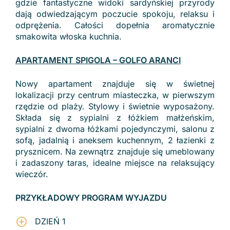
gdzie fantastyczne widoki sardyńskiej przyrody
dają odwiedzającym poczucie spokoju, relaksu i
odprężenia. Całości dopełnia aromatycznie
smakowita włoska kuchnia.
APARTAMENT SPIGOLA – GOLFO ARANCI
Nowy apartament znajduje się w świetnej
lokalizacji przy centrum miasteczka, w pierwszym
rzędzie od plaży. Stylowy i świetnie wyposażony.
Składa się z sypialni z łóżkiem małżeńskim,
sypialni z dwoma łóżkami pojedynczymi, salonu z
sofą, jadalnią i aneksem kuchennym, 2 łazienki z
prysznicem. Na zewnątrz znajduje się umeblowany
i zadaszony taras, idealne miejsce na relaksujący
wieczór.
PRZYKŁADOWY PROGRAM WYJAZDU
DZIEŃ 1