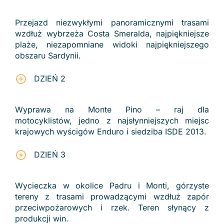
Przejazd niezwykłymi panoramicznymi trasami
wzdłuż wybrzeża Costa Smeralda, najpiękniejsze
plaże, niezapomniane widoki najpiękniejszego
obszaru Sardynii.
DZIEŃ 2
Wyprawa na Monte Pino – raj dla
motocyklistów, jedno z najsłynniejszych miejsc
krajowych wyścigów Enduro i siedziba ISDE 2013.
DZIEŃ 3
Wycieczka w okolice Padru i Monti, górzyste
tereny z trasami prowadzącymi wzdłuż zapór
przeciwpożarowych i rzek. Teren słynący z
produkcji win.