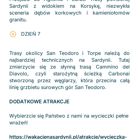
Sardynii z widokiem na Korsykę, niezwykła
sceneria dębów korkowych i kamieniołomów
granitu.
DZIEŃ 7
Trasy okolicy San Teodoro i Torpe należą do
najbardziej technicznych na Sardynii. Tutaj
zmierzycie się ze słynną trasą Cammino del
Diavolo, czyli starożytną ścieżką Carbonai
stworzoną przez węglarzy, która przecina całą
linię grzbietu surowych gór San Teodoro.
DODATKOWE ATRAKCJE
Wybierzcie się Państwo z nami na wycieczki pełne
wrażeń!
https://wakacjenasardynii.pl/atrakcje/wycieczka-