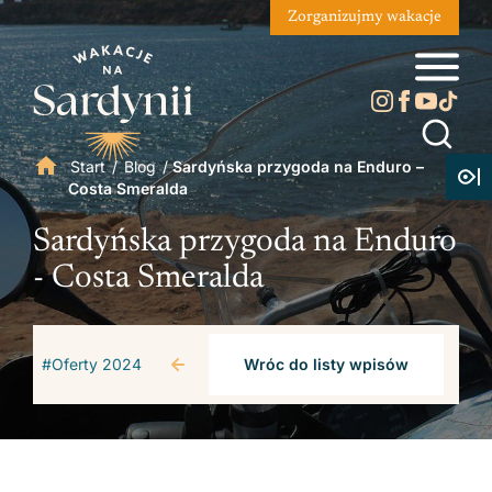
Zorganizujmy wakacje
Start
/
Blog
/
Sardyńska przygoda na Enduro –
Costa Smeralda
Sardyńska przygoda na Enduro
- Costa Smeralda
#Oferty 2024
Wróc do listy wpisów