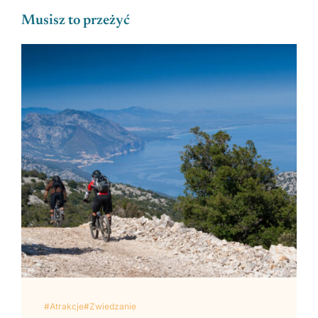
Musisz to przeżyć
#Atrakcje
#Zwiedzanie