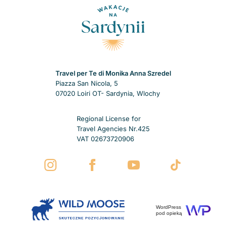
Travel per Te di Monika Anna Szredel
Piazza San Nicola, 5
07020 Loiri OT- Sardynia, Wlochy
Zobacz regiony
Regional License for
Travel Agencies Nr.425
VAT 02673720906
WordPress
pod opieką