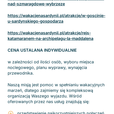
nad-szmaragdowe-wybrzeze
https://wakacjenasardynii.pl/atrakcje/w-goscinie-
u-sardynskiego-gospodarza
https://wakacjenasardynii.pl/atrakcje/rejs-
katamaranem-na-archipelagu-la-maddalena
CENA USTALANA INDYWIDUALNIE
w zależności od ilości osób, wyboru miejsca
noclegowego, planu wyprawy, wynajęcia
przewodnika.
Naszą misją jest pomoc w spełnianiu wakacyjnych
marzeń, dlatego zajmiemy się kompleksową
organizacją Waszego wyjazdu. Wśród
oferowanych przez nas usług znajdują się:
przedstawienie najkorzystniejszych połączeń