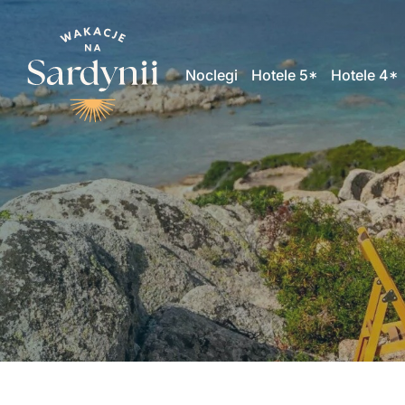
Noclegi
Hotele 5*
Hotele 4*