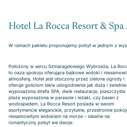
Hotel La Rocca Resort & Spa
W ramach pakietu proponujemy pobyt w jednym z wyse
Położony w sercu Szmaragdowego Wybrzeża, La Roc
to oaza spokoju oferująca bajkowe widoki i niesamowi
atmosferę. Hotel jest otoczony przez zielone ogrody i
oferuje gościom takie udogodnienia jak duża i świetnie
wyposażona strefa SPA, dwie restauracje, piaszczysta
plaża wyposażona w parasole i leżaki, czy basen z
wodospadem. La Rocca Resort posiada w swoim
asortymencie eleganckie, przytulne, przestronne pokoj
niesamowitym widokiem na morze – idealne na
romantyczny pobyt we dwoje.