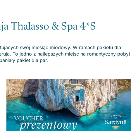
ja Thalasso & Spa 4*S
tujących swój miesiąc miodowy. W ramach pakietu dla
uja. To jedno z najlepszych miejsc na romantyczny pobyt
aniały pakiet dla par: