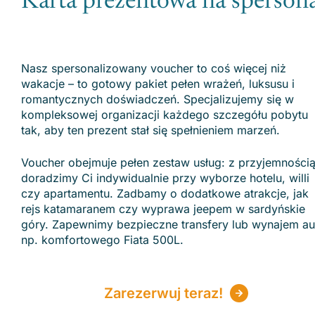
Karta prezentowa na sperson
Nasz spersonalizowany voucher to coś więcej niż
wakacje – to gotowy pakiet pełen wrażeń, luksusu i
romantycznych doświadczeń. Specjalizujemy się w
kompleksowej organizacji każdego szczegółu pobytu
tak, aby ten prezent stał się spełnieniem marzeń.
Voucher obejmuje pełen zestaw usług: z przyjemności
doradzimy Ci indywidualnie przy wyborze hotelu, willi
czy apartamentu. Zadbamy o dodatkowe atrakcje, jak
rejs katamaranem czy wyprawa jeepem w sardyńskie
góry. Zapewnimy bezpieczne transfery lub wynajem au
np. komfortowego Fiata 500L.
Zarezerwuj teraz!