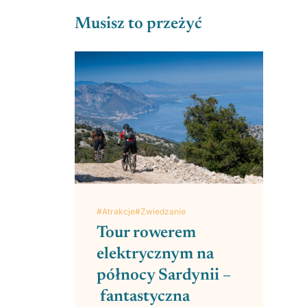
Musisz to przeżyć
#Atrakcje
#Zwiedzanie
Tour rowerem
elektrycznym na
północy Sardynii –
fantastyczna