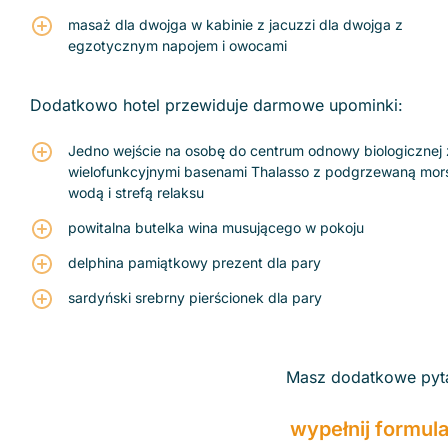
masaż dla dwojga w kabinie z jacuzzi dla dwojga z
egzotycznym napojem i owocami
Dodatkowo hotel przewiduje darmowe upominki:
Jedno wejście na osobę do centrum odnowy biologicznej 
wielofunkcyjnymi basenami Thalasso z podgrzewaną mor
wodą i strefą relaksu
powitalna butelka wina musującego w pokoju
delphina pamiątkowy prezent dla pary
sardyński srebrny pierścionek dla pary
Masz dodatkowe pytan
wypełnij formul