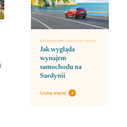
#Zwiedzanie
#Organizacja wakacji
Jak wygląda
wynajem
j
samochodu na
Sardynii
Czytaj więcej