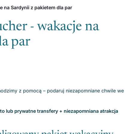
 na Sardynii z pakietem dla par
cher - wakacje na
la par
ychodzimy z pomocą – podaruj niezapomniane chwile we
to lub prywatne transfery + niezapomniana atrakcja