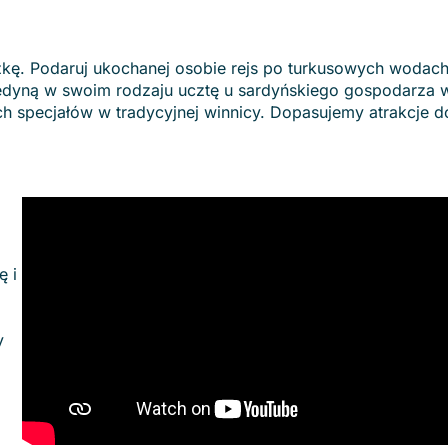
ę. Podaruj ukochanej osobie rejs po turkusowych wodac
 jedyną w swoim rodzaju ucztę u sardyńskiego gospodarza 
ch specjałów w tradycyjnej winnicy. Dopasujemy atrakcje d
ę i
y