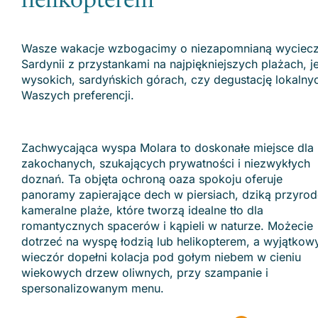
helikopterem
Wasze wakacje wzbogacimy o niezapomnianą wycieczk
Sardynii z przystankami na najpiękniejszych plażach,
wysokich, sardyńskich górach, czy degustację lokalny
Waszych preferencji.
Zachwycająca wyspa Molara to doskonałe miejsce dla
zakochanych, szukających prywatności i niezwykłych
doznań. Ta objęta ochroną oaza spokoju oferuje
panoramy zapierające dech w piersiach, dziką przyrod
kameralne plaże, które tworzą idealne tło dla
romantycznych spacerów i kąpieli w naturze. Możecie
dotrzeć na wyspę łodzią lub helikopterem, a wyjątkow
wieczór dopełni kolacja pod gołym niebem w cieniu
wiekowych drzew oliwnych, przy szampanie i
spersonalizowanym menu.