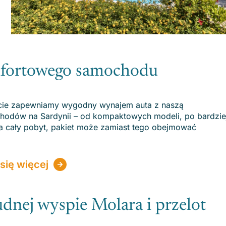
mfortowego samochodu
iecie zapewniamy wygodny wynajem auta z naszą
hodów na Sardynii – od kompaktowych modeli, po bardzie
na cały pobyt, pakiet może zamiast tego obejmować
się więcej
dnej wyspie Molara i przelot