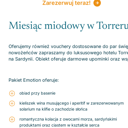
Zarezerwuj teraz!
Miesiąc miodowy w Torreru
Oferujemy również vouchery dostosowane do par świę
nowożeńców zapraszamy do luksusowego hotelu Torrer
na Sardynii. Obiekt oferuje darmowe upominki oraz wsp
Pakiet Emotion oferuje:
obiad przy basenie
kieliszek wina musującego i aperitif w zarezerwowanym
solarium na klifie o zachodzie słońca
romantyczna kolacja z owocami morza, sardyńskimi
produktami oraz ciastem w kształcie serca