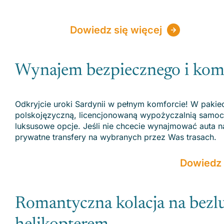
Dowiedz się więcej
Wynajem bezpiecznego i ko
Odkryjcie uroki Sardynii w pełnym komforcie! W pak
polskojęzyczną, licencjonowaną wypożyczalnią samoc
luksusowe opcje. Jeśli nie chcecie wynajmować auta 
prywatne transfery na wybranych przez Was trasach.
Dowiedz 
Romantyczna kolacja na bezlu