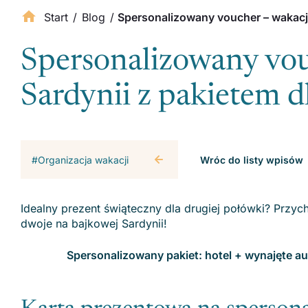
Start
/
Blog
/
Spersonalizowany voucher – wakacje
Spersonalizowany vou
Sardynii z pakietem d
#Organizacja wakacji
Wróc do listy wpisów
Idealny prezent świąteczny dla drugiej połówki? Prz
dwoje na bajkowej Sardynii!
Spersonalizowany pakiet: hotel + wynajęte au