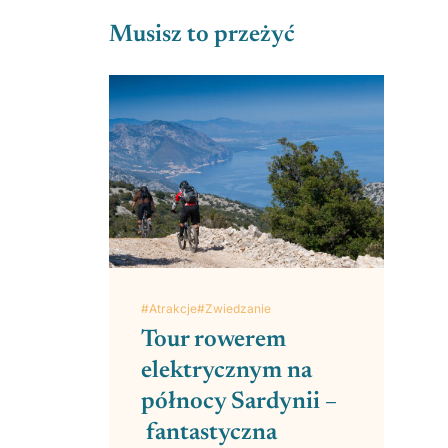
Musisz to przeżyć
#Atrakcje
#Zwiedzanie
Tour rowerem
elektrycznym na
północy Sardynii –
fantastyczna