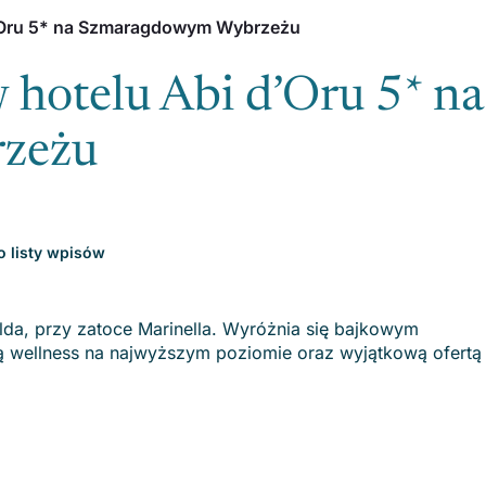
 d’Oru 5* na Szmaragdowym Wybrzeżu
 hotelu Abi d’Oru 5* na
rzeżu
 listy wpisów
lda, przy zatoce Marinella. Wyróżnia się bajkowym
tą wellness na najwyższym poziomie oraz wyjątkową ofertą