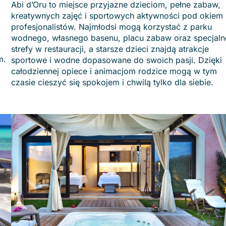
Abi d’Oru to miejsce przyjazne dzieciom, pełne zabaw,
kreatywnych zajęć i sportowych aktywności pod okiem
profesjonalistów. Najmłodsi mogą korzystać z parku
wodnego, własnego basenu, placu zabaw oraz specjaln
strefy w restauracji, a starsze dzieci znajdą atrakcje
m.
sportowe i wodne dopasowane do swoich pasji. Dzięki
całodziennej opiece i animacjom rodzice mogą w tym
czasie cieszyć się spokojem i chwilą tylko dla siebie.