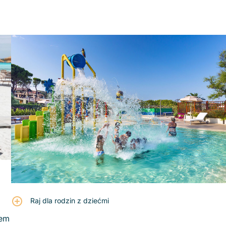
Raj dla rodzin z dziećmi
dem