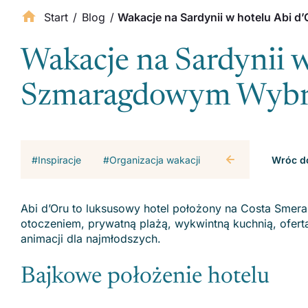
Start
/
Blog
/
Wakacje na Sardynii w hotelu Abi
Wakacje na Sardynii w
Szmaragdowym Wyb
#Inspiracje
#Organizacja wakacji
Wróc do
Abi d’Oru to luksusowy hotel położony na Costa Smera
otoczeniem, prywatną plażą, wykwintną kuchnią, ofer
animacji dla najmłodszych.
Bajkowe położenie hotelu