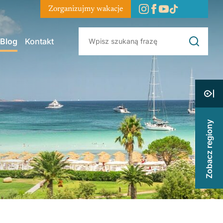
Zorganizujmy wakacje
Blog
Kontakt
Zobacz regiony