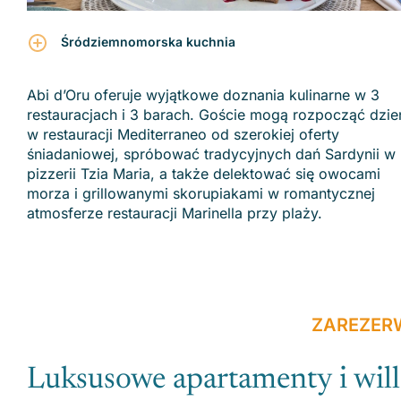
Śródziemnomorska kuchnia
Abi d’Oru oferuje wyjątkowe doznania kulinarne w 3
restauracjach i 3 barach. Goście mogą rozpocząć dzie
w restauracji Mediterraneo od szerokiej oferty
śniadaniowej, spróbować tradycyjnych dań Sardynii w
pizzerii Tzia Maria, a także delektować się owocami
morza i grillowanymi skorupiakami w romantycznej
atmosferze restauracji Marinella przy plaży.
ZAREZER
Luksusowe apartamenty i will