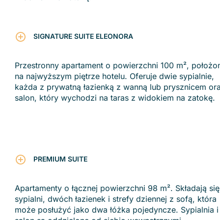
SIGNATURE SUITE ELEONORA
Przestronny apartament o powierzchni 100 m², położo
na najwyższym piętrze hotelu. Oferuje dwie sypialnie,
każda z prywatną łazienką z wanną lub prysznicem or
salon, który wychodzi na taras z widokiem na zatokę.
PREMIUM SUITE
Apartamenty o łącznej powierzchni 98 m². Składają się
sypialni, dwóch łazienek i strefy dziennej z sofą, która
może posłużyć jako dwa łóżka pojedyncze. Sypialnia i