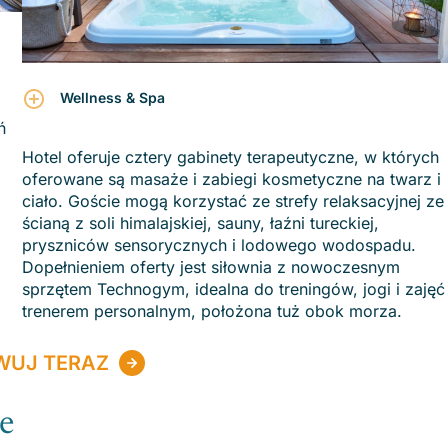
Wellness & Spa
ń
Hotel oferuje cztery gabinety terapeutyczne, w których
oferowane są masaże i zabiegi kosmetyczne na twarz i
ciało. Goście mogą korzystać ze strefy relaksacyjnej ze
ścianą z soli himalajskiej, sauny, łaźni tureckiej,
pryszniców sensorycznych i lodowego wodospadu.
Dopełnieniem oferty jest siłownia z nowoczesnym
sprzętem Technogym, idealna do treningów, jogi i zajęć
trenerem personalnym, położona tuż obok morza.
WUJ TERAZ
e