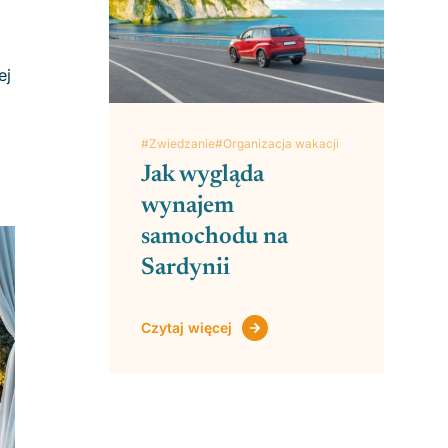
ej
#Zwiedzanie
#Organizacja wakacji
Jak wygląda
wynajem
samochodu na
Sardynii
Czytaj więcej