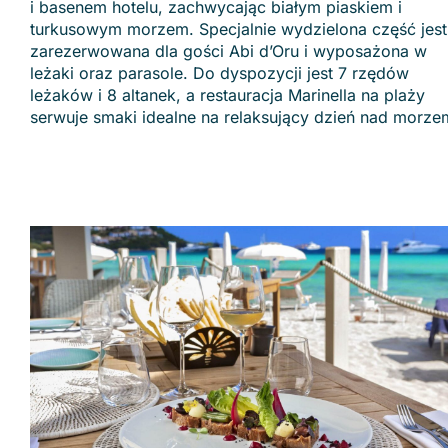
i basenem hotelu, zachwycając białym piaskiem i
turkusowym morzem. Specjalnie wydzielona część jest
zarezerwowana dla gości Abi d’Oru i wyposażona w
leżaki oraz parasole. Do dyspozycji jest 7 rzędów
leżaków i 8 altanek, a restauracja Marinella na plaży
serwuje smaki idealne na relaksujący dzień nad morze