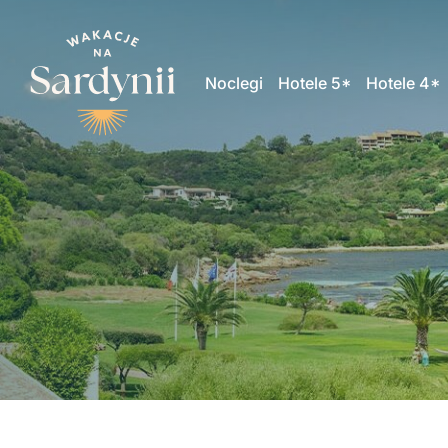
Noclegi
Hotele 5*
Hotele 4*