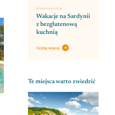
#Lokalna kuchnia
Wakacje na Sardynii
z bezglutenową
kuchnią
Czytaj więcej
Te miejsca warto zwiedzić