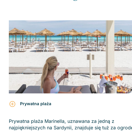
Prywatna plaża
Prywatna plaża Marinella, uznawana za jedną z
najpiękniejszych na Sardynii, znajduje się tuż za ogro