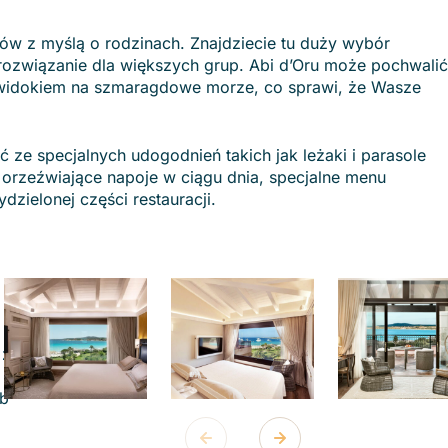
tów z myślą o rodzinach. Znajdziecie tu duży wybór
ozwiązanie dla większych grup. Abi d’Oru może pochwalić
 widokiem na szmaragdowe morze, co sprawi, że Wasze
 ze specjalnych udogodnień takich jak leżaki i parasole
orzeźwiające napoje w ciągu dnia, specjalne menu
dzielonej części restauracji.
 z
ub