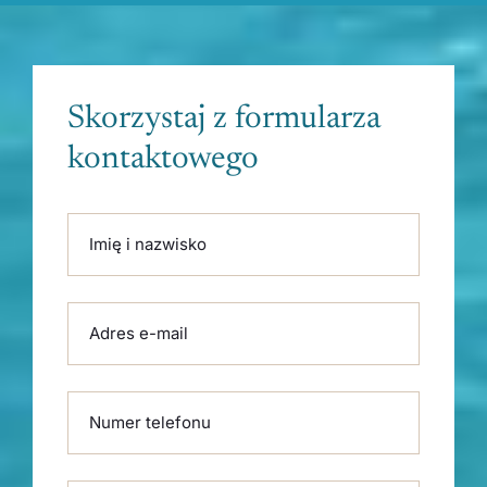
Skorzystaj z formularza
kontaktowego
Please leave this field empty.
Imię i nazwisko
Adres e-mail
Numer telefonu