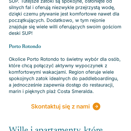
SUP. Tutejsze zatoki są spokojne, osłonięte od
silnych fal i oferują niezwykle przejrzystą wodę,
dzięki czemu pływanie jest komfortowe nawet dla
początkujących. Dodatkowo, w tym rejonie
znajduje się wiele willi oferujących swoim gościom
deski SUP!
Porto Rotondo
Okolice Porto Rotondo to świetny wybór dla osób,
które chcą połączyć aktywny wypoczynek z
komfortowymi wakacjami. Region oferuje wiele
spokojnych zatok idealnych do paddleboardingu,
a jednocześnie zapewnia dostęp do restauracji,
marin i pięknych plaż Costa Smeralda.
Skontaktuj się z nami
Wille i apartamenty, które