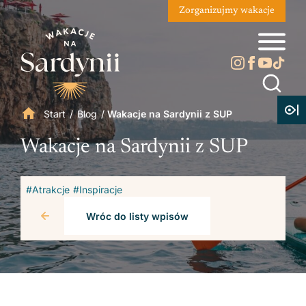
Zorganizujmy wakacje
Start
/
Blog
/
Wakacje na Sardynii z SUP
Wakacje na Sardynii z SUP
#Atrakcje
#Inspiracje
Wróc do listy wpisów