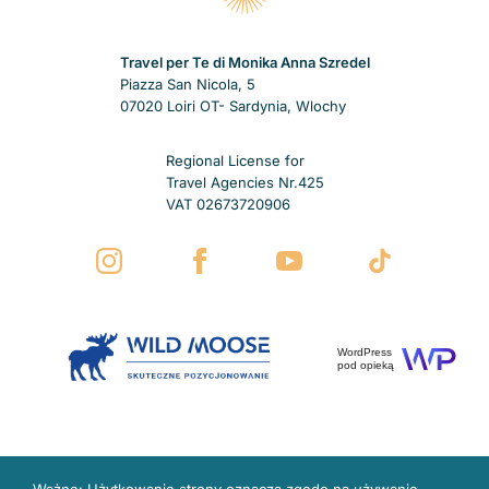
Travel per Te di Monika Anna Szredel
Piazza San Nicola, 5
07020 Loiri OT- Sardynia, Wlochy
Regional License for
Travel Agencies Nr.425
VAT 02673720906
WordPress
pod opieką
Ważne: Użytkowanie strony oznacza zgodę na używanie