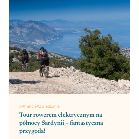
#Atrakcje
#Zwiedzanie
Tour rowerem elektrycznym na
północy Sardynii – fantastyczna
przygoda!