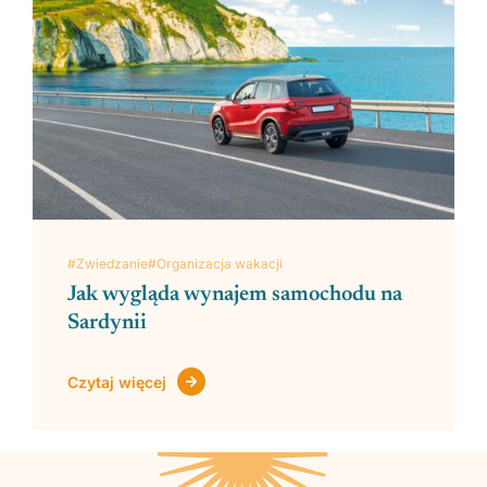
Zobacz regiony
#Zwiedzanie
#Organizacja wakacji
Jak wygląda wynajem samochodu na
Sardynii
Czytaj więcej