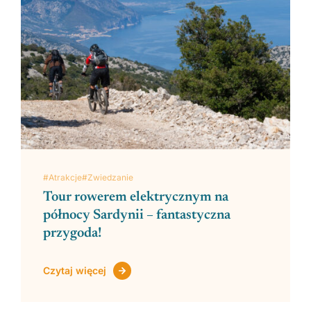
#Atrakcje
#Zwiedzanie
Tour rowerem elektrycznym na
północy Sardynii – fantastyczna
przygoda!
Czytaj więcej