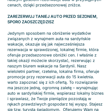
cenach, dzięki przedsezonowej zniżce.
ZAREZERWUJ TANIEJ AUTO PRZED SEZONEM,
SPORO ZAOSZCZĘDZISZ
Jedynym sposobem na obniżenie wydatków
związanych z wynajmem auta na sardyńskie
wakacje, okazuje się jak najwcześniejsza
rezerwacja w sprawdzonej, lokalnej firmie, która
oferuje przedsezonowe obniżki cen. I właśnie z
takiej okazji możecie skorzystać, rezerwując z
naszym biurem wakacje na Sardynii. Nasz
wieloletni partner, rzetelna, lokalna firma, oferuje
promocje przy rezerwacji auta do 15 kwietnia.
warto zapoznać się z ich ofertą. To rozwiązanie
ma jeszcze jedną, ogromną zaletę – wynajmując
auto w sardyńskiej firmie, wspierasz lokalny biznes
i sprawiasz, że Twoje pieniądze pozostają w
rękach prawdziwych gospodarz tej wyspy. Stajesz
się tzw. turystą świadomym. Oferujemy Wam na