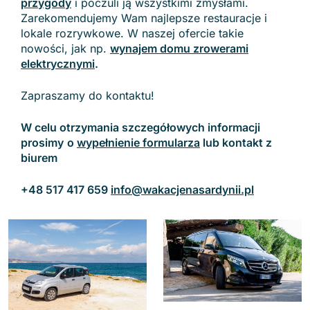
przygody
i poczuli ją wszystkimi zmysłami.
Zarekomendujemy Wam najlepsze restauracje i
lokale rozrywkowe. W naszej ofercie takie
nowości, jak np.
wynajem domu zrowerami
elektrycznymi
.
Zapraszamy do kontaktu!
W celu otrzymania szczegółowych informacji
prosimy
o
wypełnienie formularza
lub kontakt z
biurem
+48 517 417 659
info@wakacjenasardynii.pl