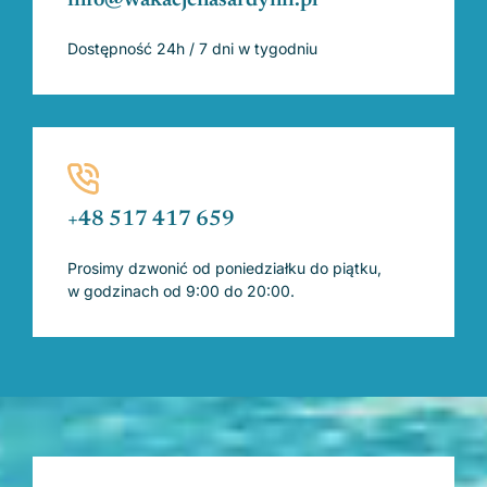
info@wakacjenasardynii.pl
Dostępność 24h / 7 dni w tygodniu
+48 517 417 659
Prosimy dzwonić od poniedziałku do piątku,
w godzinach od 9:00 do 20:00.