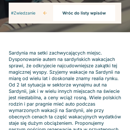
#Zwiedzanie
Wróc do listy wpisów
Sardynia ma setki zachwycających miejsc.
Dysponowanie autem na sardyńskich wakacjach
sprawi, że odkryjecie najcudowniejsze zakątki tej
magicznej wyspy. Szyjemy wakacje na Sardynii na
miarę od wielu lat i doskonale znamy realia rynku.
Od 2 lat sytuacja w sektorze wynajmu aut na
Sardynii, jak i w wielu innych miejscach na świecie
jest niestabilna, a ceny wciąż rosną. Wiele polskich
rodzin i par pragnie mieć auto podczas
wymarzonych wakacji na Sardynii, ale przy
obecnych cenach ta część wakacyjnych wydatków
staje się dużym obciążeniem. Proponujemy
naszym gościom rezerwacje auta w przystępnych