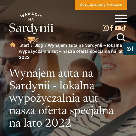
Zorganizujmy wakacje
Start
/
Blog
/
Wynajem auta na Sardynii – lokalna
wypożyczalnia aut – nasza oferta specjalna na lato
2022
Wynajem auta na
Sardynii - lokalna
wypożyczalnia aut -
nasza oferta specjalna
na lato 2022