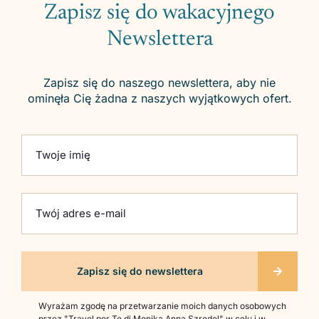
Zapisz się do wakacyjnego
Newslettera
Zapisz się do naszego newslettera, aby nie
ominęła Cię żadna z naszych wyjątkowych ofert.
Please leave this field empty.
Twoje imię
Twój adres e-mail
Wyrażam zgodę na przetwarzanie moich danych osobowych
przez "Travel per Te di Monika Anna Szredel" w celu i w