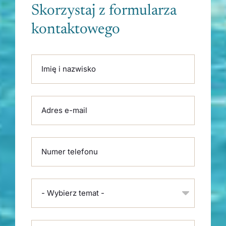
Skorzystaj z formularza
kontaktowego
Please leave this field empty.
Imię i nazwisko
Adres e-mail
Numer telefonu
- Wybierz temat -