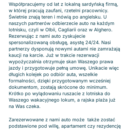
Współpracujemy od lat z lokalną sardyńską firmą,
w której pracują zaufani, rzetelni pracownicy.
Świetnie znają teren i mówią po angielsku. U
naszych partnerów odbierzecie auto na każdym
lotnisku, czyli w Olbii, Cagliarii oraz w Alghero.
Rezerwując z nami auto zyskujecie
spersonalizowaną obsługę, asystę 24/24. Nasi
partnerzy dysponują nowymi autami nie zamrażają
kaucji na karcie. Już w trakcie rezerwacji
wypożyczalnia otrzymuje skan Waszego prawa
jazdy i przygotowuje pełną umowę. Unikacie więc
długich kolejek po odbiór auta, wszelkie
formalności, dzięki przygotowanym wcześniej
dokumentom, zostają skrócone do minimum.
Krótko po wylądowaniu ruszacie z lotniska do
Waszego wakacyjnego lokum, a rajska plaża już
na Was czeka.
Zarezerwowane z nami auto może także zostać
podstawione pod willę, apartament czy rezydencję